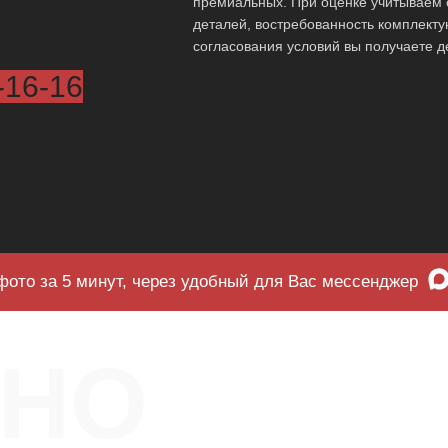
премиальных. При оценке учитываем с
деталей, востребованность комплект
согласования условий вы получаете д
-16-16
фото за 5 минут, через удобный для Вас мессенджер
ЧНО