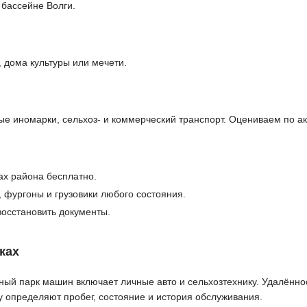
 бассейне Волги.
 дома культуры или мечети.
 иномарки, сельхоз- и коммерческий транспорт. Оцениваем по ак
ах района бесплатно.
, фургоны и грузовики любого состояния.
осстановить документы.
ках
ый парк машин включает личные авто и сельхозтехнику. Удалённос
 определяют пробег, состояние и история обслуживания.