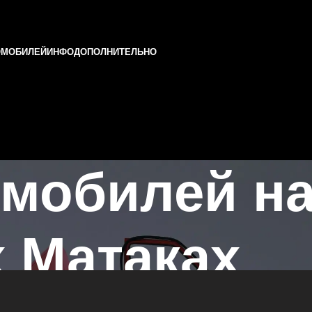
ОМОБИЛЕЙ
ИНФО
ДОПОЛНИТЕЛЬНО
мобилей на
 Матаках
р в Казани и Татарстане