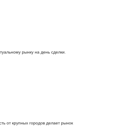
туальному рынку на день сделки.
ть от крупных городов делает рынок