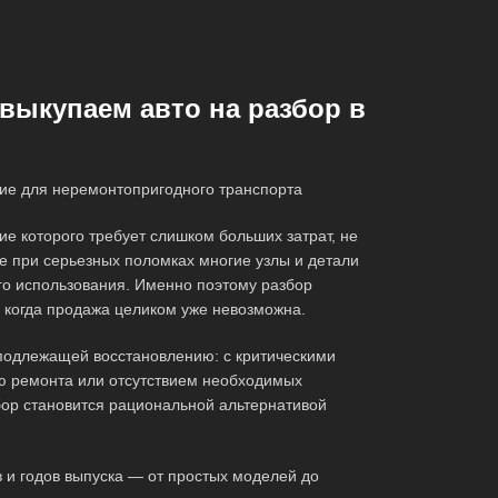
выкупаем авто на разбор в
ие для неремонтопригодного транспорта
ие которого требует слишком больших затрат, не
е при серьезных поломках многие узлы и детали
о использования. Именно поэтому разбор
, когда продажа целиком уже невозможна.
подлежащей восстановлению: с критическими
ю ремонта или отсутствием необходимых
збор становится рациональной альтернативой
 и годов выпуска — от простых моделей до