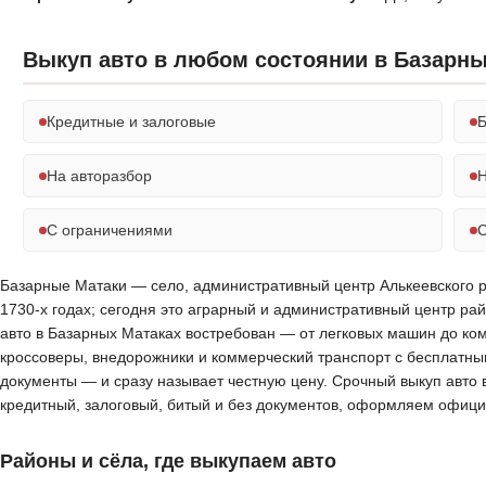
Выкуп авто в любом состоянии в Базарны
Кредитные и залоговые
Б
На авторазбор
Н
С ограничениями
С
Базарные Матаки — село, административный центр Алькеевского рай
1730-х годах; сегодня это аграрный и административный центр ра
авто в Базарных Матаках востребован — от легковых машин до ко
кроссоверы, внедорожники и коммерческий транспорт с бесплатным
документы — и сразу называет честную цену. Срочный выкуп авто 
кредитный, залоговый, битый и без документов, оформляем офици
Районы и сёла, где выкупаем авто