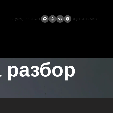
+7 (929) 600-16-16
ОЦЕНИТЬ АВТО
 разбор