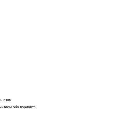
еликом.
читаем оба варианта.