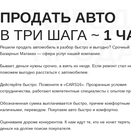
ВЫГОД
ПРОДАТЬ АВТО
В ТРИ ШАГА ~
1 Ч
ПРОД
Решили продать автомобиль в разбор быстро и выгодно? Срочный 
Базарных Матаках — сфера услуг нашей компании.
Бывает, деньги нужны срочно, а взять их негде. Если ремонт стал н
поможем выгодно расстаться с автомобилем.
Действуйте быстро. Позвоните в «CARS16». Прозрачные условия
сотрудничества, работают компетентные специалисты с опытом пр
Обозначенная сумма выплачивается быстро, причем комфортным 
наличными, переводом. Покупаем авто быстро и комфортно.
Оцениваем дороже конкурентов. К нам идут те, кто не хочет терять
деньги на долгие поиски покупателя.