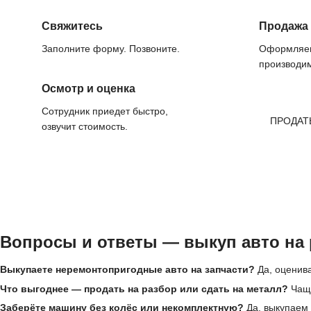
Свяжитесь
Продажа
Заполните форму. Позвоните.
Оформляем
производим
Осмотр и оценка
Сотрудник приедет быстро,
ПРОДАТ
озвучит стоимость.
Вопросы и ответы — выкуп авто на 
Выкупаете неремонтопригодные авто на запчасти?
Да, оценива
Что выгоднее — продать на разбор или сдать на металл?
Чаще
Заберёте машину без колёс или некомплектную?
Да, выкупаем 