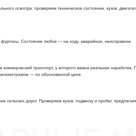
ьного осмотра: проверяем техническое состояние, кузов, двигател
, фургоны. Состояние любое — на ходу, аварийное, неисправное.
 и коммерческий транспорт, у которого важна реальная наработка.
 километражом — по обоснованной цене.
е сельских дорог. Проверяем кузов, подвеску и пробег, предлагае