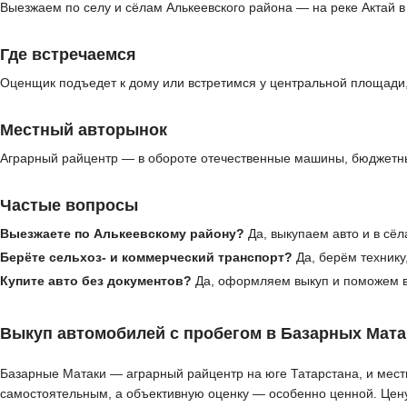
Выезжаем по селу и сёлам Алькеевского района — на реке Актай в
Где встречаемся
Оценщик подъедет к дому или встретимся у центральной площади,
Местный авторынок
Аграрный райцентр — в обороте отечественные машины, бюджетные
Частые вопросы
Выезжаете по Алькеевскому району?
Да, выкупаем авто и в сёл
Берёте сельхоз- и коммерческий транспорт?
Да, берём технику
Купите авто без документов?
Да, оформляем выкуп и поможем в
Выкуп автомобилей с пробегом в Базарных Мата
Базарные Матаки — аграрный райцентр на юге Татарстана, и местн
самостоятельным, а объективную оценку — особенно ценной. Цену