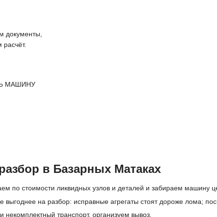
 документы,
 расчёт.
Ь МАШИНУ
разбор в Базарных Матаках
ем по стоимости ликвидных узлов и деталей и забираем машину ц
 выгоднее на разбор: исправные агрегаты стоят дороже лома; пос
и некомплектный транспорт, организуем вывоз.