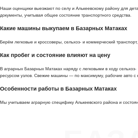
Наши оценщики выезжают по селу и Алькеевскому району для детал
документы, учитывая общее состояние транспортного средства.
Какие машины выкупаем в Базарных Матаках
Берём легковые и кроссоверы, сельхоз- и коммерческий транспорт
Как пробег и состояние влияют на цену
В аграрных Базарных Матаках наряду с легковыми в ходу сельхоз-
ресурсом узлов. Свежие машины — по максимуму, рабочие авто с
Особенности работы в Базарных Матаках
Мы учитываем аграрную специфику Алькеевского района и состояни