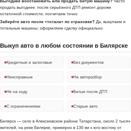
Выгоднее восстановить или продать битую машину?
Часто
продать выгоднее: после серьёзного ДТП ремонт дороже
остаточной стоимости; посчитаем точно.
Заберёте авто после «тотала» по страховке?
Да, выкупаем и
тотальные машины; оформляем сделку официально.
Выкуп авто в любом состоянии в Билярске
Кредитные и залоговые
Без документов
Неисправные
На авторазбор
Не на ходу
Битые после ДТП
С ограничениями
Старые авто
Билярск — село в Алексеевском районе Татарстана, около 2 тысяч
жителей, на реке Билярке, примерно в 130 км к юго-востоку от