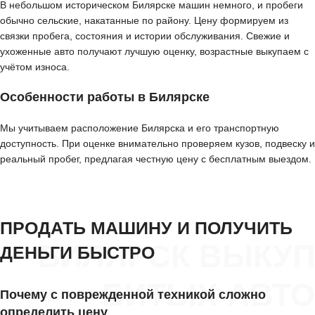
В небольшом историческом Билярске машин немного, и пробеги
обычно сельские, накатанные по району. Цену формируем из
связки пробега, состояния и истории обслуживания. Свежие и
ухоженные авто получают лучшую оценку, возрастные выкупаем с
учётом износа.
Особенности работы в Билярске
Мы учитываем расположение Билярска и его транспортную
доступность. При оценке внимательно проверяем кузов, подвеску и
реальный пробег, предлагая честную цену с бесплатным выездом.
ПРОДАТЬ МАШИНУ И ПОЛУЧИТЬ
БИЛЯРСК ВЫКУП
ДЕНЬГИ БЫСТРО
БИТЫХ АВТО
Почему с поврежденной техникой сложно
определить цену