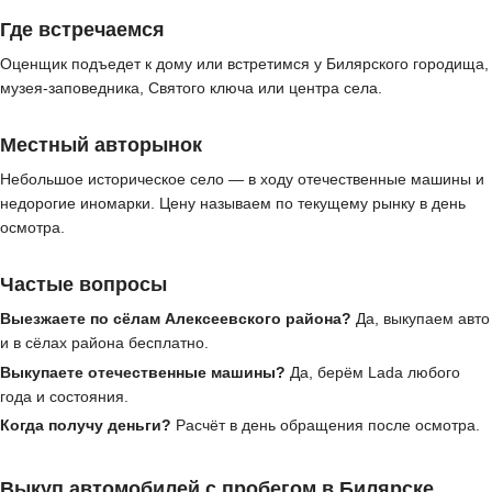
Где встречаемся
Оценщик подъедет к дому или встретимся у Билярского городища,
музея-заповедника, Святого ключа или центра села.
Местный авторынок
Небольшое историческое село — в ходу отечественные машины и
недорогие иномарки. Цену называем по текущему рынку в день
осмотра.
Частые вопросы
Выезжаете по сёлам Алексеевского района?
Да, выкупаем авто
и в сёлах района бесплатно.
Выкупаете отечественные машины?
Да, берём Lada любого
года и состояния.
Когда получу деньги?
Расчёт в день обращения после осмотра.
Выкуп автомобилей с пробегом в Билярске