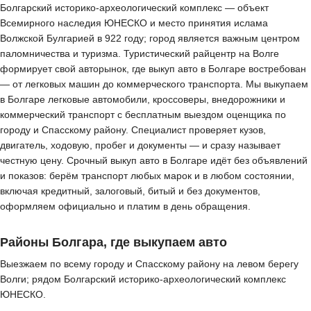
Болгарский историко-археологический комплекс — объект
Всемирного наследия ЮНЕСКО и место принятия ислама
Волжской Булгарией в 922 году; город является важным центром
паломничества и туризма. Туристический райцентр на Волге
формирует свой авторынок, где выкуп авто в Болгаре востребован
— от легковых машин до коммерческого транспорта. Мы выкупаем
в Болгаре легковые автомобили, кроссоверы, внедорожники и
коммерческий транспорт с бесплатным выездом оценщика по
городу и Спасскому району. Специалист проверяет кузов,
двигатель, ходовую, пробег и документы — и сразу называет
честную цену. Срочный выкуп авто в Болгаре идёт без объявлений
и показов: берём транспорт любых марок и в любом состоянии,
включая кредитный, залоговый, битый и без документов,
оформляем официально и платим в день обращения.
Районы Болгара, где выкупаем авто
Выезжаем по всему городу и Спасскому району на левом берегу
Волги; рядом Болгарский историко-археологический комплекс
ЮНЕСКО.