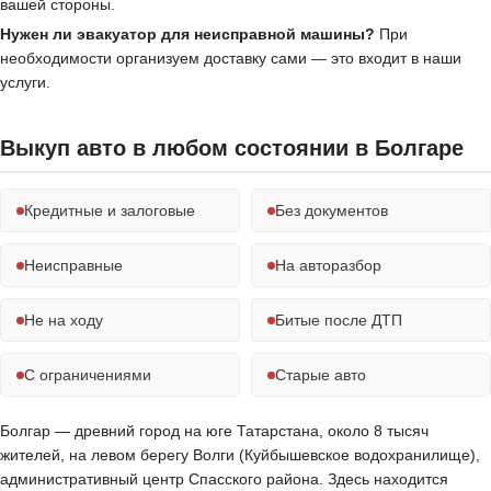
вашей стороны.
Нужен ли эвакуатор для неисправной машины?
При
необходимости организуем доставку сами — это входит в наши
услуги.
Выкуп авто в любом состоянии в Болгаре
Кредитные и залоговые
Без документов
Неисправные
На авторазбор
Не на ходу
Битые после ДТП
С ограничениями
Старые авто
Болгар — древний город на юге Татарстана, около 8 тысяч
жителей, на левом берегу Волги (Куйбышевское водохранилище),
административный центр Спасского района. Здесь находится