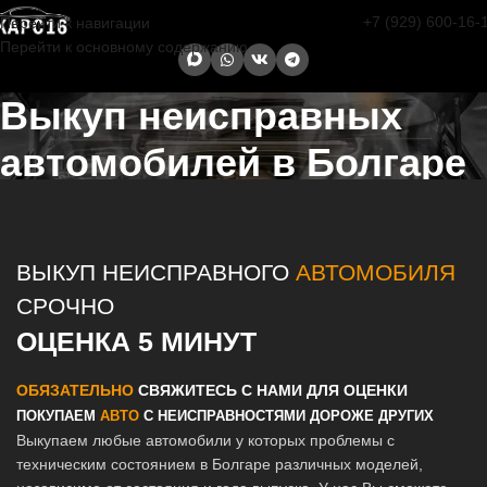
+7 (929) 600-16-
Перейти к навигации
Перейти к основному содержанию
Выкуп неисправных
автомобилей в Болгаре
Главная страница
/
Болгар
/
Выкуп неисправных автомобилей в
Казани и Татарстане
ВЫКУП НЕИСПРАВНОГО
АВТОМОБИЛЯ
СРОЧНО
ОЦЕНКА 5 МИНУТ
ОБЯЗАТЕЛЬНО
СВЯЖИТЕСЬ С НАМИ ДЛЯ ОЦЕНКИ
ПОКУПАЕМ
АВТО
С НЕИСПРАВНОСТЯМИ ДОРОЖЕ ДРУГИХ
Выкупаем любые автомобили у которых проблемы с
техническим состоянием в Болгаре различных моделей,