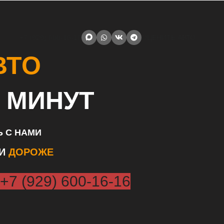
+7 (929) 600-16-16
ОЦЕНИТЬ АВТО
ВТО
 МИНУТ
 С НАМИ
ЛИ
ДОРОЖЕ
+7 (929) 600-16-16