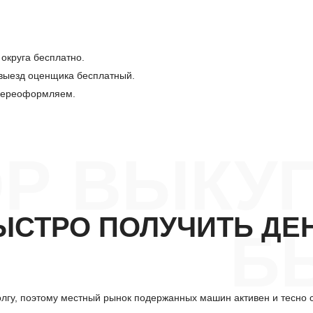
 округа бесплатно.
 выезд оценщика бесплатный.
 переоформляем.
Р ВЫКУП
ЫСТРО ПОЛУЧИТЬ ДЕ
Б
олгу, поэтому местный рынок подержанных машин активен и тесно 