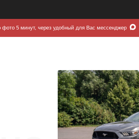
 фото 5 минут, через удобный для Вас мессенджер