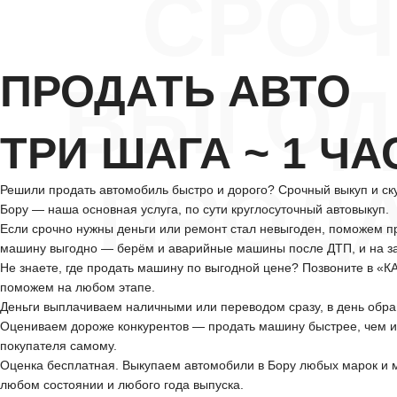
СРО
ПРОДАТЬ АВТО
ВЫГОД
ТРИ ШАГА ~ 1 ЧА
ПРОД
Решили продать автомобиль быстро и дорого? Срочный выкуп и ску
Бору — наша основная услуга, по сути круглосуточный автовыкуп.
Если срочно нужны деньги или ремонт стал невыгоден, поможем п
машину выгодно — берём и аварийные машины после ДТП, и на за
Не знаете, где продать машину по выгодной цене? Позвоните в «
поможем на любом этапе.
Деньги выплачиваем наличными или переводом сразу, в день обр
Оцениваем дороже конкурентов — продать машину быстрее, чем и
покупателя самому.
Оценка бесплатная. Выкупаем автомобили в Бору любых марок и 
любом состоянии и любого года выпуска.