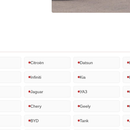
Citroën
Datsun
Infiniti
Kia
Jaguar
УАЗ
Chery
Geely
BYD
Tank