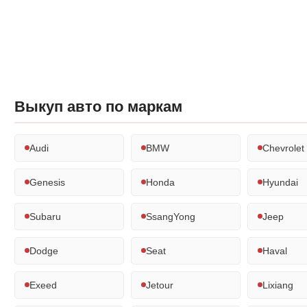
Выкуп авто по маркам
Audi
BMW
Chevrolet
Genesis
Honda
Hyundai
Subaru
SsangYong
Jeep
Dodge
Seat
Haval
Exeed
Jetour
Lixiang