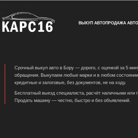
Перейти к навигации
Перейти к основному содержанию
ВЫКУП АВТО
ПРОДАЖА АВТ
Срочный выкуп авто в Бору — дорого, с оценкой за 5 мин
обращения. Выкупаем любые марки и в любом состоянии
кредитные и залоговые, без документов, не на ходу.
Бесплатный выезд специалиста, расчёт наличными или п
Продать машину — честно, быстро и без объявлений.