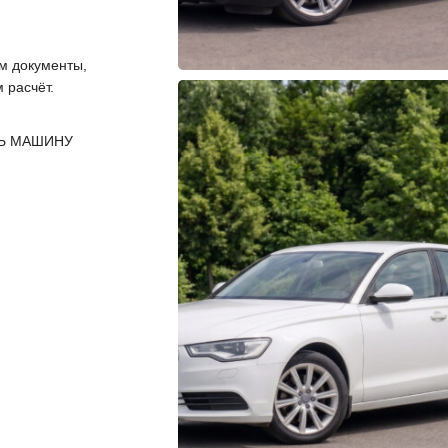
 документы,
 расчёт.
Ь МАШИНУ