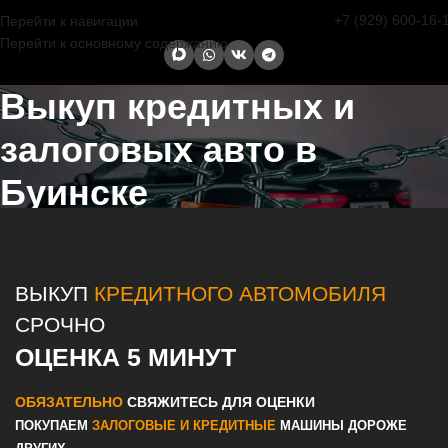
+7 (929) 600-16-
Перейти к навигации
Перейти к основному содержанию
Выкуп кредитных и
залоговых авто в
Буинске
Главная страница
/
Буинск
/
Выкуп кредитных и залоговых авто в
Казани и Татарстане
ВЫКУП
КРЕДИТНОГО АВТОМОБИЛЯ
СРОЧНО
ОЦЕНКА 5 МИНУТ
ОБЯЗАТЕЛЬНО
СВЯЖИТЕСЬ ДЛЯ ОЦЕНКИ
ПОКУПАЕМ
ЗАЛОГОВЫЕ И КРЕДИТНЫЕ
МАШИНЫ ДОРОЖЕ