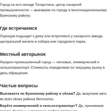
Город на юго-западе Татарстана, центр сахарной
промышленности — выезжаем по городу и многонациональному
Буинскому району.
Где встречаемся
Оценщик подъедет к дому или встретимся у сахарного завода,
центральной мечети и собора или городского парка.
Местный авторынок
Аграрно-промышленный город — легковые, коммерческий и
сельхозтранспорт. Стоимость определяем по текущему рынку в
день обращения.
Частые вопросы
Выезжаете по Буинскому району и сёлам?
Да, выкупаем авто
во всех сёлах района бесплатно.
Берёте коммерческий и сельхозтранспорт?
Да, принимаем
газели, фургоны и грузовики любого состояния.