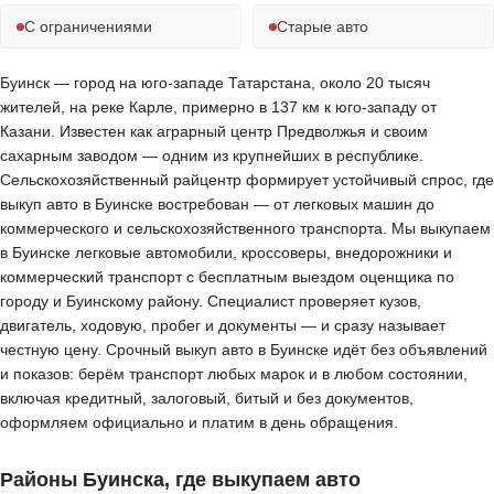
С ограничениями
Старые авто
Буинск — город на юго-западе Татарстана, около 20 тысяч
жителей, на реке Карле, примерно в 137 км к юго-западу от
Казани. Известен как аграрный центр Предволжья и своим
сахарным заводом — одним из крупнейших в республике.
Сельскохозяйственный райцентр формирует устойчивый спрос, где
выкуп авто в Буинске востребован — от легковых машин до
коммерческого и сельскохозяйственного транспорта. Мы выкупаем
в Буинске легковые автомобили, кроссоверы, внедорожники и
коммерческий транспорт с бесплатным выездом оценщика по
городу и Буинскому району. Специалист проверяет кузов,
двигатель, ходовую, пробег и документы — и сразу называет
честную цену. Срочный выкуп авто в Буинске идёт без объявлений
и показов: берём транспорт любых марок и в любом состоянии,
включая кредитный, залоговый, битый и без документов,
оформляем официально и платим в день обращения.
Районы Буинска, где выкупаем авто