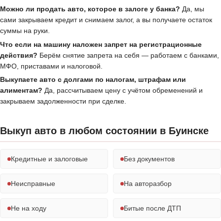
Можно ли продать авто, которое в залоге у банка?
Да, мы
сами закрываем кредит и снимаем залог, а вы получаете остаток
суммы на руки.
Что если на машину наложен запрет на регистрационные
действия?
Берём снятие запрета на себя — работаем с банками,
МФО, приставами и налоговой.
Выкупаете авто с долгами по налогам, штрафам или
алиментам?
Да, рассчитываем цену с учётом обременений и
закрываем задолженности при сделке.
Выкуп авто в любом состоянии в Буинске
Кредитные и залоговые
Без документов
Неисправные
На авторазбор
Не на ходу
Битые после ДТП