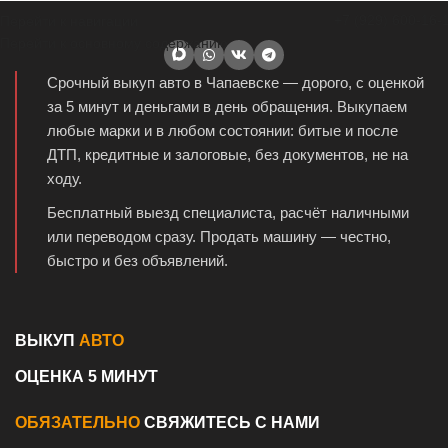
+7 (929) 600-16-
Перейти к навигации
Перейти к основному содержанию
Срочный выкуп авто в Чапаевске — дорого, с оценкой
за 5 минут и деньгами в день обращения. Выкупаем
любые марки и в любом состоянии: битые и после
ДТП, кредитные и залоговые, без документов, не на
ходу.
Бесплатный выезд специалиста, расчёт наличными
или переводом сразу. Продать машину — честно,
быстро и без объявлений.
ВЫКУП
АВТО
ОЦЕНКА 5 МИНУТ
ОБЯЗАТЕЛЬНО
СВЯЖИТЕСЬ С НАМИ