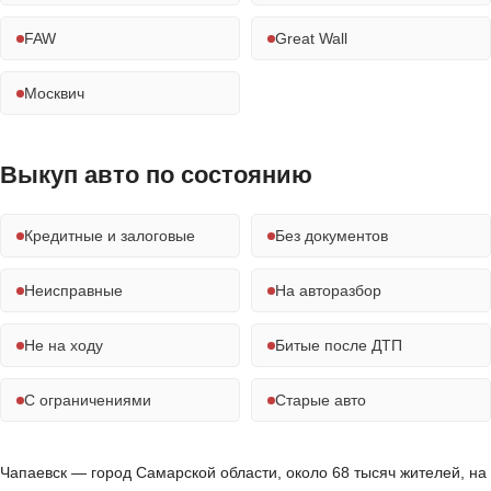
FAW
Great Wall
Москвич
Выкуп авто по состоянию
Кредитные и залоговые
Без документов
Неисправные
На авторазбор
Не на ходу
Битые после ДТП
С ограничениями
Старые авто
Чапаевск — город Самарской области, около 68 тысяч жителей, на