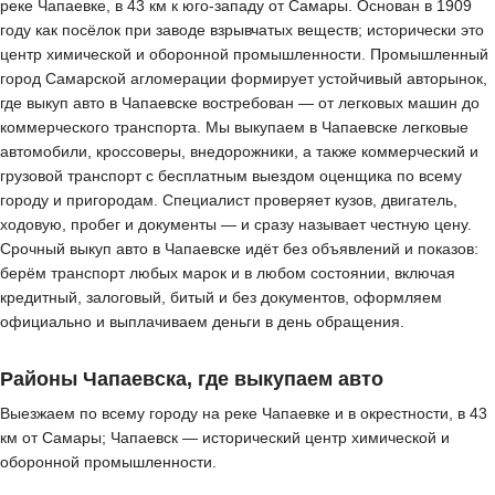
реке Чапаевке, в 43 км к юго-западу от Самары. Основан в 1909
году как посёлок при заводе взрывчатых веществ; исторически это
центр химической и оборонной промышленности. Промышленный
город Самарской агломерации формирует устойчивый авторынок,
где выкуп авто в Чапаевске востребован — от легковых машин до
коммерческого транспорта. Мы выкупаем в Чапаевске легковые
автомобили, кроссоверы, внедорожники, а также коммерческий и
грузовой транспорт с бесплатным выездом оценщика по всему
городу и пригородам. Специалист проверяет кузов, двигатель,
ходовую, пробег и документы — и сразу называет честную цену.
Срочный выкуп авто в Чапаевске идёт без объявлений и показов:
берём транспорт любых марок и в любом состоянии, включая
кредитный, залоговый, битый и без документов, оформляем
официально и выплачиваем деньги в день обращения.
Районы Чапаевска, где выкупаем авто
Выезжаем по всему городу на реке Чапаевке и в окрестности, в 43
км от Самары; Чапаевск — исторический центр химической и
оборонной промышленности.