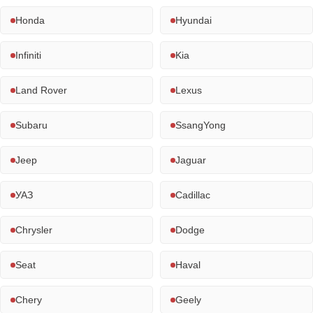
Honda
Hyundai
Infiniti
Kia
Land Rover
Lexus
Subaru
SsangYong
Jeep
Jaguar
УАЗ
Cadillac
Chrysler
Dodge
Seat
Haval
Chery
Geely