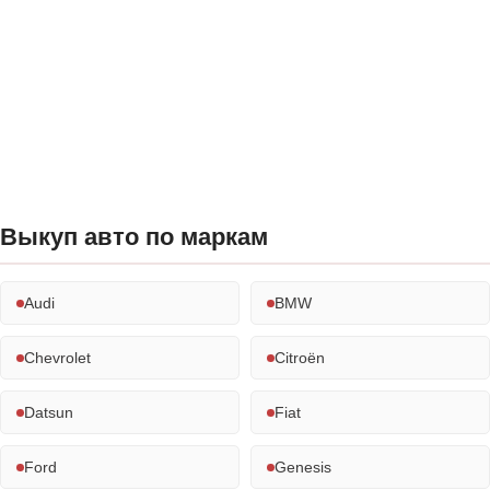
Выкуп авто по маркам
Audi
BMW
Chevrolet
Citroën
Datsun
Fiat
Ford
Genesis