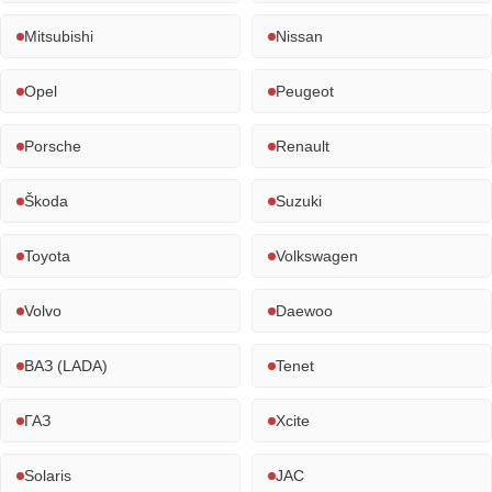
Mitsubishi
Nissan
Opel
Peugeot
Porsche
Renault
Škoda
Suzuki
Toyota
Volkswagen
Volvo
Daewoo
ВАЗ (LADA)
Tenet
ГАЗ
Xcite
Solaris
JAC