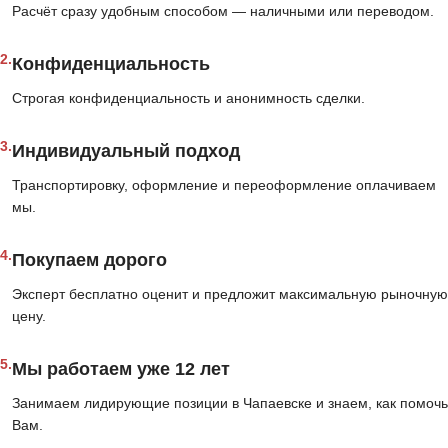
Расчёт сразу удобным способом — наличными или переводом.
2.
Конфиденциальность
Строгая конфиденциальность и анонимность сделки.
3.
Индивидуальный подход
Транспортировку, оформление и переоформление оплачиваем
мы.
4.
Покупаем дорого
Эксперт бесплатно оценит и предложит максимальную рыночную
цену.
5.
Мы работаем уже 12 лет
Занимаем лидирующие позиции в Чапаевске и знаем, как помочь
Вам.