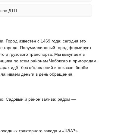
осле ДТП
. Город известен с 1469 года; сегодня это
це города. Полумиллионный город формирует
го и грузового транспорта. Мы выкупаем в
енщика по всем районам Чебоксар и пригородам.
сарах идёт без объявлений и показов: берём
плачиваем деньги в день обращения.
о, Садовый и район залива; рядом —
оходных тракторного завода и «ЧЭАЗ».