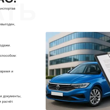
АТЬ
анспортав
евыгоден,
одажи.
способом:
 время и
 документы,
 расчёт.