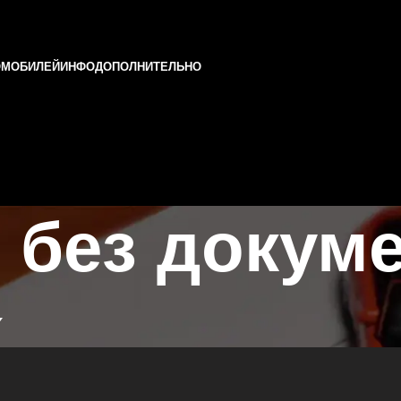
ОМОБИЛЕЙ
ИНФО
ДОПОЛНИТЕЛЬНО
 без докум
х
и и Татарстане