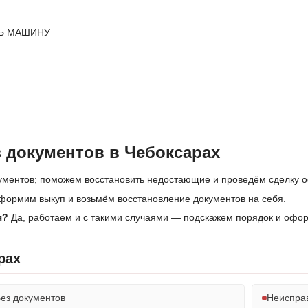
Ь МАШИНУ
 документов в Чебоксарах
ументов; поможем восстановить недостающие и проведём сделку 
формим выкуп и возьмём восстановление документов на себя.
я?
Да, работаем и с такими случаями — подскажем порядок и офо
рах
ез документов
Неиспра