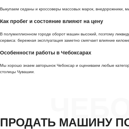
Выкупаем седаны и кроссоверы массовых марок, внедорожники, м
Как пробег и состояние влияют на цену
В полумиллионном городе оборот машин высокий, поэтому ликвидн
сервиса: бережная эксплуатация заметно смягчает влияние килом
Особенности работы в Чебоксарах
Мы хорошо знаем авторынок Чебоксар и оцениваем любые категори
столицы Чувашии.
ЧЕБ
ПРОДАТЬ МАШИНУ П