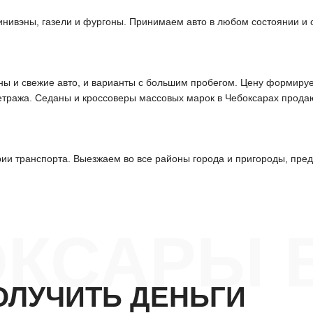
инивэны, газели и фургоны. Принимаем авто в любом состоянии и
ы и свежие авто, и варианты с большим пробегом. Цену формируем
етража. Седаны и кроссоверы массовых марок в Чебоксарах прода
и транспорта. Выезжаем во все районы города и пригороды, пред
ОКСАРЫ 
ОЛУЧИТЬ ДЕНЬГИ