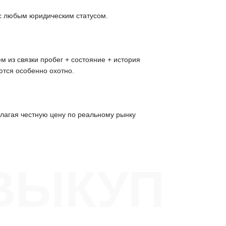
 с любым юридическим статусом.
 из связки пробег + состояние + история
ются особенно охотно.
лагая честную цену по реальному рынку
ВЫКУП