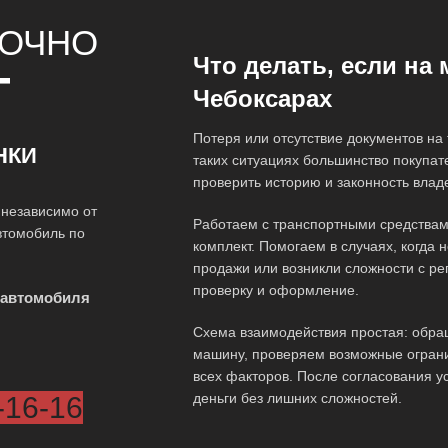
ОЧНО
Что делать, если на
Т
Чебоксарах
Потеря или отсутствие документов на
НКИ
таких ситуациях большинство покупат
проверить историю и законность влад
независимо от
Работаем с транспортными средствами,
втомобиль по
комплект. Помогаем в случаях, когда 
продажи или возникли сложности с ре
проверку и оформление.
 автомобиля
Схема взаимодействия простая: обра
машину, проверяем возможные ограни
всех факторов. После согласования 
деньги без лишних сложностей.
-16-16