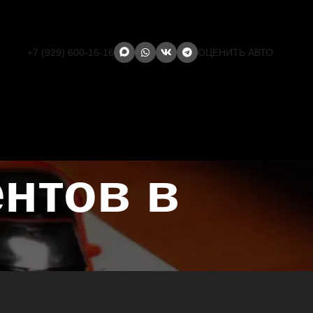
+7 (929) 600-16-16
ОЦЕНИТЬ АВТО
ентов в