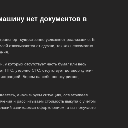
 машину нет документов в
 транспорт существенно усложняет реализацию. В
елей отказываются от сделки, так как невозможно
ения.
 у которых отсутствует часть бумаг или весь
нет ПТС, утеряно СТС, отсутствует договор купли-
гистрацией. Берем на себя оценку рисков,
щаетесь, анализируем ситуацию, осматриваем
чения и рассчитываем стоимость выкупа с учетом
условий занимаемся оформлением, а вы получаете