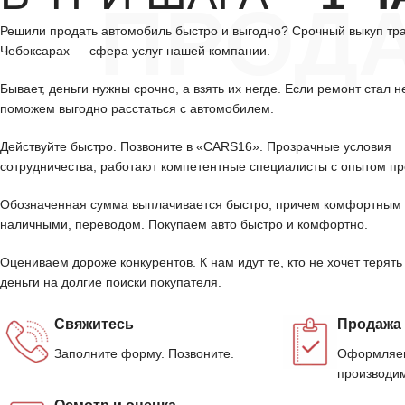
ПРОД
Решили продать автомобиль быстро и выгодно? Срочный выкуп тр
Чебоксарах — сфера услуг нашей компании.
Бывает, деньги нужны срочно, а взять их негде. Если ремонт стал н
поможем выгодно расстаться с автомобилем.
Действуйте быстро. Позвоните в «CARS16». Прозрачные условия
сотрудничества, работают компетентные специалисты с опытом пр
Обозначенная сумма выплачивается быстро, причем комфортным 
наличными, переводом. Покупаем авто быстро и комфортно.
Оцениваем дороже конкурентов. К нам идут те, кто не хочет терять
деньги на долгие поиски покупателя.
Свяжитесь
Продажа
Заполните форму. Позвоните.
Оформляем
производим