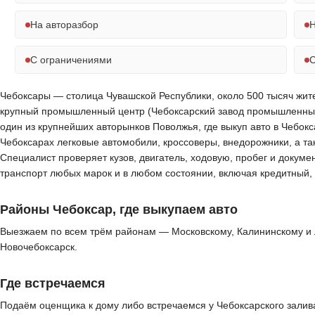
На авторазбор
Н
С ограничениями
С
Чебоксары — столица Чувашской Республики, около 500 тысяч жителе
крупный промышленный центр (Чебоксарский завод промышленных 
один из крупнейших авторынков Поволжья, где выкуп авто в Чебок
Чебоксарах легковые автомобили, кроссоверы, внедорожники, а т
Специалист проверяет кузов, двигатель, ходовую, пробег и докуме
транспорт любых марок и в любом состоянии, включая кредитный,
Районы Чебоксар, где выкупаем авто
Выезжаем по всем трём районам — Московскому, Калининскому и 
Новочебоксарск.
Где встречаемся
Подаём оценщика к дому либо встречаемся у Чебоксарского залив