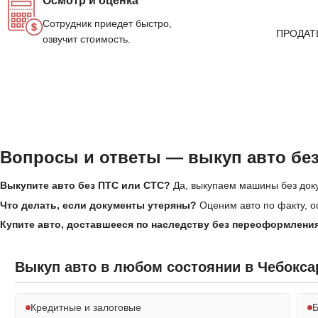
Осмотр и оценка
Сотрудник приедет быстро,
ПРОДАТ
озвучит стоимость.
Вопросы и ответы — выкуп авто без
Выкупите авто без ПТС или СТС?
Да, выкупаем машины без док
Что делать, если документы утеряны?
Оценим авто по факту, о
Купите авто, доставшееся по наследству без переоформлени
Выкуп авто в любом состоянии в Чебокса
Кредитные и залоговые
Б