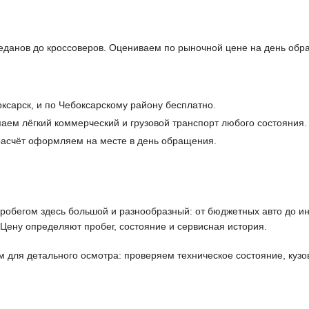
данов до кроссоверов. Оцениваем по рыночной цене на день обр
ксарск, и по Чебоксарскому району бесплатно.
аем лёгкий коммерческий и грузовой транспорт любого состояния.
 расчёт оформляем на месте в день обращения.
обегом здесь большой и разнообразный: от бюджетных авто до ино
 Цену определяют пробег, состояние и сервисная история.
ля детального осмотра: проверяем техническое состояние, кузов,