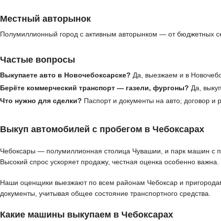
Местный авторынок
Полумиллионный город с активным авторынком — от бюджетных се
Частые вопросы
Выкупаете авто в Новочебоксарске?
Да, выезжаем и в Новочебо
Берёте коммерческий транспорт — газели, фургоны?
Да, выкуп
Что нужно для сделки?
Паспорт и документы на авто; договор и
Выкуп автомобилей с пробегом в Чебоксарах
Чебоксары — полумиллионная столица Чувашии, и парк машин с пр
Высокий спрос ускоряет продажу, честная оценка особенно важна.
Наши оценщики выезжают по всем районам Чебоксар и пригородам д
документы, учитывая общее состояние транспортного средства.
Какие машины выкупаем в Чебоксарах