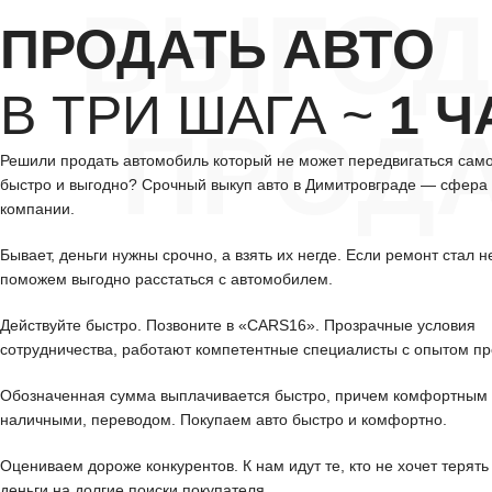
ВЫГОД
ПРОДАТЬ АВТО
В ТРИ ШАГА ~
1 Ч
ПРОД
Решили продать автомобиль который не может передвигаться сам
быстро и выгодно? Срочный выкуп авто в Димитровграде — сфера
компании.
Бывает, деньги нужны срочно, а взять их негде. Если ремонт стал н
поможем выгодно расстаться с автомобилем.
Действуйте быстро. Позвоните в «CARS16». Прозрачные условия
сотрудничества, работают компетентные специалисты с опытом пр
Обозначенная сумма выплачивается быстро, причем комфортным 
наличными, переводом. Покупаем авто быстро и комфортно.
Оцениваем дороже конкурентов. К нам идут те, кто не хочет терять
деньги на долгие поиски покупателя.