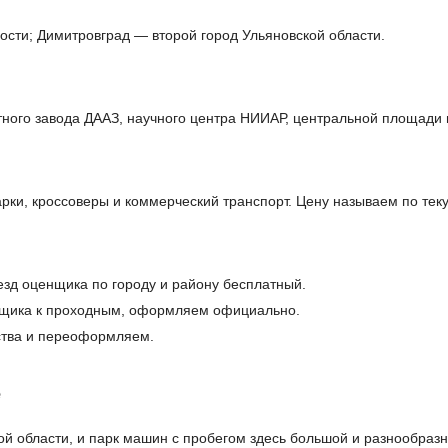
ости; Димитровград — второй город Ульяновской области.
тного завода ДААЗ, научного центра НИИАР, центральной площади 
и, кроссоверы и коммерческий транспорт. Цену называем по тек
езд оценщика по городу и району бесплатный.
щика к проходным, оформляем официально.
ства и переоформляем.
е
 области, и парк машин с пробегом здесь большой и разнообразны