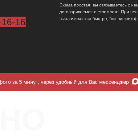
Схема простая: вы связываетесь с на
договариваемся о стоимости. При нео
выплачиваются быстро, без лишних ф
-16-16
фото за 5 минут, через удобный для Вас мессенджер
ЧНО