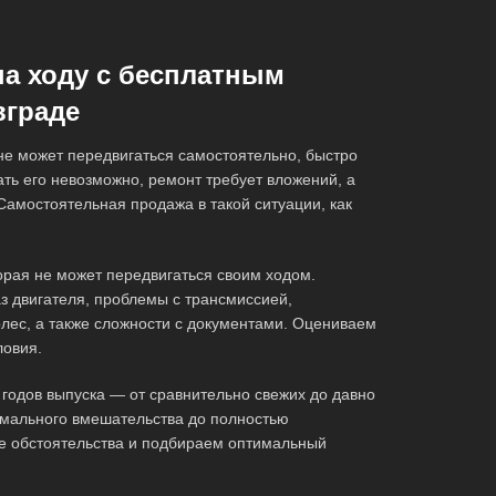
на ходу с бесплатным
вграде
 не может передвигаться самостоятельно, быстро
ть его невозможно, ремонт требует вложений, а
Самостоятельная продажа в такой ситуации, как
орая не может передвигаться своим ходом.
з двигателя, проблемы с трансмиссией,
олес, а также сложности с документами. Оцениваем
ловия.
годов выпуска — от сравнительно свежих до давно
мального вмешательства до полностью
е обстоятельства и подбираем оптимальный