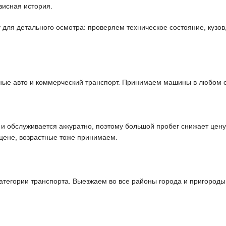
висная история.
ля детального осмотра: проверяем техническое состояние, кузов,
ные авто и коммерческий транспорт. Принимаем машины в любом с
 и обслуживается аккуратно, поэтому большой пробег снижает цен
 цене, возрастные тоже принимаем.
егории транспорта. Выезжаем во все районы города и пригороды,