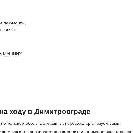
 документы,
 расчёт.
Ь МАШИНУ
на ходу в Димитровграде
 нетранспортабельные машины, перевозку организуем сами.
упаем как есть; оцениваем по состоянию и стоимости восстановлен