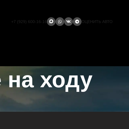
+7 (929) 600-16-16
ОЦЕНИТЬ АВТО
 на ходу