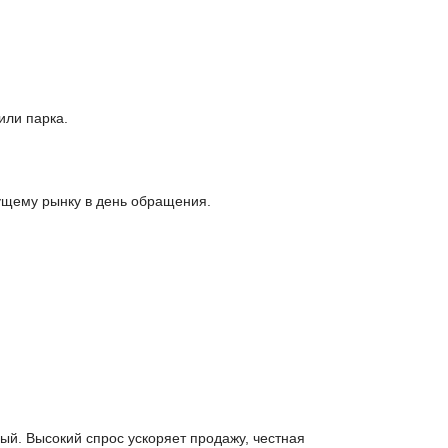
или парка.
ущему рынку в день обращения.
й. Высокий спрос ускоряет продажу, честная