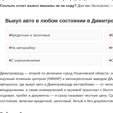
Сколько стоит вывоз машины не на ходу?
Для вас бесплатно —
Выкуп авто в любом состоянии в Димитр
Кредитные и залоговые
Б
На авторазбор
Н
С ограничениями
С
Димитровград — второй по величине город Ульяновской области, о
научным атомным центром (НИИАР) и автоагрегатным заводом ДА
авторынок, где выкуп авто в Димитровграде востребован — от лег
внедорожники, а также коммерческий и грузовой транспорт с бесп
ходовую, пробег и документы — и сразу называет честную цену. С
состоянии, включая кредитный, залоговый, битый и без документ