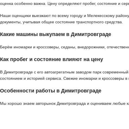
оценка особенно важна. Цену определяют пробег, состояние и сер
Наши оценщики выезжают по всему городу и Мелекесскому району д
документы, учитывая общее состояние транспортного средства.
Какие машины выкупаем в Димитровграде
Берём иномарки и кроссоверы, седаны, внедорожники, отечествен
Как пробег и состояние влияют на цену
В Димитровграде с его автоагрегатным заводом парк современный
состоянием и историей сервиса. Свежие иномарки и кроссоверы в
Особенности работы в Димитровграде
Мы хорошо знаем авторынок Димитровграда и оцениваем любые кат