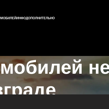
ОМОБИЛЕЙ
ИНФО
ДОПОЛНИТЕЛЬНО
мобилей не
вграде
в Казани и Татарстане