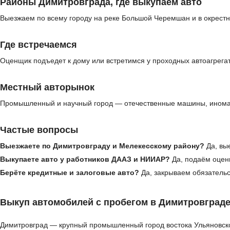
Районы Димитровграда, где выкупаем авто
Выезжаем по всему городу на реке Большой Черемшан и в окрестн
Где встречаемся
Оценщик подъедет к дому или встретимся у проходных автоагрега
Местный авторынок
Промышленный и научный город — отечественные машины, иномарк
Частые вопросы
Выезжаете по Димитровграду и Мелекесскому району?
Да, вы
Выкупаете авто у работников ДААЗ и НИИАР?
Да, подаём оцен
Берёте кредитные и залоговые авто?
Да, закрываем обязатель
Выкуп автомобилей с пробегом в Димитровград
Димитровград — крупный промышленный город востока Ульяновской