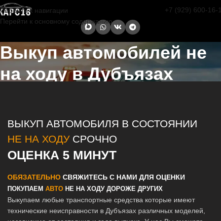
+7 (929) 600-16-
Перейти к навигации
Перейти к основному содержанию
Выкуп автомобилей не
на ходу в Дубъязах
Главная страница
/
Дубъязы
/
Выкуп автомобилей не на ходу в
Казани и Татарстане
ВЫКУП АВТОМОБИЛЯ В СОСТОЯНИИ
НЕ НА ХОДУ
СРОЧНО
ОЦЕНКА 5 МИНУТ
ОБЯЗАТЕЛЬНО
СВЯЖИТЕСЬ С НАМИ ДЛЯ ОЦЕНКИ
ПОКУПАЕМ
АВТО
НЕ НА ХОДУ ДОРОЖЕ ДРУГИХ
Выкупаем любые транспортные средства которые имеют
технические неисправности в Дубъязах различных моделей,