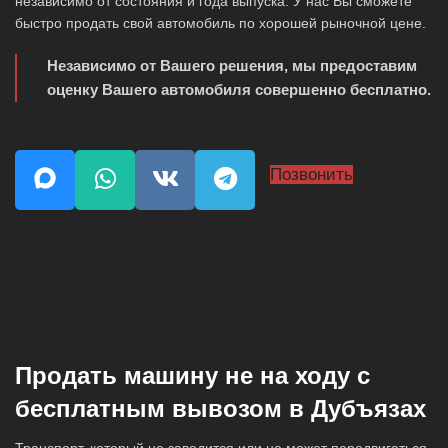
независимо от состояния и года выпуска. У нас Вы сможете
быстро продать свой автомобиль по хорошей рыночной цене.
Независимо от Вашего решения, мы предоставим
оценку Вашего автомобиля совершенно бесплатно.
Позвонить
Продать машину не на ходу с
бесплатным вывозом в Дубъязах
Транспорт, который не заводится или не может передвигаться