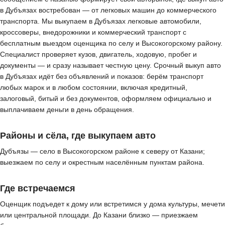
в Дубъязах востребован — от легковых машин до коммерческого
транспорта. Мы выкупаем в Дубъязах легковые автомобили,
кроссоверы, внедорожники и коммерческий транспорт с
бесплатным выездом оценщика по селу и Высокогорскому району.
Специалист проверяет кузов, двигатель, ходовую, пробег и
документы — и сразу называет честную цену. Срочный выкуп авто
в Дубъязах идёт без объявлений и показов: берём транспорт
любых марок и в любом состоянии, включая кредитный,
залоговый, битый и без документов, оформляем официально и
выплачиваем деньги в день обращения.
Районы и сёла, где выкупаем авто
Дубъязы — село в Высокогорском районе к северу от Казани;
выезжаем по селу и окрестным населённым пунктам района.
Где встречаемся
Оценщик подъедет к дому или встретимся у дома культуры, мечети
или центральной площади. До Казани близко — приезжаем