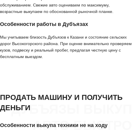
обслуживанием. Свежие авто оцениваем по максимуму,
возрастные выкупаем по обоснованной рыночной планке.
Особенности работы в Дубъязах
Мы учитываем близость Дубъязов к Казани и состояние сельских
дорог Высокогорского района. При оценке внимательно проверяем
кузов, подвеску и реальный пробег, предлагая честную цену с
бесплатным выездом.
ПРОДАТЬ МАШИНУ И ПОЛУЧИТЬ
ДУБЪЯЗЫ ВЫКУП
ДЕНЬГИ
АВТО БЫСТРО
Особенности выкупа техники не на ходу