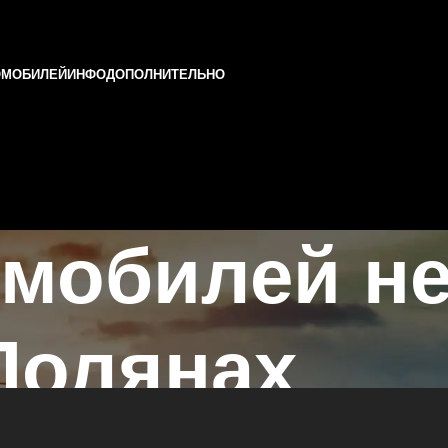
ОМОБИЛЕЙ
ИНФО
ДОПОЛНИТЕЛЬНО
мобилей не
Полянах
у в Казани и Татарстане