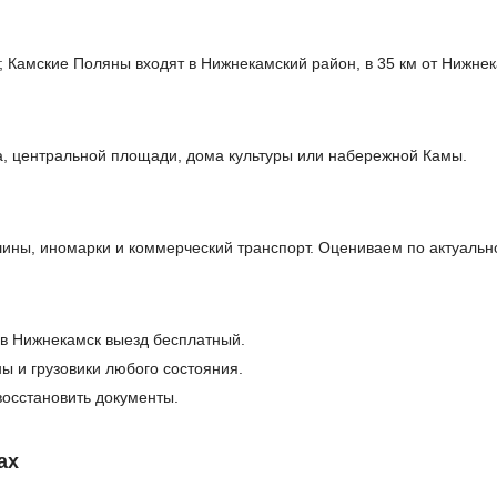
; Камские Поляны входят в Нижнекамский район, в 35 км от Нижнек
а, центральной площади, дома культуры или набережной Камы.
ны, иномарки и коммерческий транспорт. Оцениваем по актуальн
в Нижнекамск выезд бесплатный.
ы и грузовики любого состояния.
осстановить документы.
ах