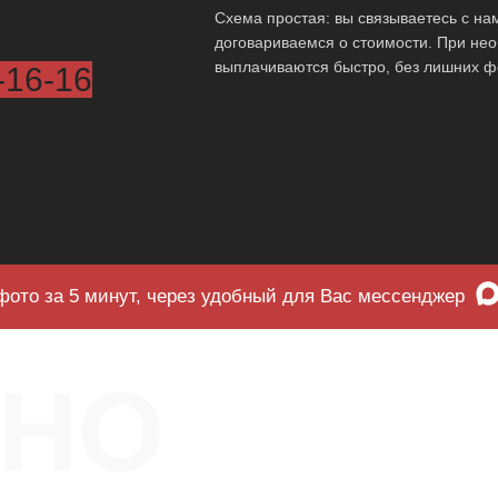
Схема простая: вы связываетесь с на
договариваемся о стоимости. При нео
выплачиваются быстро, без лишних ф
-16-16
фото за 5 минут, через удобный для Вас мессенджер
ЧНО