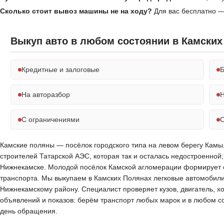
Сколько стоит вывоз машины не на ходу?
Для вас бесплатно —
Выкуп авто в любом состоянии в Камских
Кредитные и залоговые
Б
На авторазбор
Н
С ограничениями
С
Камские поляны — посёлок городского типа на левом берегу Камы,
строителей Татарской АЭС, которая так и осталась недостроенной;
Нижнекамске. Молодой посёлок Камской агломерации формирует св
транспорта. Мы выкупаем в Камских Полянах легковые автомобили
Нижнекамскому району. Специалист проверяет кузов, двигатель, х
объявлений и показов: берём транспорт любых марок и в любом с
день обращения.