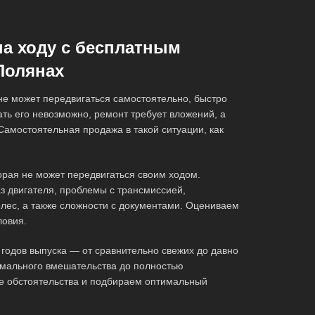
на ходу с бесплатным
Полянах
 не может передвигаться самостоятельно, быстро
ть его невозможно, ремонт требует вложений, а
Самостоятельная продажа в такой ситуации, как
орая не может передвигаться своим ходом.
з двигателя, проблемы с трансмиссией,
олес, а также сложности с документами. Оцениваем
ловия.
годов выпуска — от сравнительно свежих до давно
мального вмешательства до полностью
е обстоятельства и подбираем оптимальный