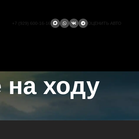
+7 (929) 600-16-16
ОЦЕНИТЬ АВТО
 на ходу