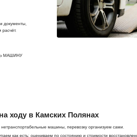
 документы,
 расчёт.
Ь МАШИНУ
на ходу в Камских Полянах
 нетранспортабельные машины, перевозку организуем сами.
упаем как есть; оцениваем по состоянию и стоимости восстановлен