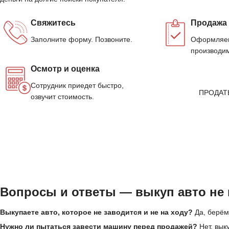
Свяжитесь
Продажа
Заполните форму. Позвоните.
Оформляем
производим
Осмотр и оценка
Сотрудник приедет быстро,
ПРОДАТ
озвучит стоимость.
Вопросы и ответы — выкуп авто не 
Выкупаете авто, которое не заводится и не на ходу?
Да, берём
Нужно ли пытаться завести машину перед продажей?
Нет, вык