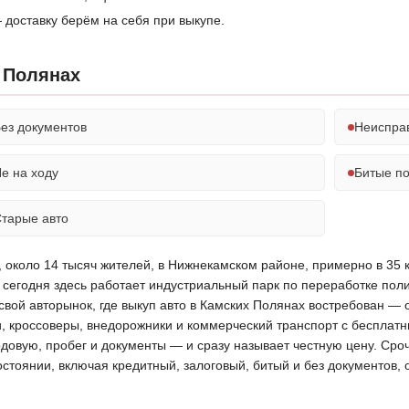
 доставку берём на себя при выкупе.
 Полянах
ез документов
Неиспра
е на ходу
Битые п
тарые авто
 около 14 тысяч жителей, в Нижнекамском районе, примерно в 35 к
 сегодня здесь работает индустриальный парк по переработке поли
ой авторынок, где выкуп авто в Камских Полянах востребован — 
, кроссоверы, внедорожники и коммерческий транспорт с бесплат
одовую, пробег и документы — и сразу называет честную цену. Сро
остоянии, включая кредитный, залоговый, битый и без документов