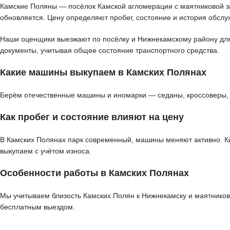
Камские Поляны — посёлок Камской агломерации с маятниковой за
обновляется. Цену определяют пробег, состояние и история обслу
Наши оценщики выезжают по посёлку и Нижнекамскому району для д
документы, учитывая общее состояние транспортного средства.
Какие машины выкупаем в Камских Полянах
Берём отечественные машины и иномарки — седаны, кроссоверы, в
Как пробег и состояние влияют на цену
В Камских Полянах парк современный, машины меняют активно. Ки
выкупаем с учётом износа.
Особенности работы в Камских Полянах
Мы учитываем близость Камских Полян к Нижнекамску и маятнико
бесплатным выездом.