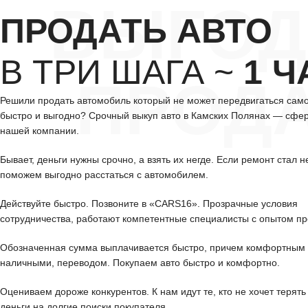
ВЫГОД
ПРОДАТЬ АВТО
В ТРИ ШАГА ~
1 Ч
ПРОД
Решили продать автомобиль который не может передвигаться сам
быстро и выгодно? Срочный выкуп авто в Камских Полянах — сфер
нашей компании.
Бывает, деньги нужны срочно, а взять их негде. Если ремонт стал н
поможем выгодно расстаться с автомобилем.
Действуйте быстро. Позвоните в «CARS16». Прозрачные условия
сотрудничества, работают компетентные специалисты с опытом пр
Обозначенная сумма выплачивается быстро, причем комфортным 
наличными, переводом. Покупаем авто быстро и комфортно.
Оцениваем дороже конкурентов. К нам идут те, кто не хочет терять
деньги на долгие поиски покупателя.