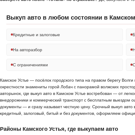
Выкуп авто в любом состоянии в Камском
Кредитные и залоговые
Б
На авторазбор
Н
С ограничениями
С
Камское Устье — посёлок городского типа на правом берегу Волги 
окрестности знамениты горой Лобач с панорамой волжских прост
авторынок, где выкуп авто в Камском Устье востребован — от лег
внедорожники и коммерческий транспорт с бесплатным выездом оце
документы — и сразу называет честную цену. Срочный выкуп авто 
кредитный, залоговый, битый и без документов, оформляем офици
Районы Камского Устья, где выкупаем авто