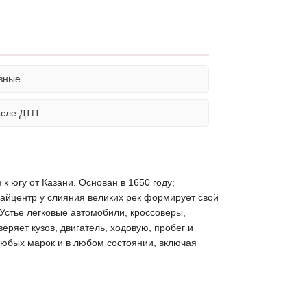
вные
осле ДТП
к югу от Казани. Основан в 1650 году;
айцентр у слияния великих рек формирует свой
Устье легковые автомобили, кроссоверы,
ряет кузов, двигатель, ходовую, пробег и
 любых марок и в любом состоянии, включая