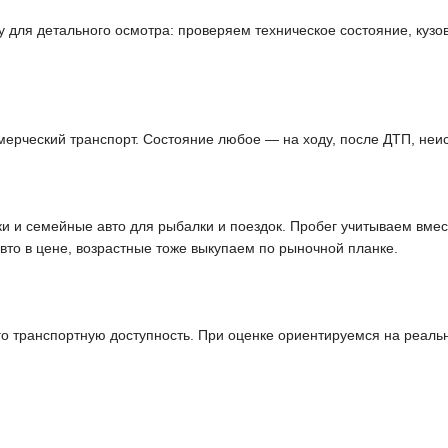
для детального осмотра: проверяем техническое состояние, кузов,
мерческий транспорт. Состояние любое — на ходу, после ДТП, неи
и и семейные авто для рыбалки и поездок. Пробег учитываем вмес
вто в цене, возрастные тоже выкупаем по рыночной планке.
го транспортную доступность. При оценке ориентируемся на реал