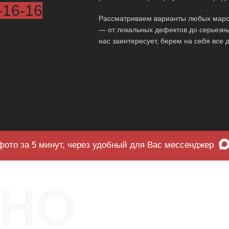
-16-16
Рассматриваем варианты любых маро
— от локальных дефектов до серьезн
нас заинтересует, берем на себя все
фото за 5 минут, через удобный для Вас мессенджер
ЧНО