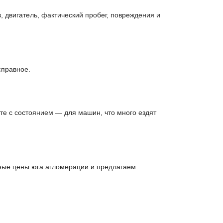
 двигатель, фактический пробег, повреждения и
справное.
те с состоянием — для машин, что много ездят
ьные цены юга агломерации и предлагаем