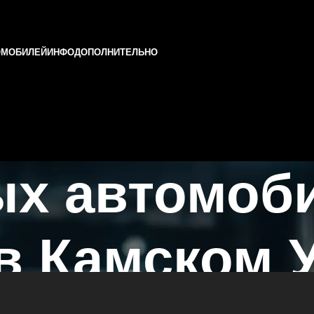
ОМОБИЛЕЙ
ИНФО
ДОПОЛНИТЕЛЬНО
ых автомоб
в Камском 
е ДТП в Казани и Татарстане