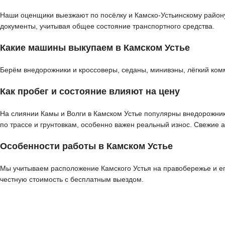
Наши оценщики выезжают по посёлку и Камско-Устьинскому району 
документы, учитывая общее состояние транспортного средства.
Какие машины выкупаем в Камском Устье
Берём внедорожники и кроссоверы, седаны, минивэны, лёгкий ком
Как пробег и состояние влияют на цену
На слиянии Камы и Волги в Камском Устье популярны внедорожник
по трассе и грунтовкам, особенно важен реальный износ. Свежие а
Особенности работы в Камском Устье
Мы учитываем расположение Камского Устья на правобережье и е
честную стоимость с бесплатным выездом.