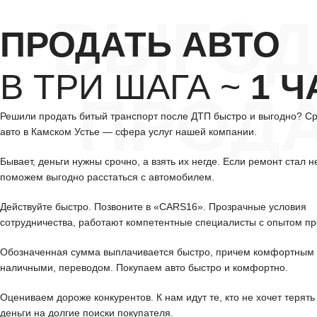
ВЫГОД
ПРОДАТЬ АВТО
В ТРИ ШАГА ~
1 Ч
ПРОД
Решили продать битый транспорт после ДТП быстро и выгодно? С
авто в Камском Устье — сфера услуг нашей компании.
Бывает, деньги нужны срочно, а взять их негде. Если ремонт стал н
поможем выгодно расстаться с автомобилем.
Действуйте быстро. Позвоните в «CARS16». Прозрачные условия
сотрудничества, работают компетентные специалисты с опытом пр
Обозначенная сумма выплачивается быстро, причем комфортным 
наличными, переводом. Покупаем авто быстро и комфортно.
Оцениваем дороже конкурентов. К нам идут те, кто не хочет терять
деньги на долгие поиски покупателя.