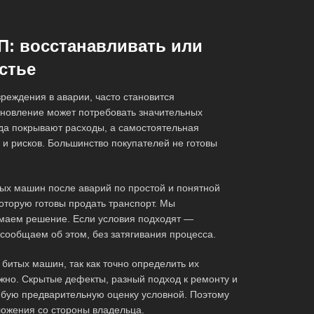
П: восстанавливать или
стье
реждения в аварии, часто становится
новление может потребовать значительных
да покрывают расходы, а самостоятельная
 и рисков. Большинство покупателей не готовы
х машин после аварий по простой и понятной
которую готовы продать транспорт. Мы
маем решение. Если условия подходят —
сообщаем об этом, без затягивания процесса.
битых машин, так как точно определить их
жно. Скрытые дефекты, разный подход к ремонту и
юбую предварительную оценку условной. Поэтому
ложения со стороны владельца.