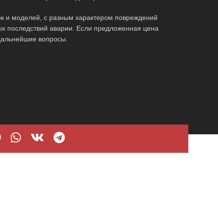
к и моделей, с разным характером повреждений
ых последствий аварии. Если предложенная цена
 дальнейшие вопросы.