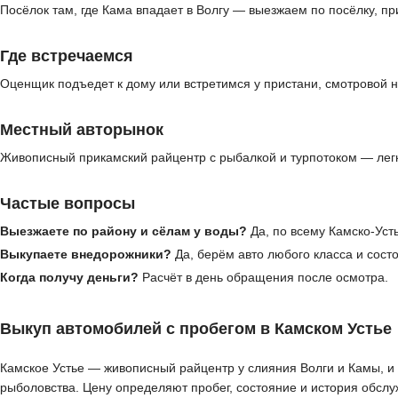
Посёлок там, где Кама впадает в Волгу — выезжаем по посёлку, 
Где встречаемся
Оценщик подъедет к дому или встретимся у пристани, смотровой н
Местный авторынок
Живописный прикамский райцентр с рыбалкой и турпотоком — лег
Частые вопросы
Выезжаете по району и сёлам у воды?
Да, по всему Камско-Уст
Выкупаете внедорожники?
Да, берём авто любого класса и сост
Когда получу деньги?
Расчёт в день обращения после осмотра.
Выкуп автомобилей с пробегом в Камском Устье
Камское Устье — живописный райцентр у слияния Волги и Камы, и
рыболовства. Цену определяют пробег, состояние и история обслу