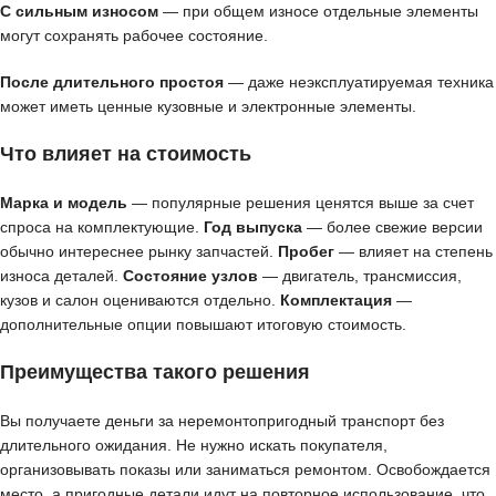
С сильным износом
— при общем износе отдельные элементы
могут сохранять рабочее состояние.
После длительного простоя
— даже неэксплуатируемая техника
может иметь ценные кузовные и электронные элементы.
Что влияет на стоимость
Марка и модель
— популярные решения ценятся выше за счет
спроса на комплектующие.
Год выпуска
— более свежие версии
обычно интереснее рынку запчастей.
Пробег
— влияет на степень
износа деталей.
Состояние узлов
— двигатель, трансмиссия,
кузов и салон оцениваются отдельно.
Комплектация
—
дополнительные опции повышают итоговую стоимость.
Преимущества такого решения
Вы получаете деньги за неремонтопригодный транспорт без
длительного ожидания. Не нужно искать покупателя,
организовывать показы или заниматься ремонтом. Освобождается
место, а пригодные детали идут на повторное использование, что