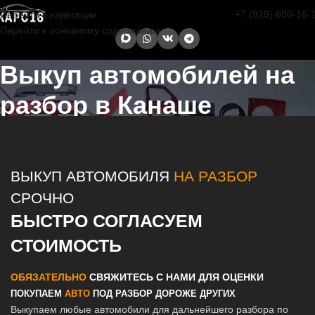
+7 (929) 600-16-
Перейти к навигации
Перейти к основному содержанию
Выкуп автомобилей на
разбор в Канаше
Главная страница
/
Канаш
/
Выкуп автомобилей на разбор в Казани
и Татарстане
ВЫКУП АВТОМОБИЛЯ
НА РАЗБОР
СРОЧНО
БЫСТРО СОГЛАСУЕМ
СТОИМОСТЬ
ОБЯЗАТЕЛЬНО
СВЯЖИТЕСЬ С НАМИ ДЛЯ ОЦЕНКИ
ПОКУПАЕМ
АВТО
ПОД РАЗБОР ДОРОЖЕ ДРУГИХ
Выкупаем любые автомобили для дальнейшего разбора по