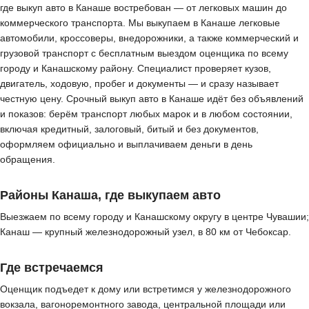
где выкуп авто в Канаше востребован — от легковых машин до
коммерческого транспорта. Мы выкупаем в Канаше легковые
автомобили, кроссоверы, внедорожники, а также коммерческий и
грузовой транспорт с бесплатным выездом оценщика по всему
городу и Канашскому району. Специалист проверяет кузов,
двигатель, ходовую, пробег и документы — и сразу называет
честную цену. Срочный выкуп авто в Канаше идёт без объявлений
и показов: берём транспорт любых марок и в любом состоянии,
включая кредитный, залоговый, битый и без документов,
оформляем официально и выплачиваем деньги в день
обращения.
Районы Канаша, где выкупаем авто
Выезжаем по всему городу и Канашскому округу в центре Чувашии;
Канаш — крупный железнодорожный узел, в 80 км от Чебоксар.
Где встречаемся
Оценщик подъедет к дому или встретимся у железнодорожного
вокзала, вагоноремонтного завода, центральной площади или