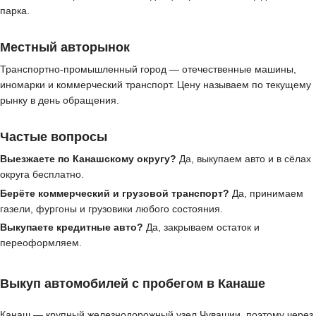
парка.
Местный авторынок
Транспортно-промышленный город — отечественные машины,
иномарки и коммерческий транспорт. Цену называем по текущему
рынку в день обращения.
Частые вопросы
Выезжаете по Канашскому округу?
Да, выкупаем авто и в сёлах
округа бесплатно.
Берёте коммерческий и грузовой транспорт?
Да, принимаем
газели, фургоны и грузовики любого состояния.
Выкупаете кредитные авто?
Да, закрываем остаток и
переоформляем.
Выкуп автомобилей с пробегом в Канаше
Канаш — крупный железнодорожный узел Чувашии, поэтому через