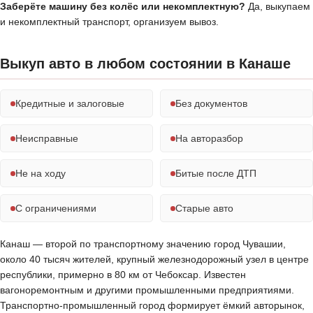
Заберёте машину без колёс или некомплектную?
Да, выкупаем
и некомплектный транспорт, организуем вывоз.
Выкуп авто в любом состоянии в Канаше
Кредитные и залоговые
Без документов
Неисправные
На авторазбор
Не на ходу
Битые после ДТП
С ограничениями
Старые авто
Канаш — второй по транспортному значению город Чувашии,
около 40 тысяч жителей, крупный железнодорожный узел в центре
республики, примерно в 80 км от Чебоксар. Известен
вагоноремонтным и другими промышленными предприятиями.
Транспортно-промышленный город формирует ёмкий авторынок,