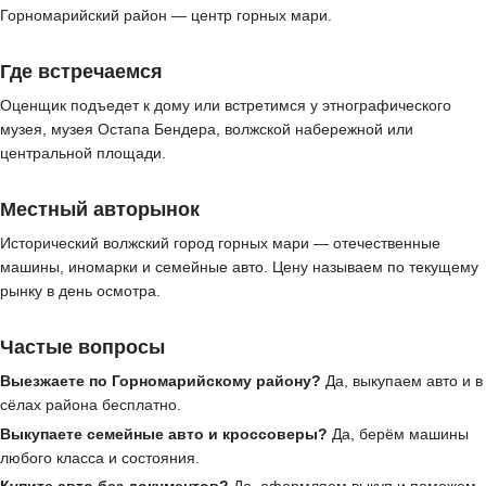
Горномарийский район — центр горных мари.
Где встречаемся
Оценщик подъедет к дому или встретимся у этнографического
музея, музея Остапа Бендера, волжской набережной или
центральной площади.
Местный авторынок
Исторический волжский город горных мари — отечественные
машины, иномарки и семейные авто. Цену называем по текущему
рынку в день осмотра.
Частые вопросы
Выезжаете по Горномарийскому району?
Да, выкупаем авто и в
сёлах района бесплатно.
Выкупаете семейные авто и кроссоверы?
Да, берём машины
любого класса и состояния.
Купите авто без документов?
Да, оформляем выкуп и поможем