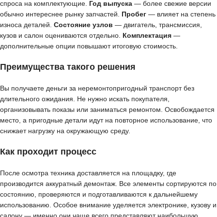
спроса на комплектующие.
Год выпуска
— более свежие версии
обычно интереснее рынку запчастей.
Пробег
— влияет на степень
износа деталей.
Состояние узлов
— двигатель, трансмиссия,
кузов и салон оцениваются отдельно.
Комплектация
—
дополнительные опции повышают итоговую стоимость.
Преимущества такого решения
Вы получаете деньги за неремонтопригодный транспорт без
длительного ожидания. Не нужно искать покупателя,
организовывать показы или заниматься ремонтом. Освобождается
место, а пригодные детали идут на повторное использование, что
снижает нагрузку на окружающую среду.
Как проходит процесс
После осмотра техника доставляется на площадку, где
производится аккуратный демонтаж. Все элементы сортируются по
состоянию, проверяются и подготавливаются к дальнейшему
использованию. Особое внимание уделяется электронике, кузову и
салону — именно они чаще всего представляют наибольшую