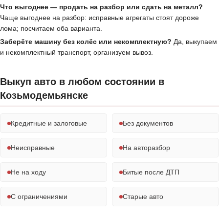
Что выгоднее — продать на разбор или сдать на металл?
Чаще выгоднее на разбор: исправные агрегаты стоят дороже
лома; посчитаем оба варианта.
Заберёте машину без колёс или некомплектную?
Да, выкупаем
и некомплектный транспорт, организуем вывоз.
Выкуп авто в любом состоянии в
Козьмодемьянске
Кредитные и залоговые
Без документов
Неисправные
На авторазбор
Не на ходу
Битые после ДТП
С ограничениями
Старые авто