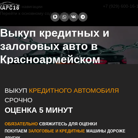
+7 (929) 600-16-
Перейти к навигации
Перейти к основному содержанию
Выкуп кредитных и
залоговых авто в
Красноармейском
Главная страница
/
Красноармейское
/
Выкуп кредитных и
залоговых авто в Казани и Татарстане
ВЫКУП
КРЕДИТНОГО АВТОМОБИЛЯ
СРОЧНО
ОЦЕНКА 5 МИНУТ
ОБЯЗАТЕЛЬНО
СВЯЖИТЕСЬ ДЛЯ ОЦЕНКИ
ПОКУПАЕМ
ЗАЛОГОВЫЕ И КРЕДИТНЫЕ
МАШИНЫ ДОРОЖЕ