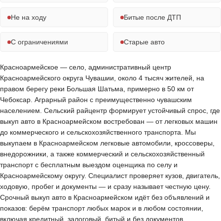
Не на ходу
Битые после ДТП
С ограничениями
Старые авто
Красноармейское — село, административный центр
Красноармейского округа Чувашии, около 4 тысяч жителей, на
правом берегу реки Большая Шатьма, примерно в 50 км от
Чебоксар. Аграрный район с преимущественно чувашским
населением. Сельский райцентр формирует устойчивый спрос, где
выкуп авто в Красноармейском востребован — от легковых машин
до коммерческого и сельскохозяйственного транспорта. Мы
выкупаем в Красноармейском легковые автомобили, кроссоверы,
внедорожники, а также коммерческий и сельскохозяйственный
транспорт с бесплатным выездом оценщика по селу и
Красноармейскому округу. Специалист проверяет кузов, двигатель,
ходовую, пробег и документы — и сразу называет честную цену.
Срочный выкуп авто в Красноармейском идёт без объявлений и
показов: берём транспорт любых марок и в любом состоянии,
включая кредитный, залоговый, битый и без документов,