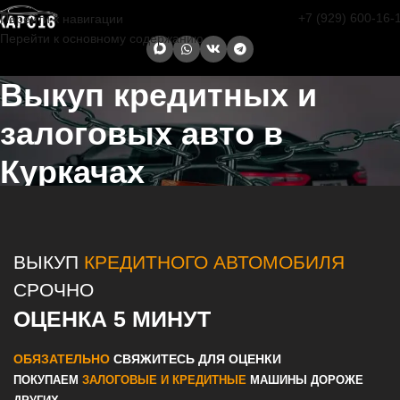
+7 (929) 600-16-
Перейти к навигации
Перейти к основному содержанию
Выкуп кредитных и
залоговых авто в
Куркачах
Главная страница
/
Куркачи
/
Выкуп кредитных и залоговых авто в
Казани и Татарстане
ВЫКУП
КРЕДИТНОГО АВТОМОБИЛЯ
СРОЧНО
ОЦЕНКА 5 МИНУТ
ОБЯЗАТЕЛЬНО
СВЯЖИТЕСЬ ДЛЯ ОЦЕНКИ
ПОКУПАЕМ
ЗАЛОГОВЫЕ И КРЕДИТНЫЕ
МАШИНЫ ДОРОЖЕ