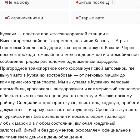
Не на ходу
Битые после ДТП
С ограничениями
Старые авто
Куркачи — посёлок при железнодорожной станции в
Высокогорском районе Татарстана, на линии Казань — Агрыз
Горьковской железной дороги, к северо-востоку от Казани. Через
посёлок проходит оживлённое железнодорожное и автомобильное
сообщение, рядом расположен одноимённый аэродром.
Пригородное транспортное село формирует свой авторынок, где
выкуп авто в Куркачах востребован — от легковых машин до
коммерческого транспорта. Мы выкупаем в Куркачах легковые
автомобили, кроссоверы, внедорожники и коммерческий транспорт
с бесплатным выездом оценщика по посёлку и Высокогорскому
району. Специалист проверяет кузов, двигатель, ходовую, пробег и
документы — и сразу называет честную цену. Срочный выкуп авто
в Куркачах идёт без объявлений и показов: берём транспорт
любых марок и в любом состоянии, включая кредитный,
залоговый, битый и без документов, оформляем официально и
выплачиваем деньги в день обращения.