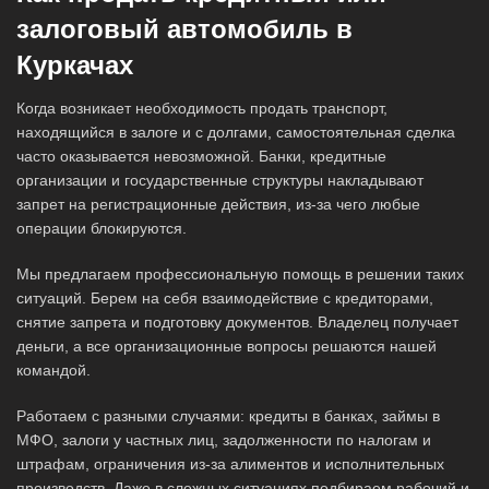
залоговый автомобиль в
Куркачах
Когда возникает необходимость продать транспорт,
находящийся в залоге и с долгами, самостоятельная сделка
часто оказывается невозможной. Банки, кредитные
организации и государственные структуры накладывают
запрет на регистрационные действия, из-за чего любые
операции блокируются.
Мы предлагаем профессиональную помощь в решении таких
ситуаций. Берем на себя взаимодействие с кредиторами,
снятие запрета и подготовку документов. Владелец получает
деньги, а все организационные вопросы решаются нашей
командой.
Работаем с разными случаями: кредиты в банках, займы в
МФО, залоги у частных лиц, задолженности по налогам и
штрафам, ограничения из-за алиментов и исполнительных
производств. Даже в сложных ситуациях подбираем рабочий и