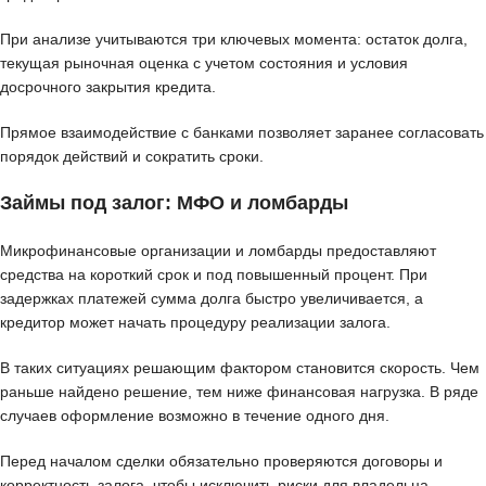
При анализе учитываются три ключевых момента: остаток долга,
текущая рыночная оценка с учетом состояния и условия
досрочного закрытия кредита.
Прямое взаимодействие с банками позволяет заранее согласовать
порядок действий и сократить сроки.
Займы под залог: МФО и ломбарды
Микрофинансовые организации и ломбарды предоставляют
средства на короткий срок и под повышенный процент. При
задержках платежей сумма долга быстро увеличивается, а
кредитор может начать процедуру реализации залога.
В таких ситуациях решающим фактором становится скорость. Чем
раньше найдено решение, тем ниже финансовая нагрузка. В ряде
случаев оформление возможно в течение одного дня.
Перед началом сделки обязательно проверяются договоры и
корректность залога, чтобы исключить риски для владельца