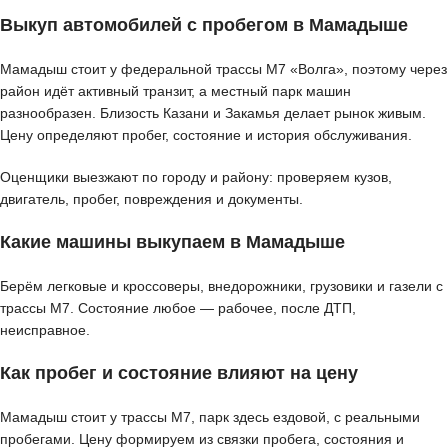
Выкуп автомобилей с пробегом в Мамадыше
Мамадыш стоит у федеральной трассы М7 «Волга», поэтому через
район идёт активный транзит, а местный парк машин
разнообразен. Близость Казани и Закамья делает рынок живым.
Цену определяют пробег, состояние и история обслуживания.
Оценщики выезжают по городу и району: проверяем кузов,
двигатель, пробег, повреждения и документы.
Какие машины выкупаем в Мамадыше
Берём легковые и кроссоверы, внедорожники, грузовики и газели с
трассы М7. Состояние любое — рабочее, после ДТП,
неисправное.
Как пробег и состояние влияют на цену
Мамадыш стоит у трассы М7, парк здесь ездовой, с реальными
пробегами. Цену формируем из связки пробега, состояния и