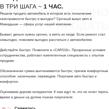
В ТРИ ШАГА ~
1 ЧАС.
СРОЧНО ВЫГОДНО
Решили продать автомобиль в котором есть технические
неисправности быстро и выгодно? Срочный выкуп авто в
ПРОДАТЬ
Мамадыше — сфера услуг нашей компании.
Бывает, деньги нужны срочно, а взять их негде. Если ремонт стал
невыгоден, поможем выгодно расстаться с автомобилем.
Действуйте быстро. Позвоните в «CARS16». Прозрачные условия
сотрудничества, работают компетентные специалисты с опытом
продажи.
Обозначенная сумма выплачивается быстро, причем комфортным
способом: наличными, переводом. Покупаем авто быстро и
комфортно.
Оцениваем дороже конкурентов. К нам идут те, кто не хочет терять
время и деньги на долгие поиски покупателя.
Свяжитесь