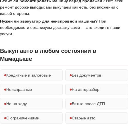
Стоит ли ремонтировать машину перед продажей?
Нет, если
ремонт дороже выгоды; мы выкупаем как есть, без вложений с
вашей стороны.
Нужен ли эвакуатор для неисправной машины?
При
необходимости организуем доставку сами — это входит в наши
услуги.
Выкуп авто в любом состоянии в
Мамадыше
Кредитные и залоговые
Без документов
Неисправные
На авторазбор
Не на ходу
Битые после ДТП
С ограничениями
Старые авто