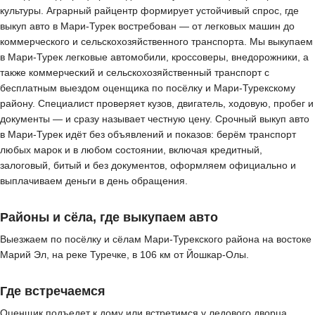
культуры. Аграрный райцентр формирует устойчивый спрос, где
выкуп авто в Мари-Турек востребован — от легковых машин до
коммерческого и сельскохозяйственного транспорта. Мы выкупаем
в Мари-Турек легковые автомобили, кроссоверы, внедорожники, а
также коммерческий и сельскохозяйственный транспорт с
бесплатным выездом оценщика по посёлку и Мари-Турекскому
району. Специалист проверяет кузов, двигатель, ходовую, пробег и
документы — и сразу называет честную цену. Срочный выкуп авто
в Мари-Турек идёт без объявлений и показов: берём транспорт
любых марок и в любом состоянии, включая кредитный,
залоговый, битый и без документов, оформляем официально и
выплачиваем деньги в день обращения.
Районы и сёла, где выкупаем авто
Выезжаем по посёлку и сёлам Мари-Турекского района на востоке
Марий Эл, на реке Туречке, в 106 км от Йошкар-Олы.
Где встречаемся
Оценщик подъедет к дому или встретимся у ледового дворца,