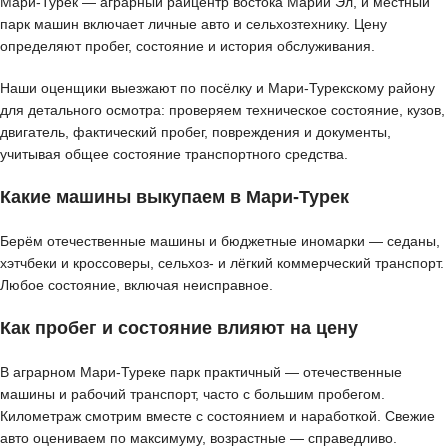
Мари-Турек — аграрный райцентр востока Марий Эл, и местный
парк машин включает личные авто и сельхозтехнику. Цену
определяют пробег, состояние и история обслуживания.
Наши оценщики выезжают по посёлку и Мари-Турекскому району
для детального осмотра: проверяем техническое состояние, кузов,
двигатель, фактический пробег, повреждения и документы,
учитывая общее состояние транспортного средства.
Какие машины выкупаем в Мари-Турек
Берём отечественные машины и бюджетные иномарки — седаны,
хэтчбеки и кроссоверы, сельхоз- и лёгкий коммерческий транспорт.
Любое состояние, включая неисправное.
Как пробег и состояние влияют на цену
В аграрном Мари-Туреке парк практичный — отечественные
машины и рабочий транспорт, часто с большим пробегом.
Километраж смотрим вместе с состоянием и наработкой. Свежие
авто оцениваем по максимуму, возрастные — справедливо.