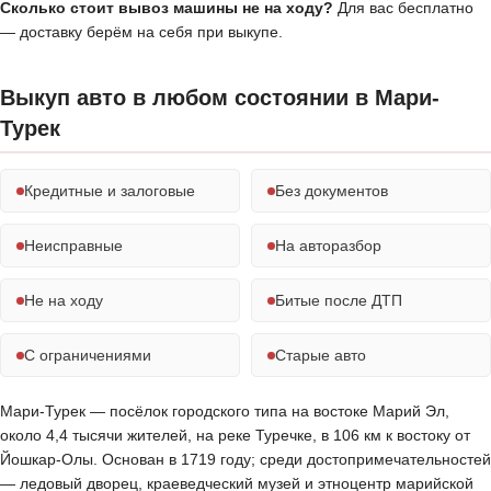
Сколько стоит вывоз машины не на ходу?
Для вас бесплатно
— доставку берём на себя при выкупе.
Выкуп авто в любом состоянии в Мари-
Турек
Кредитные и залоговые
Без документов
Неисправные
На авторазбор
Не на ходу
Битые после ДТП
С ограничениями
Старые авто
Мари-Турек — посёлок городского типа на востоке Марий Эл,
около 4,4 тысячи жителей, на реке Туречке, в 106 км к востоку от
Йошкар-Олы. Основан в 1719 году; среди достопримечательностей
— ледовый дворец, краеведческий музей и этноцентр марийской