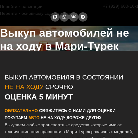
+7 (929) 600-16-
Перейти к навигации
Перейти к основному содержанию
Выкуп автомобилей не
на ходу в Мари-Турек
Главная страница
/
Мари-Турек
/
Выкуп автомобилей не на ходу в
Казани и Татарстане
ВЫКУП АВТОМОБИЛЯ В СОСТОЯНИИ
НЕ НА ХОДУ
СРОЧНО
ОЦЕНКА 5 МИНУТ
ОБЯЗАТЕЛЬНО
СВЯЖИТЕСЬ С НАМИ ДЛЯ ОЦЕНКИ
ПОКУПАЕМ
АВТО
НЕ НА ХОДУ ДОРОЖЕ ДРУГИХ
Выкупаем любые транспортные средства которые имеют
технические неисправности в Мари-Турек различных моделей,