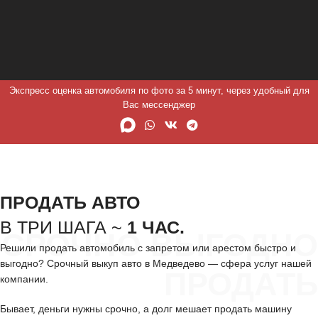
Экспресс оценка автомобиля по фото за 5 минут, через удобный для
Вас мессенджер
ПРОДАТЬ АВТО
В ТРИ ШАГА ~
1 ЧАС.
СРОЧНО ВЫГОДНО
Решили продать автомобиль с запретом или арестом быстро и
выгодно? Срочный выкуп авто в Медведево — сфера услуг нашей
ПРОДАТЬ
компании.
Бывает, деньги нужны срочно, а долг мешает продать машину