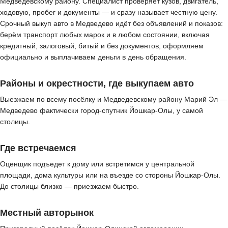
Медведевскому району. Специалист проверяет кузов, двигатель,
ходовую, пробег и документы — и сразу называет честную цену.
Срочный выкуп авто в Медведево идёт без объявлений и показов:
берём транспорт любых марок и в любом состоянии, включая
кредитный, залоговый, битый и без документов, оформляем
официально и выплачиваем деньги в день обращения.
Районы и окрестности, где выкупаем авто
Выезжаем по всему посёлку и Медведевскому району Марий Эл —
Медведево фактически город-спутник Йошкар-Олы, у самой
столицы.
Где встречаемся
Оценщик подъедет к дому или встретимся у центральной
площади, дома культуры или на въезде со стороны Йошкар-Олы.
До столицы близко — приезжаем быстро.
Местный авторынок