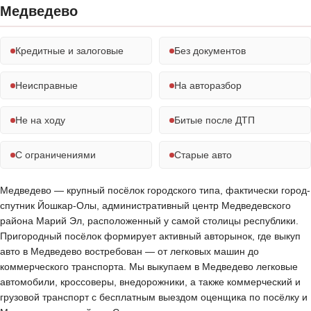
Медведево
Кредитные и залоговые
Без документов
Неисправные
На авторазбор
Не на ходу
Битые после ДТП
С ограничениями
Старые авто
Медведево — крупный посёлок городского типа, фактически город-
спутник Йошкар-Олы, административный центр Медведевского
района Марий Эл, расположенный у самой столицы республики.
Пригородный посёлок формирует активный авторынок, где выкуп
авто в Медведево востребован — от легковых машин до
коммерческого транспорта. Мы выкупаем в Медведево легковые
автомобили, кроссоверы, внедорожники, а также коммерческий и
грузовой транспорт с бесплатным выездом оценщика по посёлку и