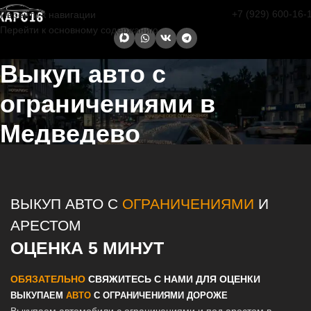
+7 (929) 600-16-
Перейти к навигации
Перейти к основному содержанию
Выкуп авто с
ограничениями в
Медведево
Главная страница
/
Медведево
/
Выкуп авто с ограничениями в
Казани и Татарстане
ВЫКУП АВТО С
ОГРАНИЧЕНИЯМИ
И
АРЕСТОМ
ОЦЕНКА 5 МИНУТ
ОБЯЗАТЕЛЬНО
СВЯЖИТЕСЬ С НАМИ ДЛЯ ОЦЕНКИ
ВЫКУПАЕМ
АВТО
С ОГРАНИЧЕНИЯМИ ДОРОЖЕ