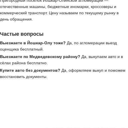
Пригородный посёлок Йошкар-Олинской агломерации —
отечественные машины, бюджетные иномарки, кроссоверы и
коммерческий транспорт. Цену называем по текущему рынку в
день обращения.
Частые вопросы
Выезжаете в Йошкар-Олу тоже?
Да, по агломерации выезд
оценщика бесплатный.
Выезжаете по Медведевскому району?
Да, выкупаем авто и в
сёлах района бесплатно.
Купите авто без документов?
Да, оформляем выкуп и поможем
восстановить документы.