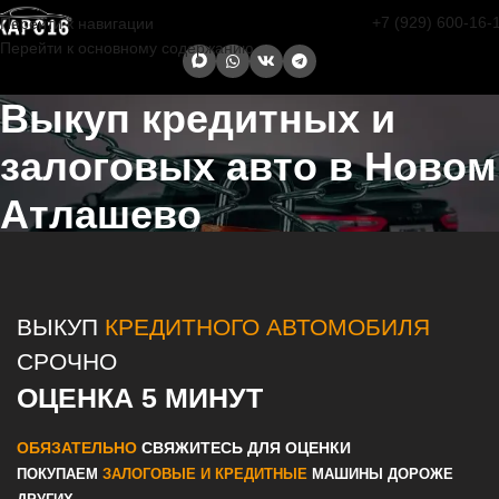
+7 (929) 600-16-
Перейти к навигации
Перейти к основному содержанию
Выкуп кредитных и
залоговых авто в Новом
Атлашево
Главная страница
/
Новое Атлашево
/
Выкуп кредитных и
залоговых авто в Казани и Татарстане
ВЫКУП
КРЕДИТНОГО АВТОМОБИЛЯ
СРОЧНО
ОЦЕНКА 5 МИНУТ
ОБЯЗАТЕЛЬНО
СВЯЖИТЕСЬ ДЛЯ ОЦЕНКИ
ПОКУПАЕМ
ЗАЛОГОВЫЕ И КРЕДИТНЫЕ
МАШИНЫ ДОРОЖЕ