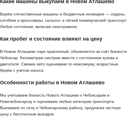
Какие машины выкупаем в Новом Атлашево
Берём отечественные машины и бюджетные иномарки — седаны,
хэтчбеки и кроссоверы, сельхоз- и лёгкий коммерческий транспорт.
Любое состояние, включая неисправное.
Как пробег и состояние влияют на цену
В Новом Атлашево парк практичный, обновляется за счёт близости
Чебоксар. Километраж смотрим вместе с состоянием кузова и
двигателя. Свежие авто оцениваем по максимуму, возрастные
берём с учётом износа.
Особенности работы в Новом Атлашево
Мы учитываем близость Нового Атлашево к Чебоксарам и
Новочебоксарску и оцениваем любые категории транспорта.
Выезжаем по селу и Чебоксарскому району, предлагая честную
цену с бесплатным выездом.