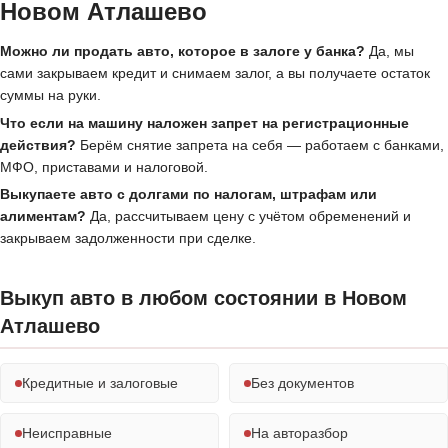
Новом Атлашево
Можно ли продать авто, которое в залоге у банка?
Да, мы
сами закрываем кредит и снимаем залог, а вы получаете остаток
суммы на руки.
Что если на машину наложен запрет на регистрационные
действия?
Берём снятие запрета на себя — работаем с банками,
МФО, приставами и налоговой.
Выкупаете авто с долгами по налогам, штрафам или
алиментам?
Да, рассчитываем цену с учётом обременений и
закрываем задолженности при сделке.
Выкуп авто в любом состоянии в Новом
Атлашево
Кредитные и залоговые
Без документов
Неисправные
На авторазбор