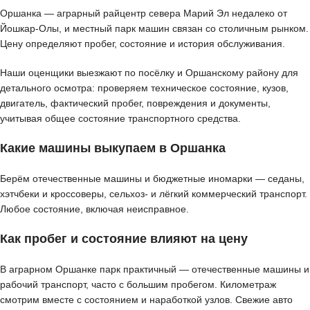
Оршанка — аграрный райцентр севера Марий Эл недалеко от
Йошкар-Олы, и местный парк машин связан со столичным рынком.
Цену определяют пробег, состояние и история обслуживания.
Наши оценщики выезжают по посёлку и Оршанскому району для
детального осмотра: проверяем техническое состояние, кузов,
двигатель, фактический пробег, повреждения и документы,
учитывая общее состояние транспортного средства.
Какие машины выкупаем в Оршанка
Берём отечественные машины и бюджетные иномарки — седаны,
хэтчбеки и кроссоверы, сельхоз- и лёгкий коммерческий транспорт.
Любое состояние, включая неисправное.
Как пробег и состояние влияют на цену
В аграрном Оршанке парк практичный — отечественные машины и
рабочий транспорт, часто с большим пробегом. Километраж
смотрим вместе с состоянием и наработкой узлов. Свежие авто