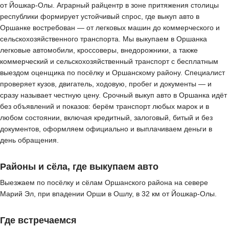
от Йошкар-Олы. Аграрный райцентр в зоне притяжения столицы
республики формирует устойчивый спрос, где выкуп авто в
Оршанке востребован — от легковых машин до коммерческого и
сельскохозяйственного транспорта. Мы выкупаем в Оршанка
легковые автомобили, кроссоверы, внедорожники, а также
коммерческий и сельскохозяйственный транспорт с бесплатным
выездом оценщика по посёлку и Оршанскому району. Специалист
проверяет кузов, двигатель, ходовую, пробег и документы — и
сразу называет честную цену. Срочный выкуп авто в Оршанка идёт
без объявлений и показов: берём транспорт любых марок и в
любом состоянии, включая кредитный, залоговый, битый и без
документов, оформляем официально и выплачиваем деньги в
день обращения.
Районы и сёла, где выкупаем авто
Выезжаем по посёлку и сёлам Оршанского района на севере
Марий Эл, при впадении Орши в Ошлу, в 32 км от Йошкар-Олы.
Где встречаемся