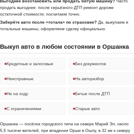
Выгоднее восстановить или продать битую машину?
Часто
продать выгоднее: после серьёзного ДТП ремонт дороже
остаточной стоимости; посчитаем точно.
Заберёте авто после «тотала» по страховке?
Да, выкупаем и
тотальные машины; оформляем сделку официально.
Выкуп авто в любом состоянии в Оршанка
Кредитные и залоговые
Без документов
Неисправные
На авторазбор
Не на ходу
Битые после ДТП
С ограничениями
Старые авто
Оршанка — посёлок городского типа на севере Марий Эл, около
5,5 тысячи жителей, при впадении Орши в Ошлу, в 32 км к северу