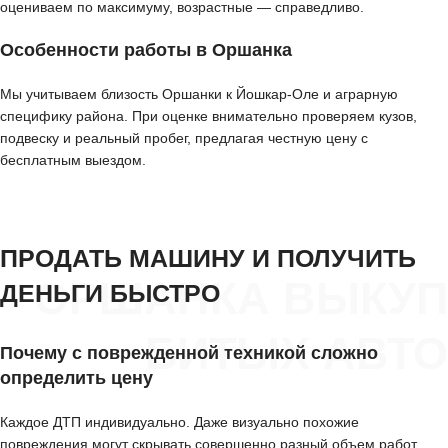
оцениваем по максимуму, возрастные — справедливо.
Особенности работы в Оршанка
Мы учитываем близость Оршанки к Йошкар-Оле и аграрную
специфику района. При оценке внимательно проверяем кузов,
подвеску и реальный пробег, предлагая честную цену с
бесплатным выездом.
ПРОДАТЬ МАШИНУ И ПОЛУЧИТЬ
ОРШАНКА ВЫКУП
ДЕНЬГИ БЫСТРО
БИТЫХ АВТО
Почему с поврежденной техникой сложно
определить цену
Каждое ДТП индивидуально. Даже визуально похожие
повреждения могут скрывать совершенно разный объем работ.