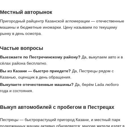
Местный авторынок
Пригородный райцентр Казанской агломерации — отечественные
машины и бюджетные иномарки. Цену называем по текущему
рынку в день осмотра.
Частые вопросы
Выезжаете по Пестречинскому району?
Да, выкупаем авто и в
сёлах района бесплатно.
Вы из Казани — быстро приедете?
Да, Пестрецы рядом с
Казанью, оценщик в день обращения.
Выкупаете отечественные машины?
Да, берём Lada любого
года и состояния.
Выкуп автомобилей с пробегом в Пестрецах
Пестрецы — быстрорастущий пригород Казани, и местный парк
подержанных машин активно обновляется: многие жители ездят в