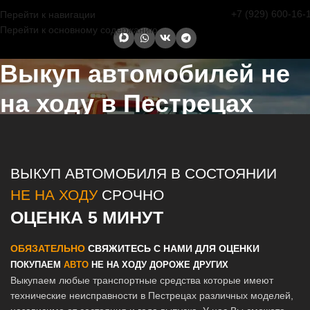
+7 (929) 600-16-
Перейти к навигации
Перейти к основному содержанию
Выкуп автомобилей не
на ходу в Пестрецах
Главная страница
/
Пестрецы
/
Выкуп автомобилей не на ходу в
Казани и Татарстане
ВЫКУП АВТОМОБИЛЯ В СОСТОЯНИИ
НЕ НА ХОДУ
СРОЧНО
ОЦЕНКА 5 МИНУТ
ОБЯЗАТЕЛЬНО
СВЯЖИТЕСЬ С НАМИ ДЛЯ ОЦЕНКИ
ПОКУПАЕМ
АВТО
НЕ НА ХОДУ ДОРОЖЕ ДРУГИХ
Выкупаем любые транспортные средства которые имеют
технические неисправности в Пестрецах различных моделей,