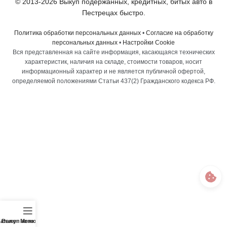
© 2013-2026 Выкуп подержанных, кредитных, битых авто в
Пестрецах быстро.
Политика обработки персональных данных
•
Согласие на обработку
персональных данных
•
Настройки Cookie
Вся представленная на сайте информация, касающаяся технических
характеристик, наличия на складе, стоимости товаров, носит
информационный характер и не является публичной офертой,
определяемой положениями Статьи 437(2) Гражданского кодекса РФ.
аталог
Выкуп авто
Меню