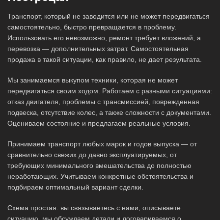
Транспорт, который не заводится или не может передвигаться
самостоятельно, быстро превращается в проблему.
Использовать его невозможно, ремонт требует вложений, а
перевозка — дополнительных затрат. Самостоятельная
продажа в такой ситуации, как правило, не дает результата.
Мы занимаемся выкупом техники, которая не может
передвигаться своим ходом. Работаем с разными ситуациями:
отказ двигателя, проблемы с трансмиссией, поврежденная
подвеска, отсутствие колес, а также сложности с документами.
Оцениваем состояние и предлагаем реальные условия.
Принимаем транспорт любых марок и годов выпуска — от
сравнительно свежих до давно эксплуатируемых, от
требующих минимального вмешательства до полностью
неработающих. Учитываем конкретные обстоятельства и
подбираем оптимальный вариант сделки.
Схема простая: вы связываетесь с нами, описываете
ситуацию, мы обсуждаем детали и договариваемся о