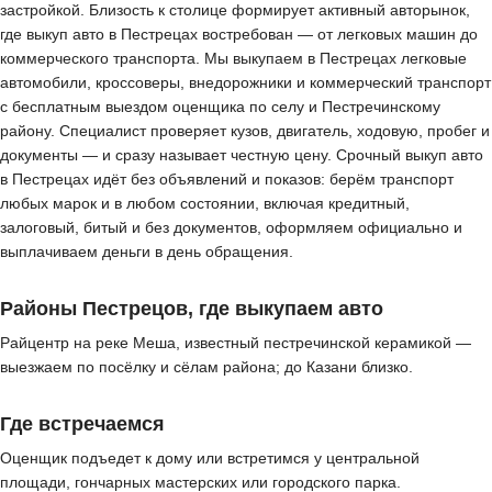
застройкой. Близость к столице формирует активный авторынок,
где выкуп авто в Пестрецах востребован — от легковых машин до
коммерческого транспорта. Мы выкупаем в Пестрецах легковые
автомобили, кроссоверы, внедорожники и коммерческий транспорт
с бесплатным выездом оценщика по селу и Пестречинскому
району. Специалист проверяет кузов, двигатель, ходовую, пробег и
документы — и сразу называет честную цену. Срочный выкуп авто
в Пестрецах идёт без объявлений и показов: берём транспорт
любых марок и в любом состоянии, включая кредитный,
залоговый, битый и без документов, оформляем официально и
выплачиваем деньги в день обращения.
Районы Пестрецов, где выкупаем авто
Райцентр на реке Меша, известный пестречинской керамикой —
выезжаем по посёлку и сёлам района; до Казани близко.
Где встречаемся
Оценщик подъедет к дому или встретимся у центральной
площади, гончарных мастерских или городского парка.