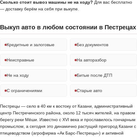
Сколько стоит вывоз машины не на ходу?
Для вас бесплатно
— доставку берём на себя при выкупе.
Выкуп авто в любом состоянии в Пестрецах
Кредитные и залоговые
Без документов
Неисправные
На авторазбор
Не на ходу
Битые после ДТП
С ограничениями
Старые авто
Пестрецы — село в 40 км к востоку от Казани, административный
центр Пестречинского района, около 12 тысяч жителей, на правом
берегу реки Мёши. Известно с XVI века и прославилось гончарным
промыслом, а сегодня это динамично растущий пригород Казани с
птицеводством (агрофирма «Ак Барс-Пестрецы») и активной