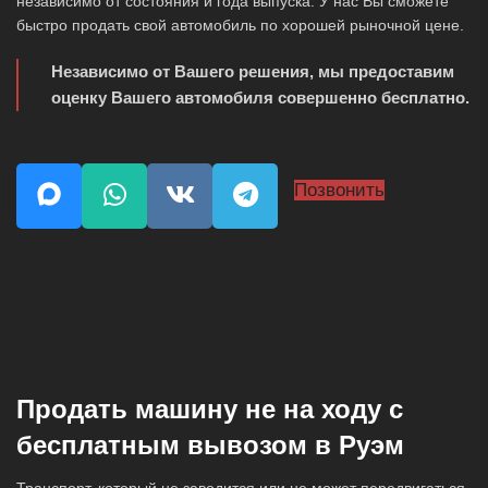
независимо от состояния и года выпуска. У нас Вы сможете
быстро продать свой автомобиль по хорошей рыночной цене.
Независимо от Вашего решения, мы предоставим
оценку Вашего автомобиля совершенно бесплатно.
Позвонить
Продать машину не на ходу с
бесплатным вывозом в Руэм
Транспорт, который не заводится или не может передвигаться