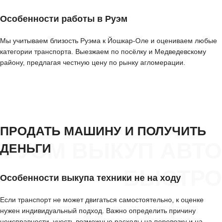
Особенности работы в Руэм
Мы учитываем близость Руэма к Йошкар-Оле и оцениваем любые
категории транспорта. Выезжаем по посёлку и Медведевскому
району, предлагая честную цену по рынку агломерации.
ПРОДАТЬ МАШИНУ И ПОЛУЧИТЬ
РУЭМ ВЫКУП АВТО
ДЕНЬГИ
БЫСТРО
Особенности выкупа техники не на ходу
Если транспорт не может двигаться самостоятельно, к оценке
нужен индивидуальный подход. Важно определить причину
неисправности, учесть возможные расходы на перевозку и на