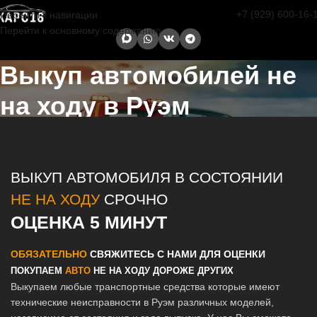
+7 (929) 600-16-
Перейти к навигации
Перейти к основному содержанию
Выкуп автомобилей не
на ходу в Руэм
Главная страница
/
Руэм
/
Выкуп автомобилей не на ходу в Казани
и Татарстане
ВЫКУП АВТОМОБИЛЯ В СОСТОЯНИИ
НЕ НА ХОДУ
СРОЧНО
ОЦЕНКА 5 МИНУТ
ОБЯЗАТЕЛЬНО
СВЯЖИТЕСЬ С НАМИ ДЛЯ ОЦЕНКИ
ПОКУПАЕМ
АВТО
НЕ НА ХОДУ ДОРОЖЕ ДРУГИХ
Выкупаем любые транспортные средства которые имеют
технические неисправности в Руэм различных моделей,