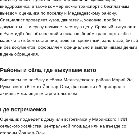
внедорожники, а также коммерческий транспорт с бесплатным
выездом оценщика по посёлку и Медведевскому району.
Специалист проверяет кузов, двигатель, ходовую, пробег и
документы — и сразу называет честную цену. Срочный выкуп авто
в Руэм идёт без объявлений и показов: берём транспорт любых
марок и в любом состоянии, включая кредитный, залоговый, битый
и без документов, оформляем официально и выплачиваем деньги
в день обращения.
Районы и сёла, где выкупаем авто
Выезжаем по посёлку и сёлам Медведевского района Марий Эл;
Руэм всего в 6 км от Йошкар-Олы, фактически её пригород с
активным жилищным строительством.
Где встречаемся
Оценщик подъедет к дому или встретимся у Марийского НИИ
сельского хозяйства, центральной площади или на въезде со
стороны Йошкар-Олы.