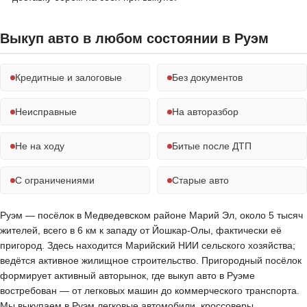
Выкуп авто в любом состоянии в Руэм
Кредитные и залоговые
Без документов
Неисправные
На авторазбор
Не на ходу
Битые после ДТП
С ограничениями
Старые авто
Руэм — посёлок в Медведевском районе Марий Эл, около 5 тысяч
жителей, всего в 6 км к западу от Йошкар-Олы, фактически её
пригород. Здесь находится Марийский НИИ сельского хозяйства;
ведётся активное жилищное строительство. Пригородный посёлок
формирует активный авторынок, где выкуп авто в Руэме
востребован — от легковых машин до коммерческого транспорта.
Мы выкупаем в Руэм легковые автомобили, кроссоверы,