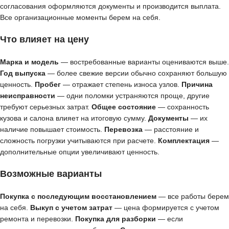
согласования оформляются документы и производится выплата.
Все организационные моменты берем на себя.
Что влияет на цену
Марка и модель
— востребованные варианты оцениваются выше.
Год выпуска
— более свежие версии обычно сохраняют большую
ценность.
Пробег
— отражает степень износа узлов.
Причина
неисправности
— одни поломки устраняются проще, другие
требуют серьезных затрат.
Общее состояние
— сохранность
кузова и салона влияет на итоговую сумму.
Документы
— их
наличие повышает стоимость.
Перевозка
— расстояние и
сложность погрузки учитываются при расчете.
Комплектация
—
дополнительные опции увеличивают ценность.
Возможные варианты
Покупка с последующим восстановлением
— все работы берем
на себя.
Выкуп с учетом затрат
— цена формируется с учетом
ремонта и перевозки.
Покупка для разборки
— если