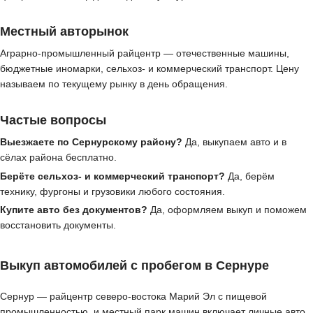
Местный авторынок
Аграрно-промышленный райцентр — отечественные машины,
бюджетные иномарки, сельхоз- и коммерческий транспорт. Цену
называем по текущему рынку в день обращения.
Частые вопросы
Выезжаете по Сернурскому району?
Да, выкупаем авто и в
сёлах района бесплатно.
Берёте сельхоз- и коммерческий транспорт?
Да, берём
технику, фургоны и грузовики любого состояния.
Купите авто без документов?
Да, оформляем выкуп и поможем
восстановить документы.
Выкуп автомобилей с пробегом в Сернуре
Сернур — райцентр северо-востока Марий Эл с пищевой
промышленностью, и местный парк машин включает личные авто