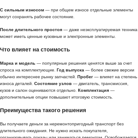
С сильным износом
— при общем износе отдельные элементы
могут сохранять рабочее состояние.
После длительного простоя
— даже неэксплуатируемая техника
может иметь ценные кузовные и электронные элементы.
Что влияет на стоимость
Марка и модель
— популярные решения ценятся выше за счет
спроса на комплектующие.
Год выпуска
— более свежие версии
обычно интереснее рынку запчастей.
Пробег
— влияет на степень
износа деталей.
Состояние узлов
— двигатель, трансмиссия,
кузов и салон оцениваются отдельно.
Комплектация
—
дополнительные опции повышают итоговую стоимость.
Преимущества такого решения
Вы получаете деньги за неремонтопригодный транспорт без
длительного ожидания. Не нужно искать покупателя,
организовывать показы или заниматься ремонтом. Освобождается