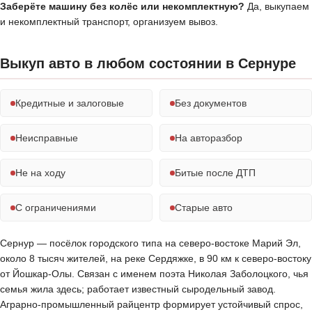
Заберёте машину без колёс или некомплектную?
Да, выкупаем
и некомплектный транспорт, организуем вывоз.
Выкуп авто в любом состоянии в Сернуре
Кредитные и залоговые
Без документов
Неисправные
На авторазбор
Не на ходу
Битые после ДТП
С ограничениями
Старые авто
Сернур — посёлок городского типа на северо-востоке Марий Эл,
около 8 тысяч жителей, на реке Сердяжке, в 90 км к северо-востоку
от Йошкар-Олы. Связан с именем поэта Николая Заболоцкого, чья
семья жила здесь; работает известный сыродельный завод.
Аграрно-промышленный райцентр формирует устойчивый спрос,