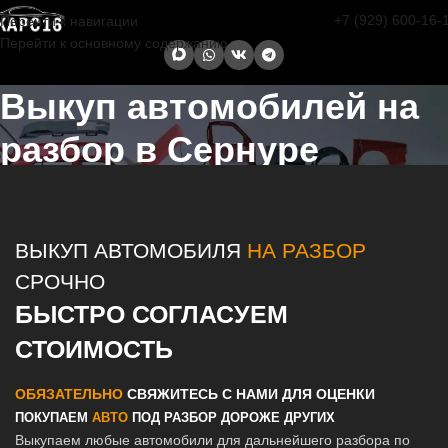
+7 (929) 600-16-
Перейти к навигации
Перейти к основному содержанию
Выкуп автомобилей на
разбор в Сернуре
Главная страница
/
Сернур
/
Выкуп автомобилей на разбор в
Казани и Татарстане
ВЫКУП АВТОМОБИЛЯ
НА РАЗБОР
СРОЧНО
БЫСТРО СОГЛАСУЕМ
СТОИМОСТЬ
ОБЯЗАТЕЛЬНО
СВЯЖИТЕСЬ С НАМИ ДЛЯ ОЦЕНКИ
ПОКУПАЕМ
АВТО
ПОД РАЗБОР ДОРОЖЕ ДРУГИХ
Выкупаем любые автомобили для дальнейшего разбора по