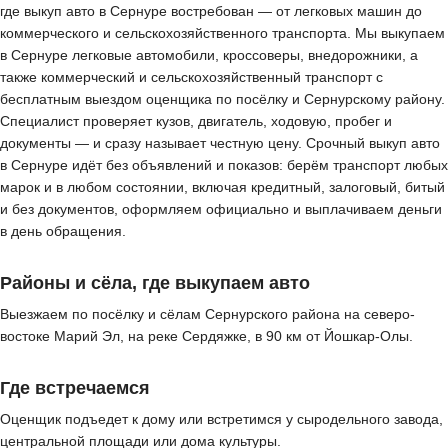
где выкуп авто в Сернуре востребован — от легковых машин до
коммерческого и сельскохозяйственного транспорта. Мы выкупаем
в Сернуре легковые автомобили, кроссоверы, внедорожники, а
также коммерческий и сельскохозяйственный транспорт с
бесплатным выездом оценщика по посёлку и Сернурскому району.
Специалист проверяет кузов, двигатель, ходовую, пробег и
документы — и сразу называет честную цену. Срочный выкуп авто
в Сернуре идёт без объявлений и показов: берём транспорт любых
марок и в любом состоянии, включая кредитный, залоговый, битый
и без документов, оформляем официально и выплачиваем деньги
в день обращения.
Районы и сёла, где выкупаем авто
Выезжаем по посёлку и сёлам Сернурского района на северо-
востоке Марий Эл, на реке Сердяжке, в 90 км от Йошкар-Олы.
Где встречаемся
Оценщик подъедет к дому или встретимся у сыродельного завода,
центральной площади или дома культуры.