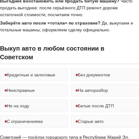
Выгоднее восстановить или продать битую машину?
Часто
продать выгоднее: после серьёзного ДТП ремонт дороже
остаточной стоимости; посчитаем точно.
Заберёте авто после «тотала» по страховке?
Да, выкупаем и
тотальные машины; оформляем сделку официально.
Выкуп авто в любом состоянии в
Советском
Кредитные и залоговые
Без документов
Неисправные
На авторазбор
Не на ходу
Битые после ДТП
С ограничениями
Старые авто
Советский — посёлок городского типа в Республике Марий Эл,