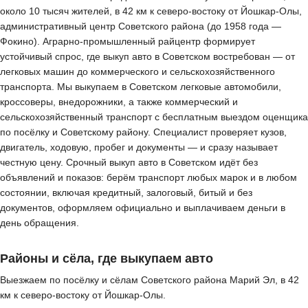
около 10 тысяч жителей, в 42 км к северо-востоку от Йошкар-Олы,
административный центр Советского района (до 1958 года —
Фокино). Аграрно-промышленный райцентр формирует
устойчивый спрос, где выкуп авто в Советском востребован — от
легковых машин до коммерческого и сельскохозяйственного
транспорта. Мы выкупаем в Советском легковые автомобили,
кроссоверы, внедорожники, а также коммерческий и
сельскохозяйственный транспорт с бесплатным выездом оценщика
по посёлку и Советскому району. Специалист проверяет кузов,
двигатель, ходовую, пробег и документы — и сразу называет
честную цену. Срочный выкуп авто в Советском идёт без
объявлений и показов: берём транспорт любых марок и в любом
состоянии, включая кредитный, залоговый, битый и без
документов, оформляем официально и выплачиваем деньги в
день обращения.
Районы и сёла, где выкупаем авто
Выезжаем по посёлку и сёлам Советского района Марий Эл, в 42
км к северо-востоку от Йошкар-Олы.