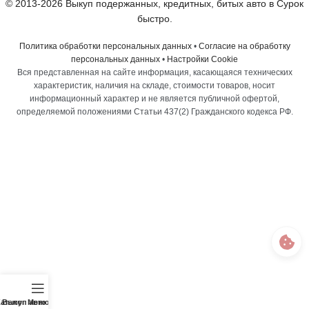
© 2013-2026 Выкуп подержанных, кредитных, битых авто в Сурок
быстро.
Политика обработки персональных данных
•
Согласие на обработку
персональных данных
•
Настройки Cookie
Вся представленная на сайте информация, касающаяся технических
характеристик, наличия на складе, стоимости товаров, носит
информационный характер и не является публичной офертой,
определяемой положениями Статьи 437(2) Гражданского кодекса РФ.
аталог
Выкуп авто
Меню