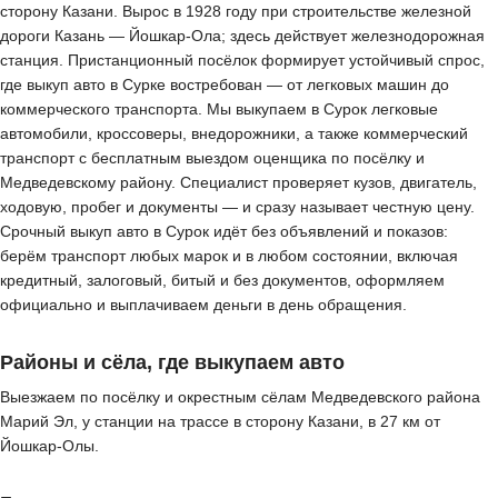
сторону Казани. Вырос в 1928 году при строительстве железной
дороги Казань — Йошкар-Ола; здесь действует железнодорожная
станция. Пристанционный посёлок формирует устойчивый спрос,
где выкуп авто в Сурке востребован — от легковых машин до
коммерческого транспорта. Мы выкупаем в Сурок легковые
автомобили, кроссоверы, внедорожники, а также коммерческий
транспорт с бесплатным выездом оценщика по посёлку и
Медведевскому району. Специалист проверяет кузов, двигатель,
ходовую, пробег и документы — и сразу называет честную цену.
Срочный выкуп авто в Сурок идёт без объявлений и показов:
берём транспорт любых марок и в любом состоянии, включая
кредитный, залоговый, битый и без документов, оформляем
официально и выплачиваем деньги в день обращения.
Районы и сёла, где выкупаем авто
Выезжаем по посёлку и окрестным сёлам Медведевского района
Марий Эл, у станции на трассе в сторону Казани, в 27 км от
Йошкар-Олы.