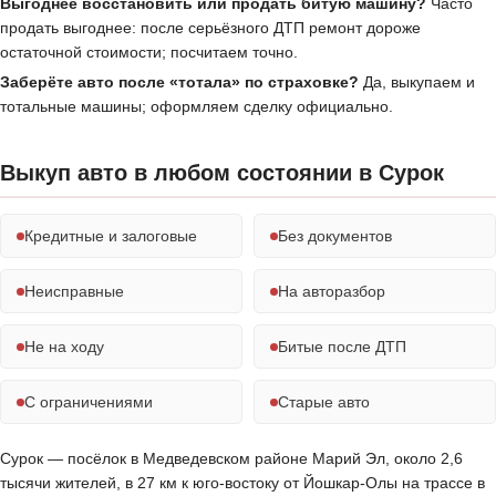
Выгоднее восстановить или продать битую машину?
Часто
продать выгоднее: после серьёзного ДТП ремонт дороже
остаточной стоимости; посчитаем точно.
Заберёте авто после «тотала» по страховке?
Да, выкупаем и
тотальные машины; оформляем сделку официально.
Выкуп авто в любом состоянии в Сурок
Кредитные и залоговые
Без документов
Неисправные
На авторазбор
Не на ходу
Битые после ДТП
С ограничениями
Старые авто
Сурок — посёлок в Медведевском районе Марий Эл, около 2,6
тысячи жителей, в 27 км к юго-востоку от Йошкар-Олы на трассе в