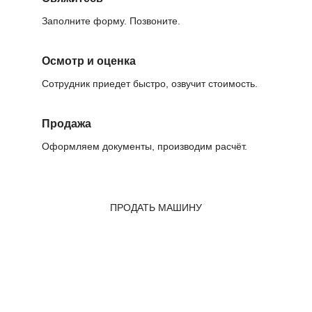
Заполните форму. Позвоните.
Осмотр и оценка
Сотрудник приедет быстро, озвучит стоимость.
Продажа
Оформляем документы, производим расчёт.
ПРОДАТЬ МАШИНУ