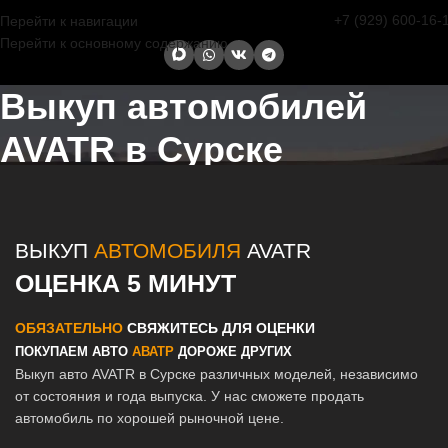
+7 (929) 600-16-
Перейти к навигации
Перейти к основному содержанию
Выкуп автомобилей
AVATR в Сурске
Главная страница
/
Сурск
/
Выкуп автомобилей AVATR в Казани и
Татарстане
ВЫКУП
АВТОМОБИЛЯ
AVATR
ОЦЕНКА 5 МИНУТ
ОБЯЗАТЕЛЬНО
СВЯЖИТЕСЬ ДЛЯ ОЦЕНКИ
ПОКУПАЕМ АВТО
АВАТР
ДОРОЖЕ ДРУГИХ
Выкуп авто AVATR в Сурске различных моделей, независимо
от состояния и года выпуска. У нас сможете продать
автомобиль по хорошей рыночной цене.