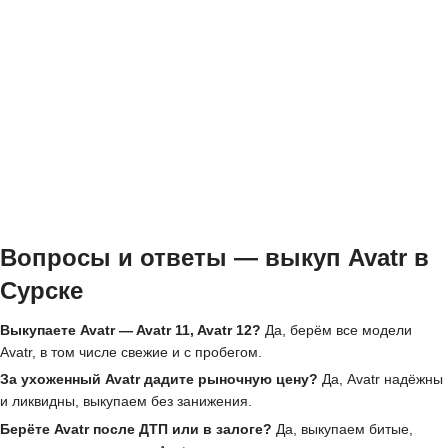
Вопросы и ответы — выкуп Avatr в
Сурске
Выкупаете Avatr — Avatr 11, Avatr 12?
Да, берём все модели
Avatr, в том числе свежие и с пробегом.
За ухоженный Avatr дадите рыночную цену?
Да, Avatr надёжны
и ликвидны, выкупаем без занижения.
Берёте Avatr после ДТП или в залоге?
Да, выкупаем битые,