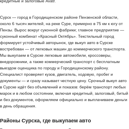
кредитные и залоговые Avatr.
Сурск — город в Городищенском районе Пензенской области,
около 6 тысяч жителей, на реке Суре, примерно в 75 км к югу от
Пензы. Вырос вокруг суконной фабрики; главное предприятие —
суконный комбинат «Красный Октябрь». Текстильный город
формирует устойчивый авторынок, где выкуп авто в Сурске
востребован — от легковых машин до коммерческого транспорта.
Мы выкупаем в Сурске легковые автомобили, кроссоверы,
внедорожники, а также коммерческий транспорт с бесплатным
выездом оценщика по городу и Городищенскому району.
Специалист проверяет кузов, двигатель, ходовую, пробег и
документы — и сразу называет честную цену. Срочный выкуп авто
в Сурске идёт без объявлений и показов: берём транспорт любых
марок и в любом состоянии, включая кредитный, залоговый, битый
и без документов, оформляем официально и выплачиваем деньги
в день обращения.
Районы Сурска, где выкупаем авто