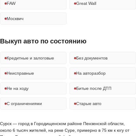
FAW
Great Wall
Москвич
Выкуп авто по состоянию
Кредитные и залоговые
Без документов
Неисправные
На авторазбор
Не на ходу
Битые после ДТП
С ограничениями
Старые авто
Сурск — город в Городищенском районе Пензенской области,
около 6 тысяч жителей, на реке Суре, примерно в 75 км к югу от