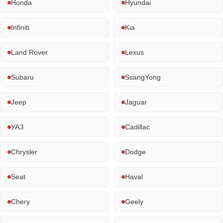
Honda
Hyundai
Infiniti
Kia
Land Rover
Lexus
Subaru
SsangYong
Jeep
Jaguar
УАЗ
Cadillac
Chrysler
Dodge
Seat
Haval
Chery
Geely