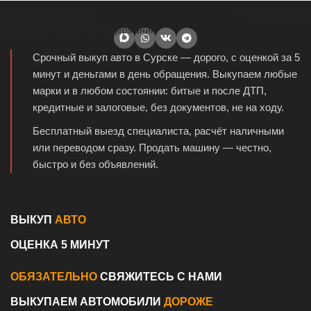
+7 (929) 600-16-
Перейти к навигации
Перейти к основному содержанию
Срочный выкуп авто в Сурске — дорого, с оценкой за 5
минут и деньгами в день обращения. Выкупаем любые
марки и в любом состоянии: битые и после ДТП,
кредитные и залоговые, без документов, не на ходу.
Бесплатный выезд специалиста, расчёт наличными
или переводом сразу. Продать машину — честно,
быстро и без объявлений.
ВЫКУП
АВТО
ОЦЕНКА 5 МИНУТ
ОБЯЗАТЕЛЬНО
СВЯЖИТЕСЬ С НАМИ
ВЫКУПАЕМ АВТОМОБИЛИ
ДОРОЖЕ