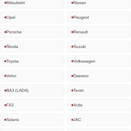
Mitsubishi
Nissan
Opel
Peugeot
Porsche
Renault
Škoda
Suzuki
Toyota
Volkswagen
Volvo
Daewoo
ВАЗ (LADA)
Tenet
ГАЗ
Xcite
Solaris
JAC