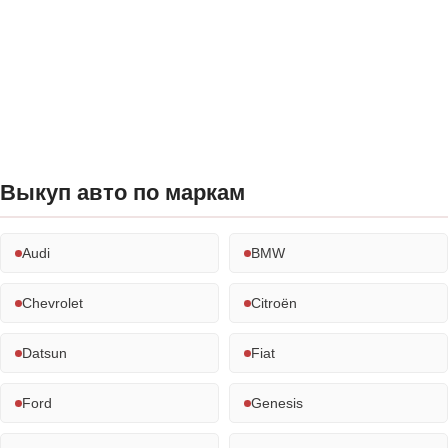
Выкуп авто по маркам
Audi
BMW
Chevrolet
Citroën
Datsun
Fiat
Ford
Genesis