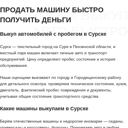
ПРОДАТЬ МАШИНУ БЫСТРО
СУРСК ВЫКУП
ПОЛУЧИТЬ ДЕНЬГИ
АВТО БЫСТРО
Выкуп автомобилей с пробегом в Сурске
Сурск — текстильный город на Суре в Пензенской области, и
местный парк машин включает личные авто и транспорт
предприятий. Цену определяют пробег, состояние и история
обслуживания.
Наши оценщики выезжают по городу и Городищенскому району
для детального осмотра: проверяем техническое состояние, кузов,
двигатель, фактический пробег, повреждения и документы,
учитывая общее состояние транспортного средства.
Какие машины выкупаем в Сурске
Берём отечественные машины и недорогие иномарки — седаны,
универсалы и кроссоверы, фургоны. Принимаем авто в любом