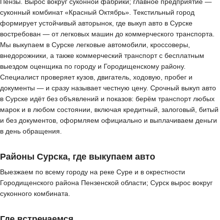
Пензы. Вырос вокруг суконной фабрики; главное предприятие —
суконный комбинат «Красный Октябрь». Текстильный город
формирует устойчивый авторынок, где выкуп авто в Сурске
востребован — от легковых машин до коммерческого транспорта.
Мы выкупаем в Сурске легковые автомобили, кроссоверы,
внедорожники, а также коммерческий транспорт с бесплатным
выездом оценщика по городу и Городищенскому району.
Специалист проверяет кузов, двигатель, ходовую, пробег и
документы — и сразу называет честную цену. Срочный выкуп авто
в Сурске идёт без объявлений и показов: берём транспорт любых
марок и в любом состоянии, включая кредитный, залоговый, битый
и без документов, оформляем официально и выплачиваем деньги
в день обращения.
Районы Сурска, где выкупаем авто
Выезжаем по всему городу на реке Суре и в окрестности
Городищенского района Пензенской области; Сурск вырос вокруг
суконного комбината.
Где встречаемся