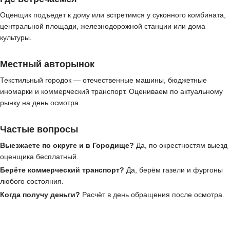
Оценщик подъедет к дому или встретимся у суконного комбината,
центральной площади, железнодорожной станции или дома
культуры.
Местный авторынок
Текстильный городок — отечественные машины, бюджетные
иномарки и коммерческий транспорт. Оцениваем по актуальному
рынку на день осмотра.
Частые вопросы
Выезжаете по округе и в Городище?
Да, по окрестностям выезд
оценщика бесплатный.
Берёте коммерческий транспорт?
Да, берём газели и фургоны
любого состояния.
Когда получу деньги?
Расчёт в день обращения после осмотра.