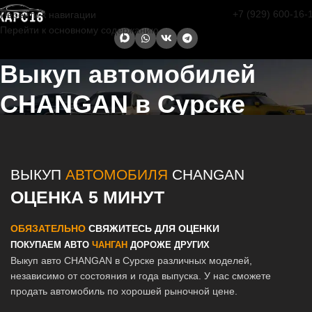
+7 (929) 600-16-
Перейти к навигации
Перейти к основному содержанию
Выкуп автомобилей
CHANGAN в Сурске
Главная страница
/
Сурск
/
Выкуп автомобилей CHANGAN в Казани
и Татарстане
ВЫКУП
АВТОМОБИЛЯ
CHANGAN
ОЦЕНКА 5 МИНУТ
ОБЯЗАТЕЛЬНО
СВЯЖИТЕСЬ ДЛЯ ОЦЕНКИ
ПОКУПАЕМ АВТО
ЧАНГАН
ДОРОЖЕ ДРУГИХ
Выкуп авто CHANGAN в Сурске различных моделей,
независимо от состояния и года выпуска. У нас сможете
продать автомобиль по хорошей рыночной цене.