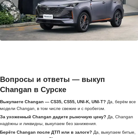
Вопросы и ответы — выкуп
Changan в Сурске
Выкупаете Changan — CS35, CS55, UNI-K, UNI-T?
Да, берём все
модели Changan, в том числе свежие и с пробегом.
За ухоженный Changan дадите рыночную цену?
Да, Changan
надёжны и ликвидны, выкупаем без занижения.
Берёте Changan после ДТП или в залоге?
Да, выкупаем битые,