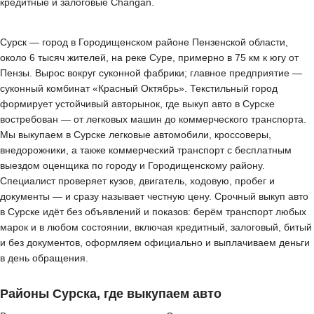
кредитные и залоговые Changan.
Сурск — город в Городищенском районе Пензенской области,
около 6 тысяч жителей, на реке Суре, примерно в 75 км к югу от
Пензы. Вырос вокруг суконной фабрики; главное предприятие —
суконный комбинат «Красный Октябрь». Текстильный город
формирует устойчивый авторынок, где выкуп авто в Сурске
востребован — от легковых машин до коммерческого транспорта.
Мы выкупаем в Сурске легковые автомобили, кроссоверы,
внедорожники, а также коммерческий транспорт с бесплатным
выездом оценщика по городу и Городищенскому району.
Специалист проверяет кузов, двигатель, ходовую, пробег и
документы — и сразу называет честную цену. Срочный выкуп авто
в Сурске идёт без объявлений и показов: берём транспорт любых
марок и в любом состоянии, включая кредитный, залоговый, битый
и без документов, оформляем официально и выплачиваем деньги
в день обращения.
Районы Сурска, где выкупаем авто