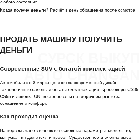
любого состояния.
Когда получу деньги?
Расчёт в день обращения после осмотра.
ПРОДАТЬ МАШИНУ ПОЛУЧИТЬ
ДЕНЬГИ
СУРСК ВЫКУП
Современные SUV с богатой комплектацией
АВТО CHANGAN
Автомобили этой марки ценятся за современный дизайн,
технологичные салоны и богатые комплектации. Кроссоверы CS35,
CS55 и линейка UNI востребованы на вторичном рынке за
оснащение и комфорт.
Как проходит оценка
На первом этапе уточняются основные параметры: модель, год
выпуска, тип двигателя и пробег. Существенное значение имеет