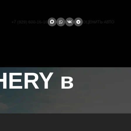
+7 (929) 600-16-16
ОЦЕНИТЬ АВТО
HERY в