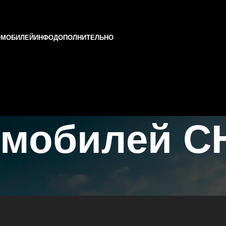
ОМОБИЛЕЙ
ИНФО
ДОПОЛНИТЕЛЬНО
омобилей C
Татарстане