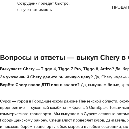
Сотрудник приедет быстро,
ПРОДАТ
озвучит стоимость.
Вопросы и ответы — выкуп Chery в 
Выкупаете Chery — Tiggo 4, Tiggo 7 Pro, Tiggo 8, Arrizo?
Да, бер
За ухоженный Chery дадите рыночную цену?
Да, Chery надёжны
Берёте Chery после ДТП или в залоге?
Да, выкупаем битые, кре
Сурск — город в Городищенском районе Пензенской области, около 
предприятие — суконный комбинат «Красный Октябрь». Текстильны
коммерческого транспорта. Мы выкупаем в Сурске легковые автом
Городищенскому району. Специалист проверяет кузов, двигатель, 
и показов: берём транспорт любых марок и в любом состоянии, в