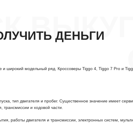
СК ВЫКУ
ОЛУЧИТЬ ДЕНЬГИ
 и широкий модельный ряд. Кроссоверы Tiggo 4, Tiggo 7 Pro и Tig
уска, тип двигателя и пробег. Существенное значение имеет серв
, трансмиссии и ходовой части.
ытия, работы двигателя и трансмиссии, электронных систем, мульт