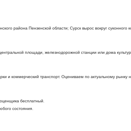
нского района Пензенской области; Сурск вырос вокруг суконного 
 центральной площади, железнодорожной станции или дома культур
ки и коммерческий транспорт. Оцениваем по актуальному рынку н
 оценщика бесплатный.
юбого состояния.