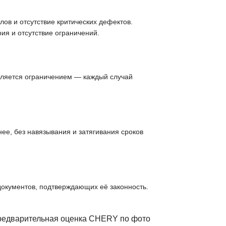
ов и отсутствие критических дефектов.
ия и отсутствие ограничений.
вляется ограничением — каждый случай
ее, без навязывания и затягивания сроков
документов, подтверждающих её законность.
Предварительная оценка CHERY по фото