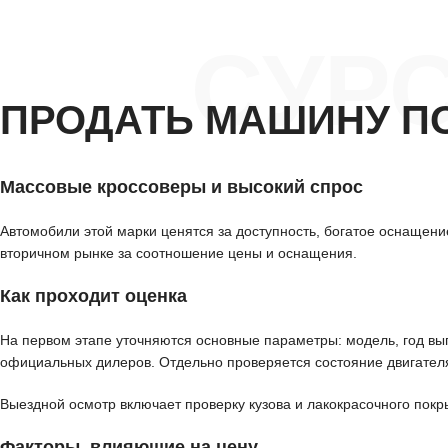
СУР
ПРОДАТЬ МАШИНУ П
Массовые кроссоверы и высокий спрос
Автомобили этой марки ценятся за доступность, богатое оснащение
вторичном рынке за соотношение цены и оснащения.
Как проходит оценка
На первом этапе уточняются основные параметры: модель, год вып
официальных дилеров. Отдельно проверяется состояние двигателя
Выездной осмотр включает проверку кузова и лакокрасочного покр
Факторы, влияющие на цену