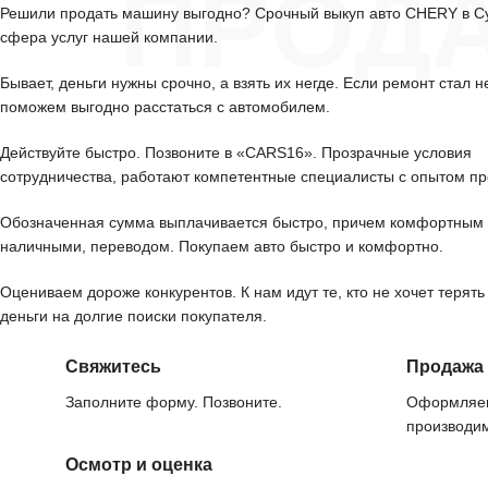
ПРОД
Решили продать машину выгодно? Срочный выкуп авто CHERY в С
сфера услуг нашей компании.
Бывает, деньги нужны срочно, а взять их негде. Если ремонт стал н
поможем выгодно расстаться с автомобилем.
Действуйте быстро. Позвоните в «CARS16». Прозрачные условия
сотрудничества, работают компетентные специалисты с опытом пр
Обозначенная сумма выплачивается быстро, причем комфортным 
наличными, переводом. Покупаем авто быстро и комфортно.
Оцениваем дороже конкурентов. К нам идут те, кто не хочет терять
деньги на долгие поиски покупателя.
Свяжитесь
Продажа
Заполните форму. Позвоните.
Оформляем
производим
Осмотр и оценка