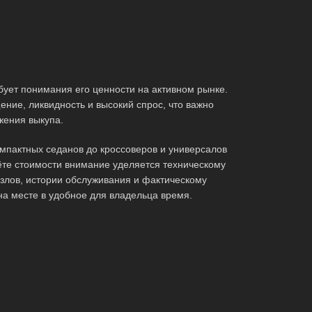
ует понимания его ценности на активном рынке.
ние, ликвидность и высокий спрос, что важно
жения выкупа.
мпактных седанов до кроссоверов и универсалов
те стоимости внимание уделяется техническому
злов, истории обслуживания и фактическому
на месте в удобное для владельца время.