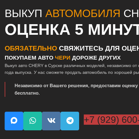
ВЫКУП
АВТОМОБИЛЯ
CH
ОЦЕНКА 5 МИНУ
ОБЯЗАТЕЛЬНО
СВЯЖИТЕСЬ ДЛЯ ОЦЕ
ПОКУПАЕМ АВТО
ЧЕРИ
ДОРОЖЕ ДРУГИХ
Выкуп авто CHERY в Сурске различных моделей, независимо от 
года выпуска. У нас сможете продать автомобиль по хорошей р
Независимо от Вашего решения, предоставим оценку
бесплатно.
+7 (929) 600