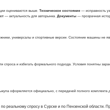
ции оцениваются выше.
Техническое состояние
— исправность узл
ст
— актуальность для авторынка.
Документы
— прозрачная истор
ожники, универсалы и спортивные версии. Состояние машины не я
и спроса и избегать формального подхода. Условия понятны заран
выкупа оформляется официально, с передачей полного комплекта 
 по реальному спросу в Сурске и по Пензенской области. 