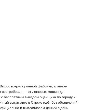
 Вырос вокруг суконной фабрики; главное
е востребован — от легковых машин до
т с бесплатным выездом оценщика по городу и
очный выкуп авто в Сурске идёт без объявлений
 официально и выплачиваем деньги в день