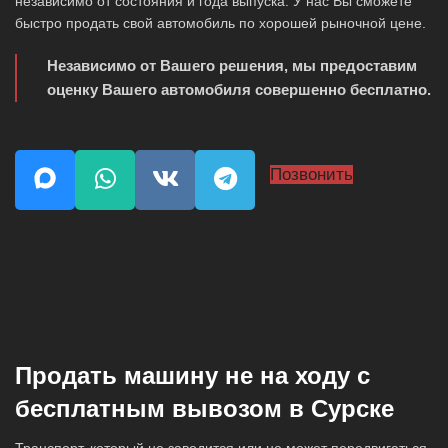
независимо от состояния и года выпуска. У нас Вы сможете
быстро продать свой автомобиль по хорошей рыночной цене.
Независимо от Вашего решения, мы предоставим
оценку Вашего автомобиля совершенно бесплатно.
Позвонить
Продать машину не на ходу с
бесплатным вывозом в Сурске
Транспорт, который не заводится или не может передвигаться