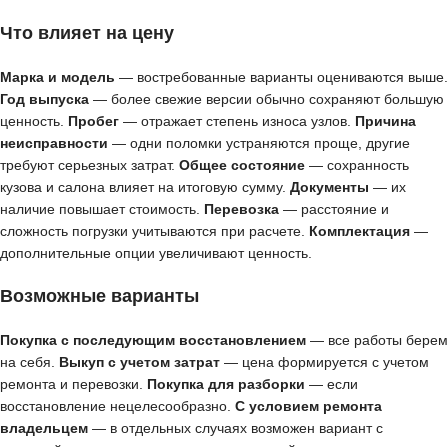
Что влияет на цену
Марка и модель
— востребованные варианты оцениваются выше.
Год выпуска
— более свежие версии обычно сохраняют большую
ценность.
Пробег
— отражает степень износа узлов.
Причина
неисправности
— одни поломки устраняются проще, другие
требуют серьезных затрат.
Общее состояние
— сохранность
кузова и салона влияет на итоговую сумму.
Документы
— их
наличие повышает стоимость.
Перевозка
— расстояние и
сложность погрузки учитываются при расчете.
Комплектация
—
дополнительные опции увеличивают ценность.
Возможные варианты
Покупка с последующим восстановлением
— все работы берем
на себя.
Выкуп с учетом затрат
— цена формируется с учетом
ремонта и перевозки.
Покупка для разборки
— если
восстановление нецелесообразно.
С условием ремонта
владельцем
— в отдельных случаях возможен вариант с