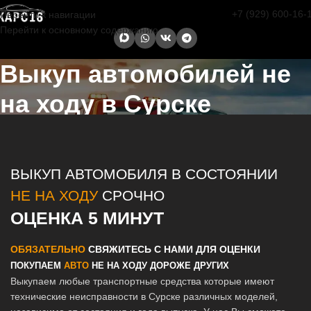
+7 (929) 600-16-
Перейти к навигации
Перейти к основному содержанию
Выкуп автомобилей не
на ходу в Сурске
Главная страница
/
Сурск
/
Выкуп автомобилей не на ходу в Казани
и Татарстане
ВЫКУП АВТОМОБИЛЯ В СОСТОЯНИИ
НЕ НА ХОДУ
СРОЧНО
ОЦЕНКА 5 МИНУТ
ОБЯЗАТЕЛЬНО
СВЯЖИТЕСЬ С НАМИ ДЛЯ ОЦЕНКИ
ПОКУПАЕМ
АВТО
НЕ НА ХОДУ ДОРОЖЕ ДРУГИХ
Выкупаем любые транспортные средства которые имеют
технические неисправности в Сурске различных моделей,