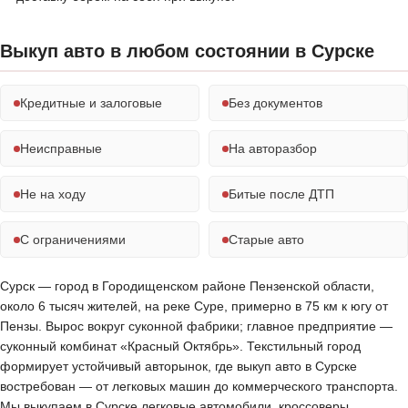
Выкуп авто в любом состоянии в Сурске
Кредитные и залоговые
Без документов
Неисправные
На авторазбор
Не на ходу
Битые после ДТП
С ограничениями
Старые авто
Сурск — город в Городищенском районе Пензенской области,
около 6 тысяч жителей, на реке Суре, примерно в 75 км к югу от
Пензы. Вырос вокруг суконной фабрики; главное предприятие —
суконный комбинат «Красный Октябрь». Текстильный город
формирует устойчивый авторынок, где выкуп авто в Сурске
востребован — от легковых машин до коммерческого транспорта.
Мы выкупаем в Сурске легковые автомобили, кроссоверы,