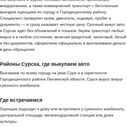
внедорожники, а также коммерческий транспорт с бесплатным
выездом оценщика по городу и Городищенскому району.
Специалист проверяет кузов, двигатель, ходовую, пробег и
документы — и сразу называет честную цену. Срочный выкуп авто
в Сурске идёт без объявлений и показов: берём транспорт любых
марок и в любом состоянии, включая кредитный, залоговый, битый
и без документов, оформляем официально и выплачиваем деньги
в день обращения.
Районы Сурска, где выкупаем авто
Выезжаем по всему городу на реке Суре и в окрестности
Городищенского района Пензенской области; Сурск вырос вокруг
суконного комбината.
Где встречаемся
Оценщик подъедет к дому или встретимся у суконного комбината,
центральной площади, железнодорожной станции или дома
культуры.