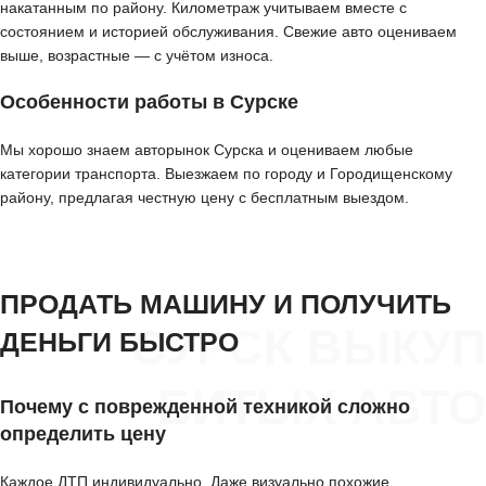
накатанным по району. Километраж учитываем вместе с
состоянием и историей обслуживания. Свежие авто оцениваем
выше, возрастные — с учётом износа.
Особенности работы в Сурске
Мы хорошо знаем авторынок Сурска и оцениваем любые
категории транспорта. Выезжаем по городу и Городищенскому
району, предлагая честную цену с бесплатным выездом.
ПРОДАТЬ МАШИНУ И ПОЛУЧИТЬ
СУРСК ВЫКУП
ДЕНЬГИ БЫСТРО
БИТЫХ АВТО
Почему с поврежденной техникой сложно
определить цену
Каждое ДТП индивидуально. Даже визуально похожие