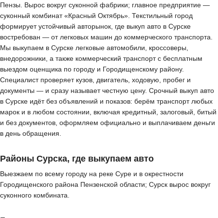
Пензы. Вырос вокруг суконной фабрики; главное предприятие —
суконный комбинат «Красный Октябрь». Текстильный город
формирует устойчивый авторынок, где выкуп авто в Сурске
востребован — от легковых машин до коммерческого транспорта.
Мы выкупаем в Сурске легковые автомобили, кроссоверы,
внедорожники, а также коммерческий транспорт с бесплатным
выездом оценщика по городу и Городищенскому району.
Специалист проверяет кузов, двигатель, ходовую, пробег и
документы — и сразу называет честную цену. Срочный выкуп авто
в Сурске идёт без объявлений и показов: берём транспорт любых
марок и в любом состоянии, включая кредитный, залоговый, битый
и без документов, оформляем официально и выплачиваем деньги
в день обращения.
Районы Сурска, где выкупаем авто
Выезжаем по всему городу на реке Суре и в окрестности
Городищенского района Пензенской области; Сурск вырос вокруг
суконного комбината.