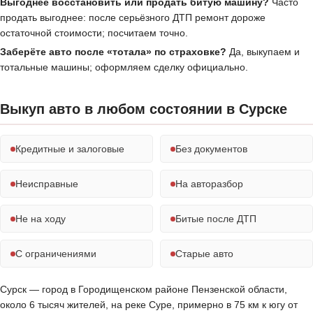
Выгоднее восстановить или продать битую машину?
Часто
продать выгоднее: после серьёзного ДТП ремонт дороже
остаточной стоимости; посчитаем точно.
Заберёте авто после «тотала» по страховке?
Да, выкупаем и
тотальные машины; оформляем сделку официально.
Выкуп авто в любом состоянии в Сурске
Кредитные и залоговые
Без документов
Неисправные
На авторазбор
Не на ходу
Битые после ДТП
С ограничениями
Старые авто
Сурск — город в Городищенском районе Пензенской области,
около 6 тысяч жителей, на реке Суре, примерно в 75 км к югу от