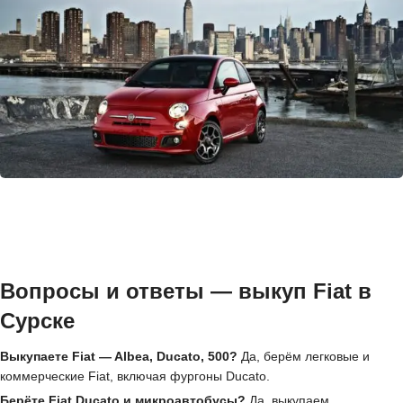
Вопросы и ответы — выкуп Fiat в
Сурске
Выкупаете Fiat — Albea, Ducato, 500?
Да, берём легковые и
коммерческие Fiat, включая фургоны Ducato.
Берёте Fiat Ducato и микроавтобусы?
Да, выкупаем