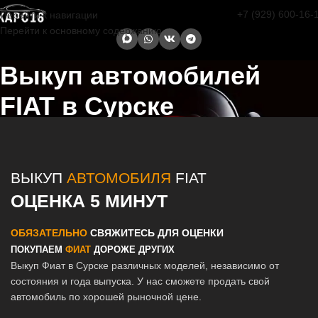
+7 (929) 600-16-
Перейти к навигации
Перейти к основному содержанию
Выкуп автомобилей
FIAT в Сурске
Главная страница
/
Сурск
/
Выкуп автомобилей FIAT в Казани и
Татарстане
ВЫКУП
АВТОМОБИЛЯ
FIAT
ОЦЕНКА 5 МИНУТ
ОБЯЗАТЕЛЬНО
СВЯЖИТЕСЬ ДЛЯ ОЦЕНКИ
ПОКУПАЕМ
ФИАТ
ДОРОЖЕ ДРУГИХ
Выкуп Фиат в Сурске различных моделей, независимо от
состояния и года выпуска. У нас сможете продать свой
автомобиль по хорошей рыночной цене.