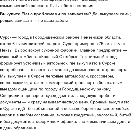
коммерческий транспорт Fiat любого состояния.
Выкупите Fiat с проблемами по запчастям?
Да, выкупаем сами;
редкие запчасти — не ваша забота.
Сурск — город в Городищенском районе Пензенской области,
около 6 тысяч жителей, на реке Суре, примерно в 75 км к югу от
Пензы. Вырос вокруг суконной фабрики; главное предприятие —
суконный комбинат «Красный Октябрь». Текстильный город
формирует устойчивый авторынок, где выкуп авто в Сурске
востребован — от легковых машин до коммерческого транспорта.
Мы выкупаем в Сурске легковые автомобили, кроссоверы,
внедорожники, а также коммерческий транспорт с бесплатным
выездом оценщика по городу и Городищенскому району.
Специалист проверяет кузов, двигатель, ходовую, пробег и
документы — и сразу называет честную цену. Срочный выкуп авто
в Сурске идёт без объявлений и показов: берём транспорт любых
марок и в любом состоянии, включая кредитный, залоговый, битый
и без документов, оформляем официально и выплачиваем деньги
в день обращения.