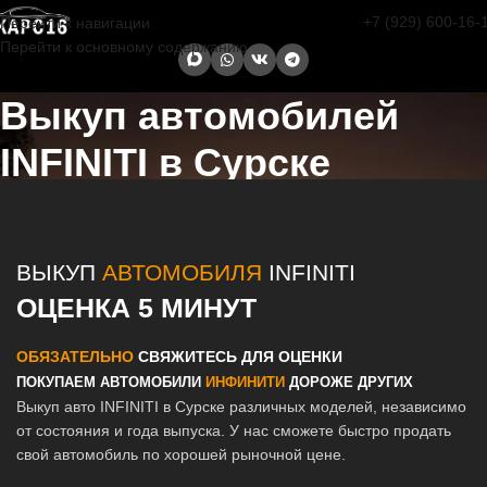
+7 (929) 600-16-
Перейти к навигации
Перейти к основному содержанию
Выкуп автомобилей
INFINITI в Сурске
Главная страница
/
Сурск
/
Выкуп автомобилей INFINITI в Казани и
Татарстане
ВЫКУП
АВТОМОБИЛЯ
INFINITI
ОЦЕНКА 5 МИНУТ
ОБЯЗАТЕЛЬНО
СВЯЖИТЕСЬ ДЛЯ ОЦЕНКИ
ПОКУПАЕМ АВТОМОБИЛИ
ИНФИНИТИ
ДОРОЖЕ ДРУГИХ
Выкуп авто INFINITI в Сурске различных моделей, независимо
от состояния и года выпуска. У нас сможете быстро продать
свой автомобиль по хорошей рыночной цене.