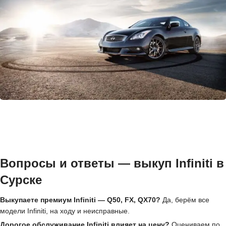
Вопросы и ответы — выкуп Infiniti в
Сурске
Выкупаете премиум Infiniti — Q50, FX, QX70?
Да, берём все
модели Infiniti, на ходу и неисправные.
Дорогое обслуживание Infiniti влияет на цену?
Оцениваем по