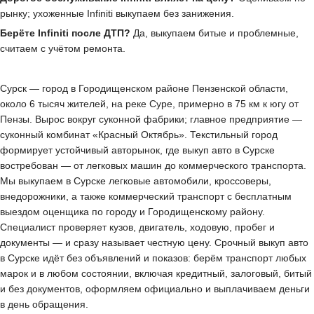
рынку; ухоженные Infiniti выкупаем без занижения.
Берёте Infiniti после ДТП?
Да, выкупаем битые и проблемные,
считаем с учётом ремонта.
Сурск — город в Городищенском районе Пензенской области,
около 6 тысяч жителей, на реке Суре, примерно в 75 км к югу от
Пензы. Вырос вокруг суконной фабрики; главное предприятие —
суконный комбинат «Красный Октябрь». Текстильный город
формирует устойчивый авторынок, где выкуп авто в Сурске
востребован — от легковых машин до коммерческого транспорта.
Мы выкупаем в Сурске легковые автомобили, кроссоверы,
внедорожники, а также коммерческий транспорт с бесплатным
выездом оценщика по городу и Городищенскому району.
Специалист проверяет кузов, двигатель, ходовую, пробег и
документы — и сразу называет честную цену. Срочный выкуп авто
в Сурске идёт без объявлений и показов: берём транспорт любых
марок и в любом состоянии, включая кредитный, залоговый, битый
и без документов, оформляем официально и выплачиваем деньги
в день обращения.