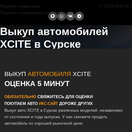
+7 (929) 600-16-
Перейти к навигации
Перейти к основному содержанию
Выкуп автомобилей
XCITE в Сурске
Главная страница
/
Сурск
/
Выкуп автомобилей XCITE в Казани и
Татарстане
ВЫКУП
АВТОМОБИЛЯ
XCITE
ОЦЕНКА 5 МИНУТ
ОБЯЗАТЕЛЬНО
СВЯЖИТЕСЬ ДЛЯ ОЦЕНКИ
ПОКУПАЕМ АВТО
ИКС-САЙТ
ДОРОЖЕ ДРУГИХ
Выкуп авто XCITE в Сурске различных моделей, независимо
от состояния и года выпуска. У нас сможете продать
автомобиль по хорошей рыночной цене.