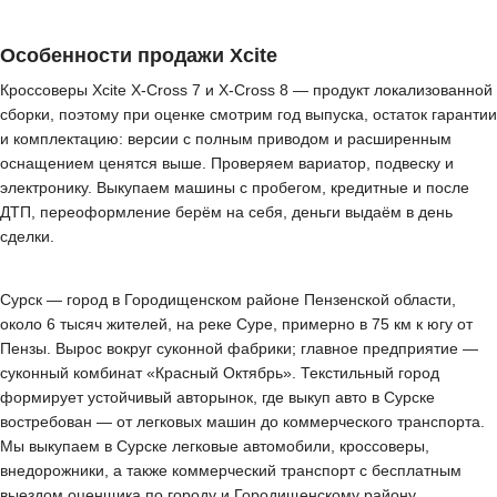
Особенности продажи Xcite
Кроссоверы Xcite X-Cross 7 и X-Cross 8 — продукт локализованной
сборки, поэтому при оценке смотрим год выпуска, остаток гарантии
и комплектацию: версии с полным приводом и расширенным
оснащением ценятся выше. Проверяем вариатор, подвеску и
электронику. Выкупаем машины с пробегом, кредитные и после
ДТП, переоформление берём на себя, деньги выдаём в день
сделки.
Сурск — город в Городищенском районе Пензенской области,
около 6 тысяч жителей, на реке Суре, примерно в 75 км к югу от
Пензы. Вырос вокруг суконной фабрики; главное предприятие —
суконный комбинат «Красный Октябрь». Текстильный город
формирует устойчивый авторынок, где выкуп авто в Сурске
востребован — от легковых машин до коммерческого транспорта.
Мы выкупаем в Сурске легковые автомобили, кроссоверы,
внедорожники, а также коммерческий транспорт с бесплатным
выездом оценщика по городу и Городищенскому району.