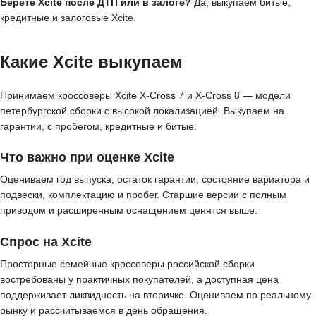
Берёте Xcite после ДТП или в залоге?
Да, выкупаем битые,
кредитные и залоговые Xcite.
Какие Xcite выкупаем
Принимаем кроссоверы Xcite X-Cross 7 и X-Cross 8 — модели
петербургской сборки с высокой локализацией. Выкупаем на
гарантии, с пробегом, кредитные и битые.
Что важно при оценке Xcite
Оцениваем год выпуска, остаток гарантии, состояние вариатора и
подвески, комплектацию и пробег. Старшие версии с полным
приводом и расширенным оснащением ценятся выше.
Спрос на Xcite
Просторные семейные кроссоверы российской сборки
востребованы у практичных покупателей, а доступная цена
поддерживает ликвидность на вторичке. Оцениваем по реальному
рынку и рассчитываемся в день обращения.