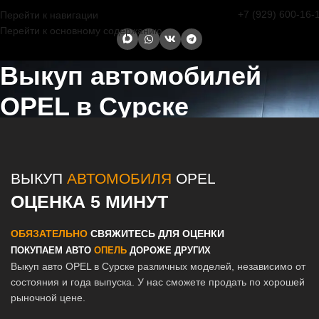
+7 (929) 600-16-
Перейти к навигации
Перейти к основному содержанию
Выкуп автомобилей
OPEL в Сурске
Главная страница
/
Сурск
/
Выкуп автомобилей OPEL в Казани и
Татарстане
ВЫКУП
АВТОМОБИЛЯ
OPEL
ОЦЕНКА 5 МИНУТ
ОБЯЗАТЕЛЬНО
СВЯЖИТЕСЬ ДЛЯ ОЦЕНКИ
ПОКУПАЕМ АВТО
ОПЕЛЬ
ДОРОЖЕ ДРУГИХ
Выкуп авто OPEL в Сурске различных моделей, независимо от
состояния и года выпуска. У нас сможете продать по хорошей
рыночной цене.