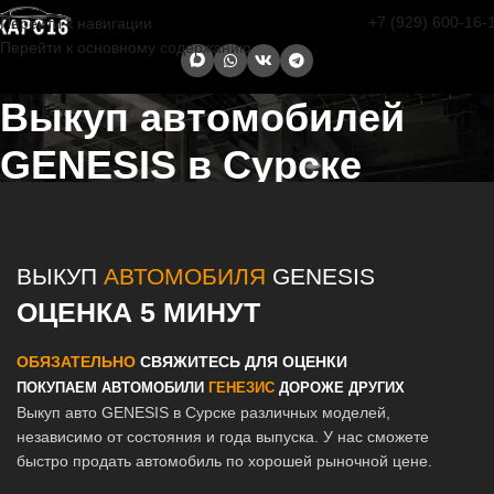
+7 (929) 600-16-
Перейти к навигации
Перейти к основному содержанию
Выкуп автомобилей
GENESIS в Сурске
Главная страница
/
Сурск
/
Выкуп автомобилей GENESIS в Казани
и Татарстане
ВЫКУП
АВТОМОБИЛЯ
GENESIS
ОЦЕНКА 5 МИНУТ
ОБЯЗАТЕЛЬНО
СВЯЖИТЕСЬ ДЛЯ ОЦЕНКИ
ПОКУПАЕМ АВТОМОБИЛИ
ГЕНЕЗИС
ДОРОЖЕ ДРУГИХ
Выкуп авто GENESIS в Сурске различных моделей,
независимо от состояния и года выпуска. У нас сможете
быстро продать автомобиль по хорошей рыночной цене.