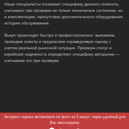
Наши специалисты понимают специфику данного сегмента,
учитывают при проверке не только техническое состояние, но
и комплектацию, присутствие дополнительного оборудования,
историю обслуживания.
Выкуп происходит быстро и профессионально: выезжаем,
проводим осмотр и предлагаем справедливую оценку с
учетом реальной рыночной ситуации. Премиум-статус и
корейская надежность определяют специфику авторынка —
учитываем это при проверке.
Экспресс оценка автомобиля по фото за 5 минут, через удобный для
Вас мессенджер