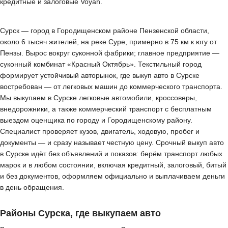
кредитные и залоговые Voyah.
Сурск — город в Городищенском районе Пензенской области,
около 6 тысяч жителей, на реке Суре, примерно в 75 км к югу от
Пензы. Вырос вокруг суконной фабрики; главное предприятие —
суконный комбинат «Красный Октябрь». Текстильный город
формирует устойчивый авторынок, где выкуп авто в Сурске
востребован — от легковых машин до коммерческого транспорта.
Мы выкупаем в Сурске легковые автомобили, кроссоверы,
внедорожники, а также коммерческий транспорт с бесплатным
выездом оценщика по городу и Городищенскому району.
Специалист проверяет кузов, двигатель, ходовую, пробег и
документы — и сразу называет честную цену. Срочный выкуп авто
в Сурске идёт без объявлений и показов: берём транспорт любых
марок и в любом состоянии, включая кредитный, залоговый, битый
и без документов, оформляем официально и выплачиваем деньги
в день обращения.
Районы Сурска, где выкупаем авто