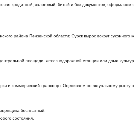
ключая кредитный, залоговый, битый и без документов, оформляем
нского района Пензенской области; Сурск вырос вокруг суконного 
 центральной площади, железнодорожной станции или дома культур
ки и коммерческий транспорт. Оцениваем по актуальному рынку н
 оценщика бесплатный.
юбого состояния.