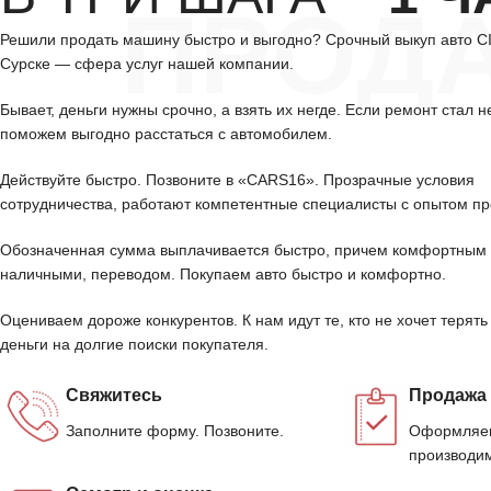
ПРОД
Решили продать машину быстро и выгодно? Срочный выкуп авто 
Сурске — сфера услуг нашей компании.
Бывает, деньги нужны срочно, а взять их негде. Если ремонт стал н
поможем выгодно расстаться с автомобилем.
Действуйте быстро. Позвоните в «CARS16». Прозрачные условия
сотрудничества, работают компетентные специалисты с опытом пр
Обозначенная сумма выплачивается быстро, причем комфортным 
наличными, переводом. Покупаем авто быстро и комфортно.
Оцениваем дороже конкурентов. К нам идут те, кто не хочет терять
деньги на долгие поиски покупателя.
Свяжитесь
Продажа
Заполните форму. Позвоните.
Оформляем
производим