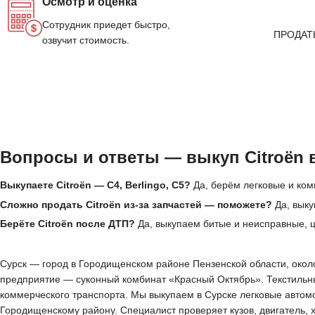
Осмотр и оценка
Сотрудник приедет быстро,
ПРОДАТ
озвучит стоимость.
Вопросы и ответы — выкуп Citroën 
Выкупаете Citroën — C4, Berlingo, C5?
Да, берём легковые и комм
Сложно продать Citroën из-за запчастей — поможете?
Да, выку
Берёте Citroën после ДТП?
Да, выкупаем битые и неисправные, ц
Сурск — город в Городищенском районе Пензенской области, около 
предприятие — суконный комбинат «Красный Октябрь». Текстильны
коммерческого транспорта. Мы выкупаем в Сурске легковые автом
Городищенскому району. Специалист проверяет кузов, двигатель, 