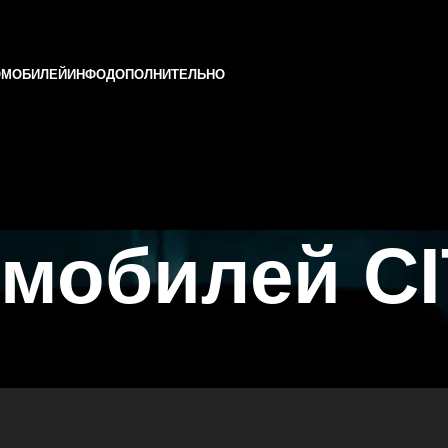
ОМОБИЛЕЙ
ИНФО
ДОПОЛНИТЕЛЬНО
омобилей C
и Татарстане