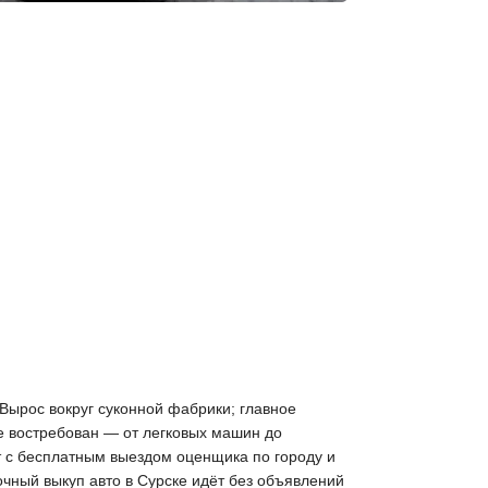
 Вырос вокруг суконной фабрики; главное
е востребован — от легковых машин до
т с бесплатным выездом оценщика по городу и
очный выкуп авто в Сурске идёт без объявлений