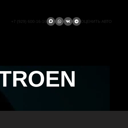
+7 (929) 600-16-16
ОЦЕНИТЬ АВТО
ITROEN