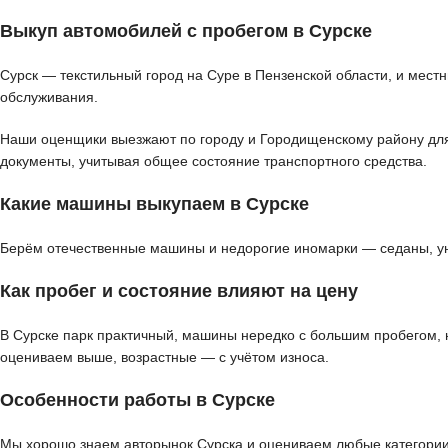
Выкуп автомобилей с пробегом в Сурске
Сурск — текстильный город на Суре в Пензенской области, и мест
обслуживания.
Наши оценщики выезжают по городу и Городищенскому району для д
документы, учитывая общее состояние транспортного средства.
Какие машины выкупаем в Сурске
Берём отечественные машины и недорогие иномарки — седаны, ун
Как пробег и состояние влияют на цену
В Сурске парк практичный, машины нередко с большим пробегом, 
оцениваем выше, возрастные — с учётом износа.
Особенности работы в Сурске
Мы хорошо знаем авторынок Сурска и оцениваем любые категории