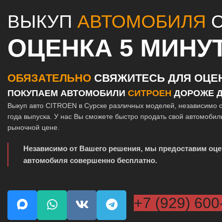
ВЫКУП
АВТОМОБИЛЯ
C
ОЦЕНКА 5 МИНУ
ОБЯЗАТЕЛЬНО
СВЯЖИТЕСЬ ДЛЯ ОЦЕ
ПОКУПАЕМ АВТОМОБИЛИ
СИТРОЕН
ДОРОЖЕ Д
Выкуп авто CITROEN в Сурске различных моделей, независимо о
года выпуска. У нас Вы сможете быстро продать свой автомобил
рыночной цене.
Независимо от Вашего решения, мы предоставим оце
автомобиля совершенно бесплатно.
+7 (929) 600