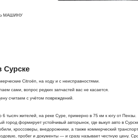
Ь МАШИНУ
в Сурске
ерческие Citroën, на ходу и с неисправностями.
паем сами, вопрос редких запчастей вас не касается.
ену считаем с учётом повреждений.
6 тысяч жителей, на реке Суре, примерно в 75 км к югу от Пензы.
й город формирует устойчивый авторынок, где выкуп авто в Сурск
обили, кроссоверы, внедорожники, а также коммерческий транспор
ходовую, пробег и документы — и сразу называет честную цену. Ср