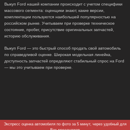
Выкуп Ford нашей компании происходит с учетом специфики
массового сегмента: оценщики знают, какие версии,
комплектации пользуются наибольшей популярностью на
российском рынке. Учитываем при проверке техническое
состояние, пробег, присутствие оригинальных запчастей,
историю обслуживания.
Выкуп Ford — это быстрый способ продать свой автомобиль
по справедливой оценке. Широкая модельная линейка,
доступность запчастей определяют стабильный спрос на Ford
— мы это учитываем при проверке.
Экспресс оценка автомобиля по фото за 5 минут, через удобный для
Вас мессенджер