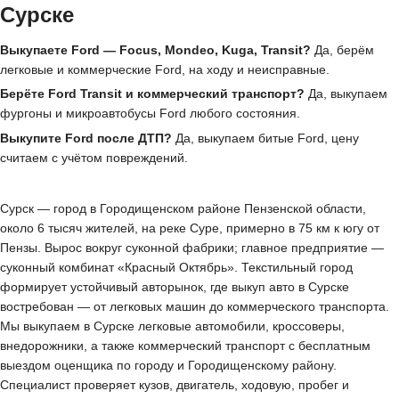
Сурске
Выкупаете Ford — Focus, Mondeo, Kuga, Transit?
Да, берём
легковые и коммерческие Ford, на ходу и неисправные.
Берёте Ford Transit и коммерческий транспорт?
Да, выкупаем
фургоны и микроавтобусы Ford любого состояния.
Выкупите Ford после ДТП?
Да, выкупаем битые Ford, цену
считаем с учётом повреждений.
Сурск — город в Городищенском районе Пензенской области,
около 6 тысяч жителей, на реке Суре, примерно в 75 км к югу от
Пензы. Вырос вокруг суконной фабрики; главное предприятие —
суконный комбинат «Красный Октябрь». Текстильный город
формирует устойчивый авторынок, где выкуп авто в Сурске
востребован — от легковых машин до коммерческого транспорта.
Мы выкупаем в Сурске легковые автомобили, кроссоверы,
внедорожники, а также коммерческий транспорт с бесплатным
выездом оценщика по городу и Городищенскому району.
Специалист проверяет кузов, двигатель, ходовую, пробег и