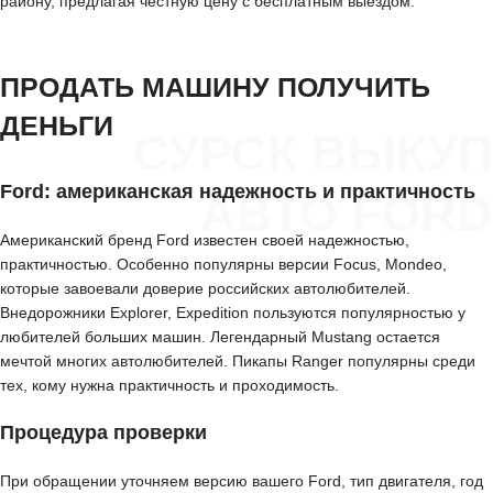
району, предлагая честную цену с бесплатным выездом.
ПРОДАТЬ МАШИНУ ПОЛУЧИТЬ
ДЕНЬГИ
СУРСК ВЫКУП
Ford: американская надежность и практичность
АВТО FORD
Американский бренд Ford известен своей надежностью,
практичностью. Особенно популярны версии Focus, Mondeo,
которые завоевали доверие российских автолюбителей.
Внедорожники Explorer, Expedition пользуются популярностью у
любителей больших машин. Легендарный Mustang остается
мечтой многих автолюбителей. Пикапы Ranger популярны среди
тех, кому нужна практичность и проходимость.
Процедура проверки
При обращении уточняем версию вашего Ford, тип двигателя, год