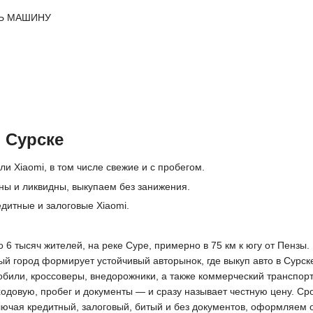
Ь МАШИНУ
 Сурске
и Xiaomi, в том числе свежие и с пробегом.
ны и ликвидны, выкупаем без занижения.
дитные и залоговые Xiaomi.
6 тысяч жителей, на реке Суре, примерно в 75 км к югу от Пензы.
й город формирует устойчивый авторынок, где выкуп авто в Сурск
обили, кроссоверы, внедорожники, а также коммерческий транспор
ходовую, пробег и документы — и сразу называет честную цену. Ср
ключая кредитный, залоговый, битый и без документов, оформляем