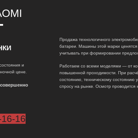
AOMI
Т
Продажа технологичного электромоби
батареи. Машины этой марки ценятся 
НКИ
учитывать при формировании предло
состояния и
Работаем со всеми моделями — от ко
ыночной цене.
повышенной проходимости. При расчё
состоянию, техническому состоянию у
 совершенно
спросу на рынке. Осмотр проводится 
-16-16