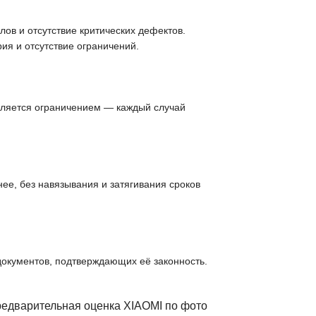
ов и отсутствие критических дефектов.
ия и отсутствие ограничений.
вляется ограничением — каждый случай
ее, без навязывания и затягивания сроков
документов, подтверждающих её законность.
редварительная оценка XIAOMI по фото