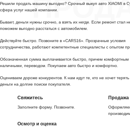
ПРОД
Решили продать машину выгодно? Срочный выкуп авто XIAOMI в С
сфера услуг нашей компании.
Бывает, деньги нужны срочно, а взять их негде. Если ремонт стал н
поможем выгодно расстаться с автомобилем.
Действуйте быстро. Позвоните в «CARS16». Прозрачные условия
сотрудничества, работают компетентные специалисты с опытом пр
Обозначенная сумма выплачивается быстро, причем комфортным 
наличными, переводом. Покупаем авто быстро и комфортно.
Оцениваем дороже конкурентов. К нам идут те, кто не хочет терять
деньги на долгие поиски покупателя.
Свяжитесь
Продажа
Заполните форму. Позвоните.
Оформляем
производим
Осмотр и оценка