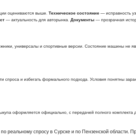
ции оцениваются выше.
Техническое состояние
— исправность узл
ст
— актуальность для авторынка.
Документы
— прозрачная истор
ожники, универсалы и спортивные версии. Состояние машины не я
и спроса и избегать формального подхода. Условия понятны заран
выкупа оформляется официально, с передачей полного комплекта 
по реальному спросу в Сурске и по Пензенской области. П