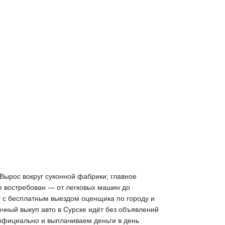
 Вырос вокруг суконной фабрики; главное
е востребован — от легковых машин до
т с бесплатным выездом оценщика по городу и
очный выкуп авто в Сурске идёт без объявлений
 официально и выплачиваем деньги в день