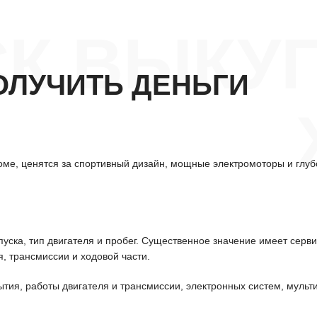
СК ВЫКУ
ОЛУЧИТЬ ДЕНЬГИ
роме, ценятся за спортивный дизайн, мощные электромоторы и глу
уска, тип двигателя и пробег. Существенное значение имеет серв
, трансмиссии и ходовой части.
ытия, работы двигателя и трансмиссии, электронных систем, мульт