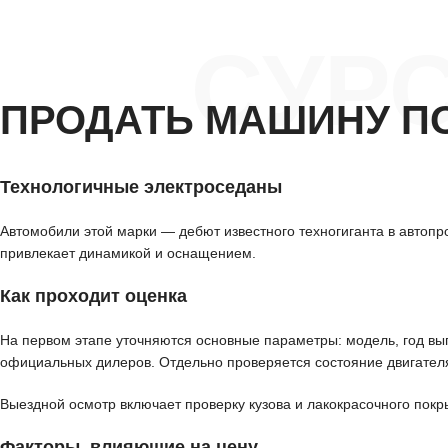
СУР
ПРОДАТЬ МАШИНУ П
Технологичные электроседаны
Автомобили этой марки — дебют известного техногиганта в автоп
привлекает динамикой и оснащением.
Как проходит оценка
На первом этапе уточняются основные параметры: модель, год вып
официальных дилеров. Отдельно проверяется состояние двигателя
Выездной осмотр включает проверку кузова и лакокрасочного покр
Факторы, влияющие на цену