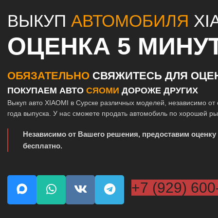
ВЫКУП
АВТОМОБИЛЯ
XI
ОЦЕНКА 5 МИНУ
ОБЯЗАТЕЛЬНО
СВЯЖИТЕСЬ ДЛЯ ОЦЕ
ПОКУПАЕМ АВТО
СЯОМИ
ДОРОЖЕ ДРУГИХ
Выкуп авто XIAOMI в Сурске различных моделей, независимо от 
года выпуска. У нас сможете продать автомобиль по хорошей р
Независимо от Вашего решения, предоставим оценку
бесплатно.
+7 (929) 600