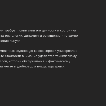
ля требует понимания его ценности и состояния
за технологии, динамику и оснащение, что важно
жения выкупа.
мпактных седанов до кроссоверов и универсалов
те стоимости внимание уделяется техническому
злов, истории обслуживания и фактическому
на месте в удобное для владельца время.