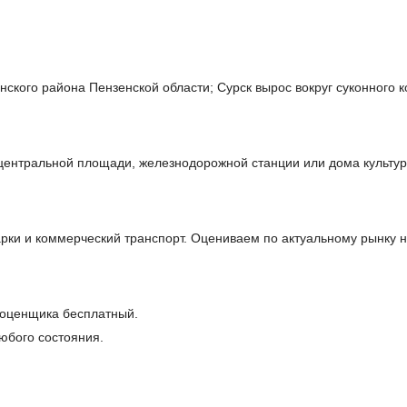
нского района Пензенской области; Сурск вырос вокруг суконного 
 центральной площади, железнодорожной станции или дома культур
ки и коммерческий транспорт. Оцениваем по актуальному рынку н
 оценщика бесплатный.
юбого состояния.