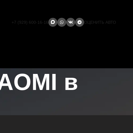
+7 (929) 600-16-16
ОЦЕНИТЬ АВТО
AOMI в