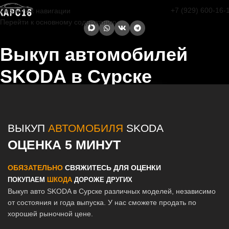
+7 (929) 600-16-
Перейти к навигации
Перейти к основному содержанию
Выкуп автомобилей
SKODA в Сурске
Главная страница
/
Сурск
/
Выкуп автомобилей SKODA в Казани и
Татарстане
ВЫКУП
АВТОМОБИЛЯ
SKODA
ОЦЕНКА 5 МИНУТ
ОБЯЗАТЕЛЬНО
СВЯЖИТЕСЬ ДЛЯ ОЦЕНКИ
ПОКУПАЕМ
ШКОДА
ДОРОЖЕ ДРУГИХ
Выкуп авто SKODA в Сурске различных моделей, независимо
от состояния и года выпуска. У нас сможете продать по
хорошей рыночной цене.