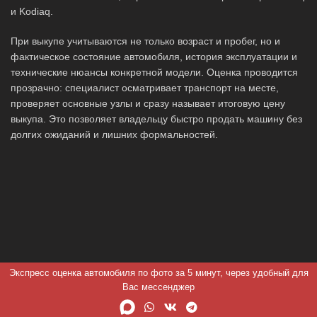
и Kodiaq.
При выкупе учитываются не только возраст и пробег, но и
фактическое состояние автомобиля, история эксплуатации и
технические нюансы конкретной модели. Оценка проводится
прозрачно: специалист осматривает транспорт на месте,
проверяет основные узлы и сразу называет итоговую цену
выкупа. Это позволяет владельцу быстро продать машину без
долгих ожиданий и лишних формальностей.
Экспресс оценка автомобиля по фото за 5 минут, через удобный для
Вас мессенджер