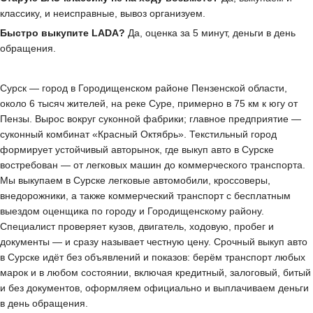
классику, и неисправные, вывоз организуем.
Быстро выкупите LADA?
Да, оценка за 5 минут, деньги в день
обращения.
Сурск — город в Городищенском районе Пензенской области,
около 6 тысяч жителей, на реке Суре, примерно в 75 км к югу от
Пензы. Вырос вокруг суконной фабрики; главное предприятие —
суконный комбинат «Красный Октябрь». Текстильный город
формирует устойчивый авторынок, где выкуп авто в Сурске
востребован — от легковых машин до коммерческого транспорта.
Мы выкупаем в Сурске легковые автомобили, кроссоверы,
внедорожники, а также коммерческий транспорт с бесплатным
выездом оценщика по городу и Городищенскому району.
Специалист проверяет кузов, двигатель, ходовую, пробег и
документы — и сразу называет честную цену. Срочный выкуп авто
в Сурске идёт без объявлений и показов: берём транспорт любых
марок и в любом состоянии, включая кредитный, залоговый, битый
и без документов, оформляем официально и выплачиваем деньги
в день обращения.