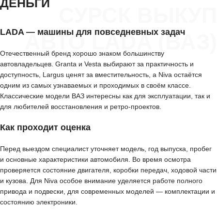
ДЕНЬГИ
СУРСК ВЫКУП
LADA — машины для повседневных задач
АВТО LADA (ВАЗ)
Отечественный бренд хорошо знаком большинству
автовладельцев. Granta и Vesta выбирают за практичность и
доступность, Largus ценят за вместительность, а Niva остаётся
одним из самых узнаваемых и проходимых в своём классе.
Классические модели ВАЗ интересны как для эксплуатации, так и
для любителей восстановления и ретро-проектов.
Как проходит оценка
Перед выездом специалист уточняет модель, год выпуска, пробег
и основные характеристики автомобиля. Во время осмотра
проверяется состояние двигателя, коробки передач, ходовой части
и кузова. Для Niva особое внимание уделяется работе полного
привода и подвески, для современных моделей — комплектации и
состоянию электроники.