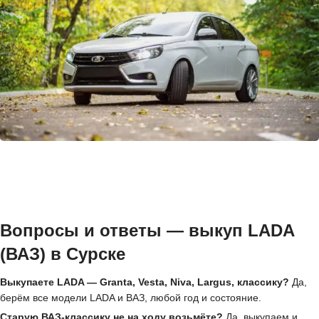
Вопросы и ответы — выкуп LADA
(ВАЗ) в Сурске
Выкупаете LADA — Granta, Vesta, Niva, Largus, классику?
Да,
берём все модели LADA и ВАЗ, любой год и состояние.
Старую ВАЗ-классику не на ходу возьмёте?
Да, выкупаем и