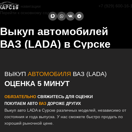
+7 (929) 600-16-
Перейти к навигации
Перейти к основному содержанию
Выкуп автомобилей
ВАЗ (LADA) в Сурске
Главная страница
/
Сурск
/
Выкуп автомобилей ВАЗ (LADA) в
Казани и Татарстане
ВЫКУП
АВТОМОБИЛЯ
ВАЗ (LADA)
ОЦЕНКА 5 МИНУТ
ОБЯЗАТЕЛЬНО
СВЯЖИТЕСЬ ДЛЯ ОЦЕНКИ
ПОКУПАЕМ АВТО
ВАЗ
ДОРОЖЕ ДРУГИХ
Выкуп авто LADA в Сурске различных моделей, независимо от
состояния и года выпуска. У нас сможете быстро продать по
хорошей рыночной цене.