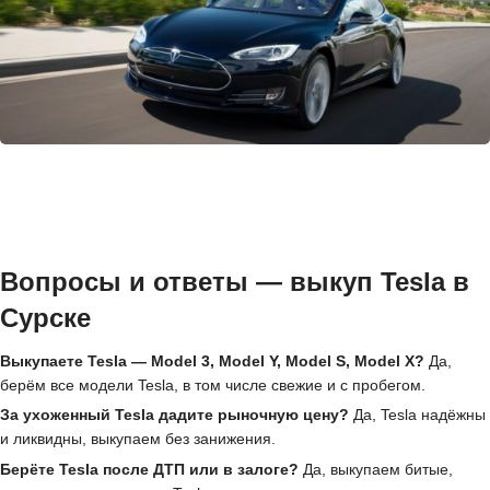
Вопросы и ответы — выкуп Tesla в
Сурске
Выкупаете Tesla — Model 3, Model Y, Model S, Model X?
Да,
берём все модели Tesla, в том числе свежие и с пробегом.
За ухоженный Tesla дадите рыночную цену?
Да, Tesla надёжны
и ликвидны, выкупаем без занижения.
Берёте Tesla после ДТП или в залоге?
Да, выкупаем битые,