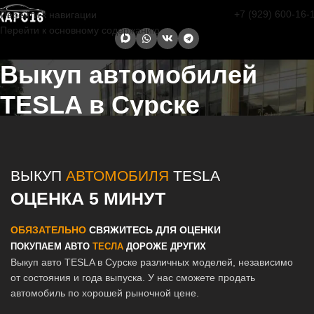
+7 (929) 600-16-
Перейти к навигации
Перейти к основному содержанию
Выкуп автомобилей
TESLA в Сурске
Главная страница
/
Сурск
/
Выкуп автомобилей TESLA в Казани и
Татарстане
ВЫКУП
АВТОМОБИЛЯ
TESLA
ОЦЕНКА 5 МИНУТ
ОБЯЗАТЕЛЬНО
СВЯЖИТЕСЬ ДЛЯ ОЦЕНКИ
ПОКУПАЕМ АВТО
ТЕСЛА
ДОРОЖЕ ДРУГИХ
Выкуп авто TESLA в Сурске различных моделей, независимо
от состояния и года выпуска. У нас сможете продать
автомобиль по хорошей рыночной цене.