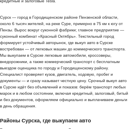
кредитные и залоговые Tesla.
Сурск — город в Городищенском районе Пензенской области,
около 6 тысяч жителей, на реке Суре, примерно в 75 км к югу от
Пензы. Вырос вокруг суконной фабрики; главное предприятие —
суконный комбинат «Красный Октябрь». Текстильный город
формирует устойчивый авторынок, где выкуп авто в Сурске
востребован — от легковых машин до коммерческого транспорта.
Мы выкупаем в Сурске легковые автомобили, кроссоверы,
внедорожники, а также коммерческий транспорт с бесплатным
выездом оценщика по городу и Городищенскому району.
Специалист проверяет кузов, двигатель, ходовую, пробег и
документы — и сразу называет честную цену. Срочный выкуп авто
в Сурске идёт без объявлений и показов: берём транспорт любых
марок и в любом состоянии, включая кредитный, залоговый, битый
и без документов, оформляем официально и выплачиваем деньги
в день обращения.
Районы Сурска, где выкупаем авто