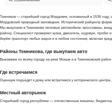
Темников — старейший город Мордовии, основанный в 1536 году, о
Мордовский природный заповедник. Исторический райцентр формир
Мы выкупаем в Темникове легковые автомобили, кроссоверы, внед
району. Специалист проверяет кузов, двигатель, ходовую, пробег 
берём транспорт любых марок и в любом состоянии, включая кред
Районы Темникова, где выкупаем авто
Выезжаем по всему городу на реке Мокше и в Темниковский район
Где встречаемся
Оценщик подъедет к дому или встретимся у исторического центра
Местный авторынок
Старейший город республики — отечественные машины, бюджетные