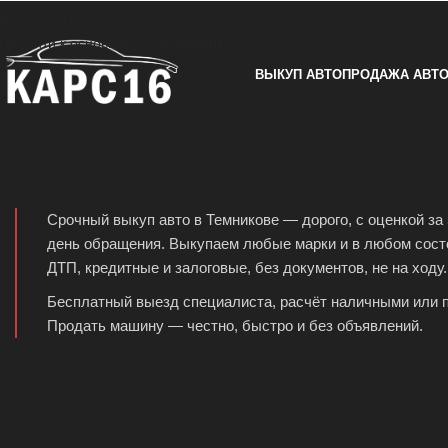
Перейти к навигации
Перейти к основному содержанию
ВЫКУП АВТО
ПРОДАЖА АВТ
Срочный выкуп авто в Темникове — дорого, с оценкой за 
день обращения. Выкупаем любые марки и в любом состо
ДТП, кредитные и залоговые, без документов, не на ходу.
Бесплатный выезд специалиста, расчёт наличными или п
Продать машину — честно, быстро и без объявлений.