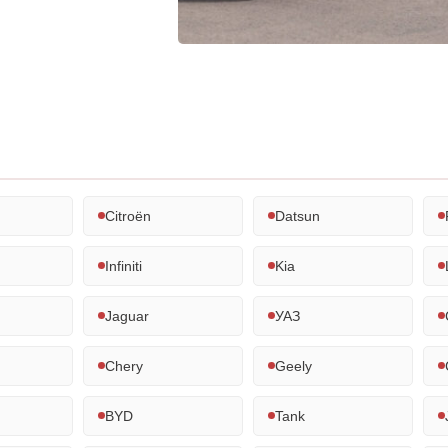
Citroën
Datsun
Infiniti
Kia
Jaguar
УАЗ
Chery
Geely
BYD
Tank