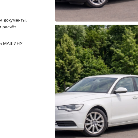
 документы,
 расчёт.
Ь МАШИНУ