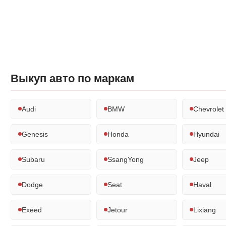
Выкуп авто по маркам
Audi
BMW
Chevrolet
Genesis
Honda
Hyundai
Subaru
SsangYong
Jeep
Dodge
Seat
Haval
Exeed
Jetour
Lixiang