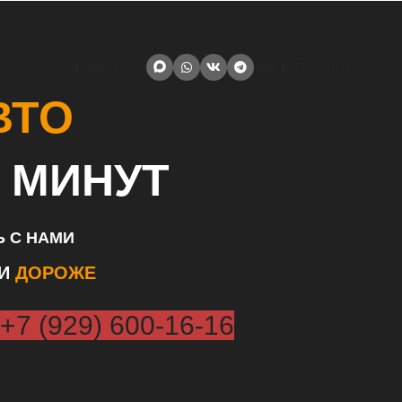
+7 (929) 600-16-16
ОЦЕНИТЬ АВТО
ВТО
 МИНУТ
 С НАМИ
ЛИ
ДОРОЖЕ
+7 (929) 600-16-16