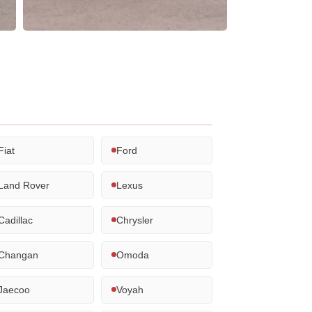
Fiat
Ford
Land Rover
Lexus
Cadillac
Chrysler
Changan
Omoda
Jaecoo
Voyah