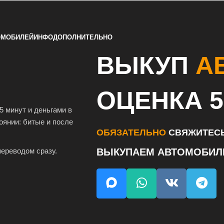
ОМОБИЛЕЙ
ИНФО
ДОПОЛНИТЕЛЬНО
ВЫКУП
А
ОЦЕНКА 5
5 минут и деньгами в
янии: битые и после
ОБЯЗАТЕЛЬНО
СВЯЖИТЕСЬ
ереводом сразу.
ВЫКУПАЕМ АВТОМОБИ