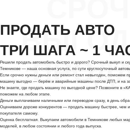
СРО
ПРОДАТЬ АВТО
ВЫГОД
ТРИ ШАГА ~ 1 ЧА
ПРОД
Решили продать автомобиль быстро и дорого? Срочный выкуп и ску
Темникове — наша основная услуга, по сути круглосуточный автов
Если срочно нужны деньги или ремонт стал невыгоден, поможем п
машину выгодно — берём и аварийные машины после ДТП, и на за
Не знаете, где продать машину по выгодной цене? Позвоните в «
поможем на любом этапе.
Деньги выплачиваем наличными или переводом сразу, в день обр
Оцениваем дороже конкурентов — продать машину быстрее, чем и
покупателя самому.
Оценка бесплатная. Выкупаем автомобили в Темникове любых мар
моделей, в любом состоянии и любого года выпуска.