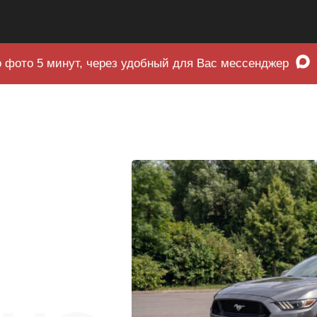
 фото 5 минут, через удобный для Вас мессенджер