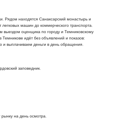
ки. Рядом находятся Санаксарский монастырь и
т легковых машин до коммерческого транспорта.
ым выездом оценщика по городу и Темниковскому
в Темникове идёт без объявлений и показов:
о и выплачиваем деньги в день обращения.
рдовский заповедник.
рынку на день осмотра.