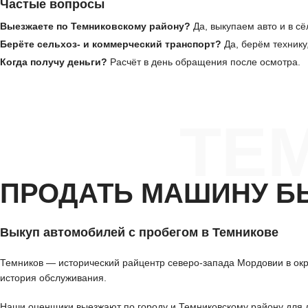
Частые вопросы
Выезжаете по Темниковскому району?
Да, выкупаем авто и в сё
Берёте сельхоз- и коммерческий транспорт?
Да, берём технику
Когда получу деньги?
Расчёт в день обращения после осмотра.
ТЕ
ПРОДАТЬ МАШИНУ Б
Выкуп автомобилей с пробегом в Темникове
Темников — исторический райцентр северо-запада Мордовии в окр
история обслуживания.
Наши оценщики выезжают по городу и Темниковскому району для де