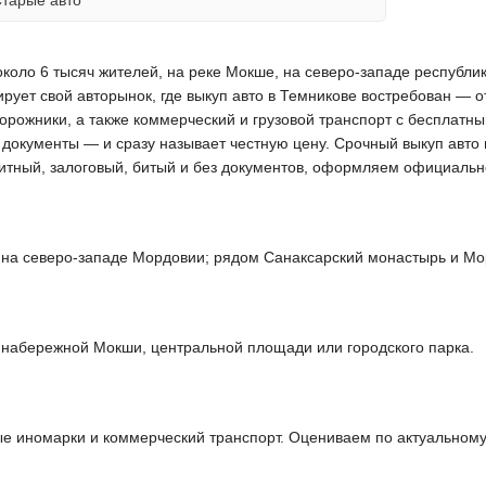
коло 6 тысяч жителей, на реке Мокше, на северо-западе республи
ует свой авторынок, где выкуп авто в Темникове востребован — о
орожники, а также коммерческий и грузовой транспорт с бесплатн
и документы — и сразу называет честную цену. Срочный выкуп авто 
итный, залоговый, битый и без документов, оформляем официальн
 на северо-западе Мордовии; рядом Санаксарский монастырь и Мо
, набережной Мокши, центральной площади или городского парка.
 иномарки и коммерческий транспорт. Оцениваем по актуальному 