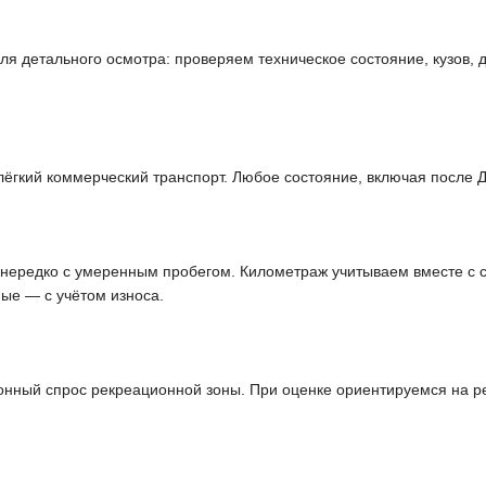
 детального осмотра: проверяем техническое состояние, кузов, д
ёгкий коммерческий транспорт. Любое состояние, включая после Д
 нередко с умеренным пробегом. Километраж учитываем вместе с 
ые — с учётом износа.
зонный спрос рекреационной зоны. При оценке ориентируемся на 