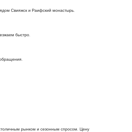
рядом Свияжск и Раифский монастырь.
иезжаем быстро.
 обращения.
 столичным рынком и сезонным спросом. Цену