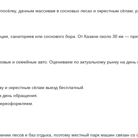
посёлку, дачным массивам в сосновых лесах и окрестным сёлам; 
ции, санаториев или соснового бора. От Казани около 30 км — пр
ковые и семейные авто. Оцениваем по актуальному рынку на день
ку и окрестным сёлам выезд бесплатный.
в день обращения.
 переоформляем.
ении лесов и баз отдыха, поэтому местный парк машин связан со