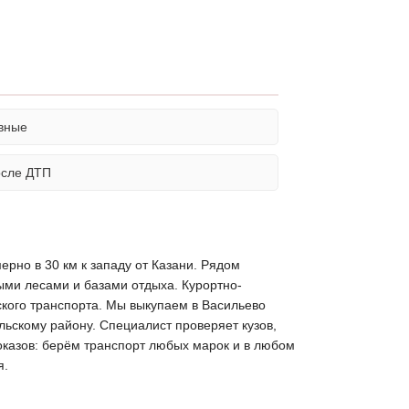
вные
осле ДТП
ерно в 30 км к западу от Казани. Рядом
ыми лесами и базами отдыха. Курортно-
кого транспорта. Мы выкупаем в Васильево
ьскому району. Специалист проверяет кузов,
показов: берём транспорт любых марок и в любом
я.