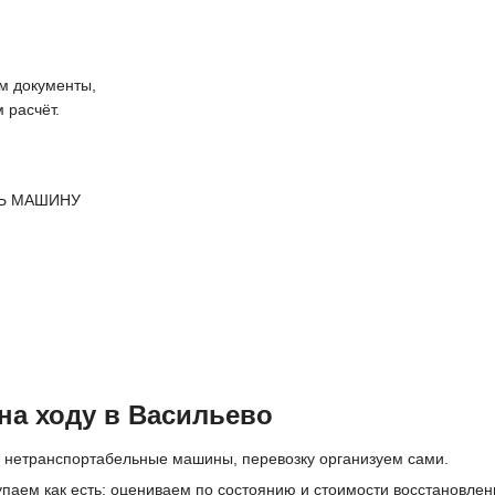
 документы,
 расчёт.
Ь МАШИНУ
на ходу в Васильево
 нетранспортабельные машины, перевозку организуем сами.
упаем как есть; оцениваем по состоянию и стоимости восстановлен