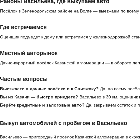
Районы Васильева, где выкупаем авто
Посёлок в Зеленодольском районе на Волге — выезжаем по всему 
Где встречаемся
Оценщик подъедет к дому или встретимся у железнодорожной стан
Местный авторынок
Дачно-курортный посёлок Казанской агломерации — в обороте лег
Частые вопросы
Выезжаете в дачные посёлки и к Свияжску?
Да, по всему посёл
Вы из Казани — быстро приедете?
Васильево в 30 км, оценщик 
Берёте кредитные и залоговые авто?
Да, закрываем остаток и
Выкуп автомобилей с пробегом в Васильево
Васильево — пригородный посёлок Казанской агломерации в окруж