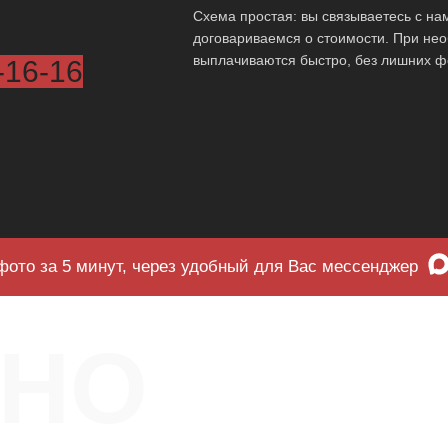
Схема простая: вы связываетесь с на
договариваемся о стоимости. При нео
выплачиваются быстро, без лишних ф
-16-16
фото за 5 минут, через удобный для Вас мессенджер
ЧНО