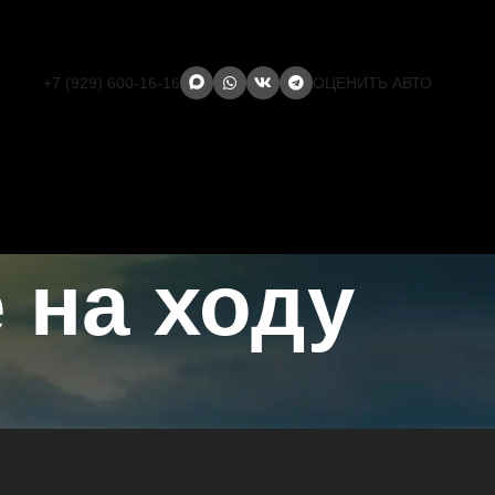
+7 (929) 600-16-16
ОЦЕНИТЬ АВТО
 на ходу