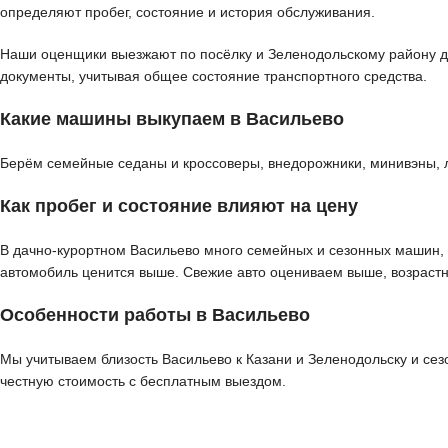
определяют пробег, состояние и история обслуживания.
Наши оценщики выезжают по посёлку и Зеленодольскому району для
документы, учитывая общее состояние транспортного средства.
Какие машины выкупаем в Васильево
Берём семейные седаны и кроссоверы, внедорожники, минивэны, л
Как пробег и состояние влияют на цену
В дачно-курортном Васильево много семейных и сезонных машин,
автомобиль ценится выше. Свежие авто оцениваем выше, возрастн
Особенности работы в Васильево
Мы учитываем близость Васильево к Казани и Зеленодольску и се
честную стоимость с бесплатным выездом.