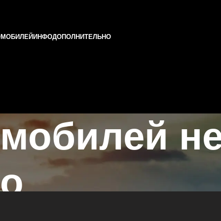
ОМОБИЛЕЙ
ИНФО
ДОПОЛНИТЕЛЬНО
мобилей не
во
азани и Татарстане