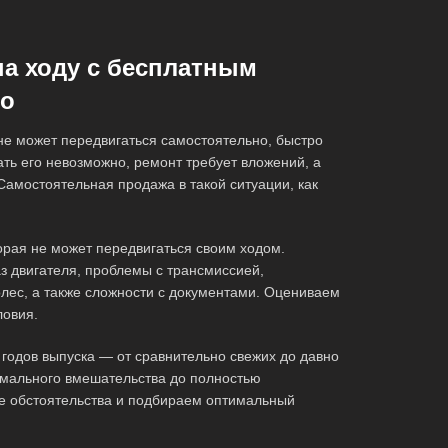
на ходу с бесплатным
во
 не может передвигаться самостоятельно, быстро
ть его невозможно, ремонт требует вложений, а
Самостоятельная продажа в такой ситуации, как
орая не может передвигаться своим ходом.
з двигателя, проблемы с трансмиссией,
олес, а также сложности с документами. Оцениваем
ловия.
годов выпуска — от сравнительно свежих до давно
мального вмешательства до полностью
е обстоятельства и подбираем оптимальный