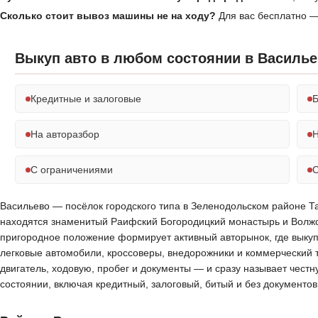
Сколько стоит вывоз машины не на ходу?
Для вас бесплатно —
Выкуп авто в любом состоянии в Василь
Кредитные и залоговые
Б
На авторазбор
Н
С ограничениями
С
Васильево — посёлок городского типа в Зеленодольском районе Тат
находятся знаменитый Раифский Богородицкий монастырь и Волжс
пригородное положение формирует активный авторынок, где выкуп
легковые автомобили, кроссоверы, внедорожники и коммерческий 
двигатель, ходовую, пробег и документы — и сразу называет чест
состоянии, включая кредитный, залоговый, битый и без документ