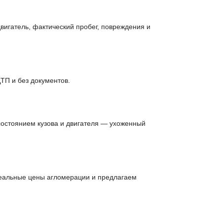
вигатель, фактический пробег, повреждения и
ТП и без документов.
состоянием кузова и двигателя — ухоженный
реальные цены агломерации и предлагаем