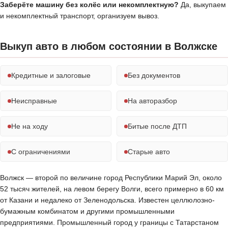
Заберёте машину без колёс или некомплектную?
Да, выкупаем
и некомплектный транспорт, организуем вывоз.
Выкуп авто в любом состоянии в Волжске
Кредитные и залоговые
Без документов
Неисправные
На авторазбор
Не на ходу
Битые после ДТП
С ограничениями
Старые авто
Волжск — второй по величине город Республики Марий Эл, около
52 тысяч жителей, на левом берегу Волги, всего примерно в 60 км
от Казани и недалеко от Зеленодольска. Известен целлюлозно-
бумажным комбинатом и другими промышленными
предприятиями. Промышленный город у границы с Татарстаном