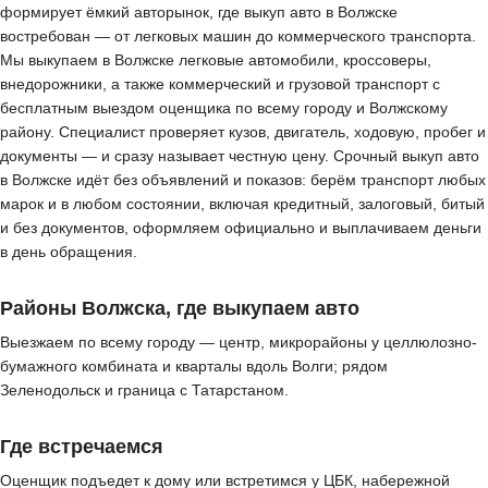
формирует ёмкий авторынок, где выкуп авто в Волжске
востребован — от легковых машин до коммерческого транспорта.
Мы выкупаем в Волжске легковые автомобили, кроссоверы,
внедорожники, а также коммерческий и грузовой транспорт с
бесплатным выездом оценщика по всему городу и Волжскому
району. Специалист проверяет кузов, двигатель, ходовую, пробег и
документы — и сразу называет честную цену. Срочный выкуп авто
в Волжске идёт без объявлений и показов: берём транспорт любых
марок и в любом состоянии, включая кредитный, залоговый, битый
и без документов, оформляем официально и выплачиваем деньги
в день обращения.
Районы Волжска, где выкупаем авто
Выезжаем по всему городу — центр, микрорайоны у целлюлозно-
бумажного комбината и кварталы вдоль Волги; рядом
Зеленодольск и граница с Татарстаном.
Где встречаемся
Оценщик подъедет к дому или встретимся у ЦБК, набережной