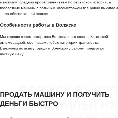
максимум, средний пробег оцениваем по сервисной истории, а
возрастные машины с большим километражом всё равно выкупаем
— по обоснованной планке.
Особенности работы в Волжске
Мы хорошо знаем авторынок Волжска и его связь с Казанской
агломерацией, оцениваем любые категории транспорта.
Выезжаем по всему городу и Волжскому району, предлагая
честную цену.
ВОЛЖСК ВЫКУП
ПРОДАТЬ МАШИНУ И ПОЛУЧИТЬ
АВТОМОБИЛЕЙ НА
ДЕНЬГИ БЫСТРО