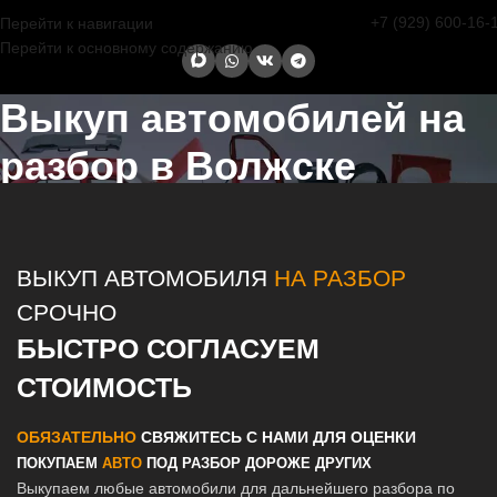
+7 (929) 600-16-
Перейти к навигации
Перейти к основному содержанию
Выкуп автомобилей на
разбор в Волжске
Главная страница
/
Волжск
/
Выкуп автомобилей на разбор в
Казани и Татарстане
ВЫКУП АВТОМОБИЛЯ
НА РАЗБОР
СРОЧНО
БЫСТРО СОГЛАСУЕМ
СТОИМОСТЬ
ОБЯЗАТЕЛЬНО
СВЯЖИТЕСЬ С НАМИ ДЛЯ ОЦЕНКИ
ПОКУПАЕМ
АВТО
ПОД РАЗБОР ДОРОЖЕ ДРУГИХ
Выкупаем любые автомобили для дальнейшего разбора по