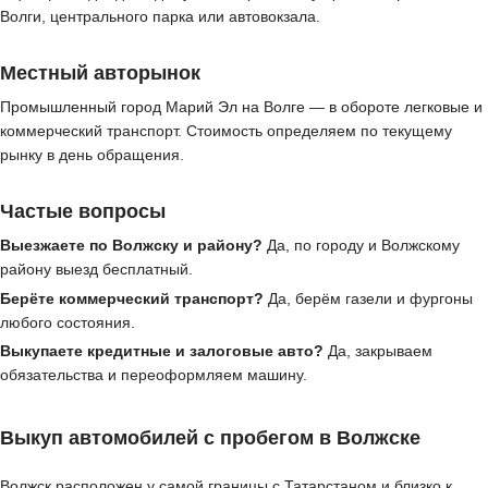
Волги, центрального парка или автовокзала.
Местный авторынок
Промышленный город Марий Эл на Волге — в обороте легковые и
коммерческий транспорт. Стоимость определяем по текущему
рынку в день обращения.
Частые вопросы
Выезжаете по Волжску и району?
Да, по городу и Волжскому
району выезд бесплатный.
Берёте коммерческий транспорт?
Да, берём газели и фургоны
любого состояния.
Выкупаете кредитные и залоговые авто?
Да, закрываем
обязательства и переоформляем машину.
Выкуп автомобилей с пробегом в Волжске
Волжск расположен у самой границы с Татарстаном и близко к