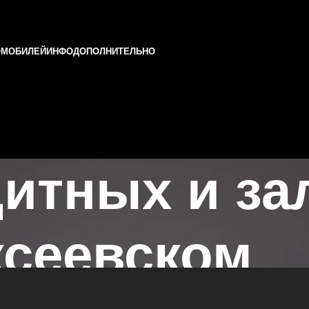
ОМОБИЛЕЙ
ИНФО
ДОПОЛНИТЕЛЬНО
итных и за
ксеевском
то в Казани и Татарстане