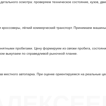
етального осмотра: проверяем техническое состояние, кузов, дви
и кроссоверы, лёгкий коммерческий транспорт. Принимаем машины
 понятными пробегами. Цену формируем из связки пробега, состоян
жом выкупаем по справедливой рыночной планке.
ав местного автопарка. При оценке ориентируемся на реальные це
АЛЕКСЕЕ