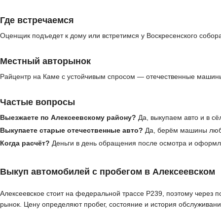
Где встречаемся
Оценщик подъедет к дому или встретимся у Воскресенского собора
Местный авторынок
Райцентр на Каме с устойчивым спросом — отечественные машины
Частые вопросы
Выезжаете по Алексеевскому району?
Да, выкупаем авто и в сё
Выкупаете старые отечественные авто?
Да, берём машины любо
Когда расчёт?
Деньги в день обращения после осмотра и оформл
Выкуп автомобилей с пробегом в Алексеевском
Алексеевское стоит на федеральной трассе Р239, поэтому через п
рынок. Цену определяют пробег, состояние и история обслуживани