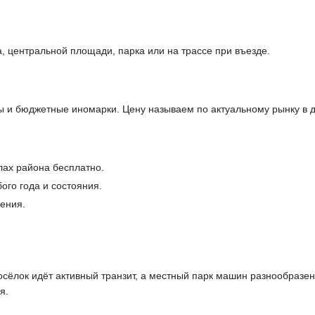
, центральной площади, парка или на трассе при въезде.
 и бюджетные иномарки. Цену называем по актуальному рынку в д
лах района бесплатно.
го года и состояния.
ения.
осёлок идёт активный транзит, а местный парк машин разнообразен
я.