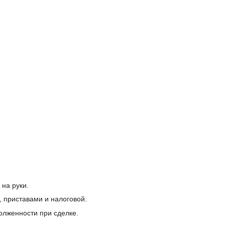
 на руки.
 приставами и налоговой.
олженности при сделке.