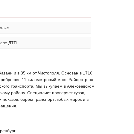
вные
осле ДТП
Казани и в 35 км от Чистополя. Основан в 1710
переброшен 11-километровый мост. Райцентр на
ского транспорта. Мы выкупаем в Алексеевском
кому району. Специалист проверяет кузов,
и показов: берём транспорт любых марок и в
ращения.
ренбург.