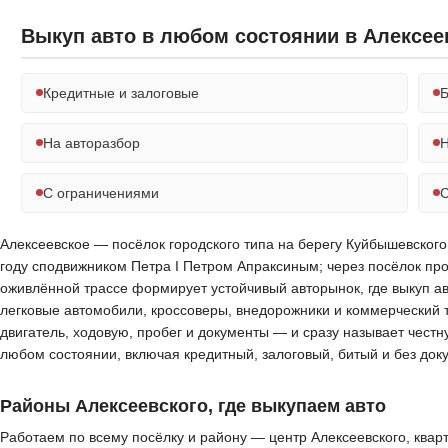
Выкуп авто в любом состоянии в Алексее
Кредитные и залоговые
Б
На авторазбор
Н
С ограничениями
С
Алексеевское — посёлок городского типа на берегу Куйбышевского 
году сподвижником Петра I Петром Апраксиным; через посёлок про
оживлённой трассе формирует устойчивый авторынок, где выкуп а
легковые автомобили, кроссоверы, внедорожники и коммерческий 
двигатель, ходовую, пробег и документы — и сразу называет честн
любом состоянии, включая кредитный, залоговый, битый и без до
Районы Алексеевского, где выкупаем авто
Работаем по всему посёлку и району — центр Алексеевского, кварт