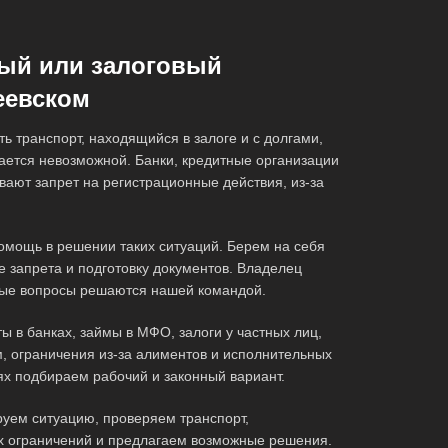
ный или залоговый
еевском
ь транспорт, находящийся в залоге и с долгами,
ается невозможной. Банки, кредитные организации
вают запрет на регистрационные действия, из-за
мощь в решении таких ситуаций. Берем на себя
е запрета и подготовку документов. Владелец
нные вопросы решаются нашей командой.
ы в банках, займы в МФО, залоги у частных лиц,
, ограничения из-за алиментов и исполнительных
ях подбираем рабочий и законный вариант.
руем ситуацию, проверяем транспорт,
ех ограничений и предлагаем возможные решения.