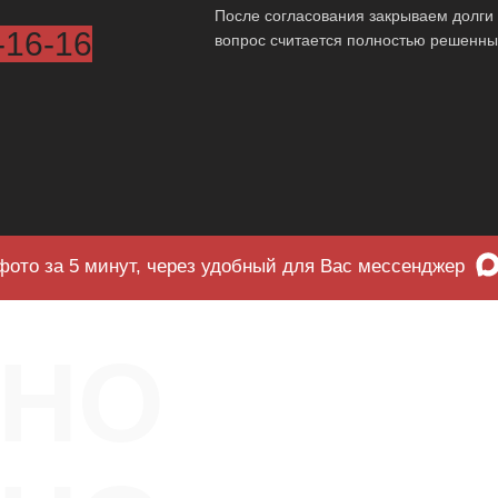
После согласования закрываем долги 
-16-16
вопрос считается полностью решенны
фото за 5 минут, через удобный для Вас мессенджер
ЧНО