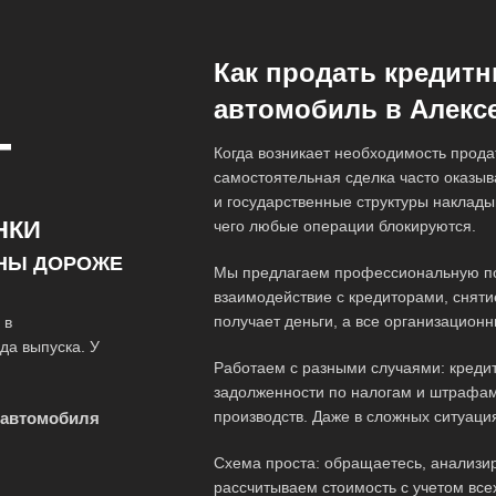
Как продать кредит
автомобиль в Алекс
Т
Когда возникает необходимость продат
самостоятельная сделка часто оказыв
и государственные структуры наклады
НКИ
чего любые операции блокируются.
Ы ДОРОЖЕ
Мы предлагаем профессиональную по
взаимодействие с кредиторами, сняти
получает деньги, а все организацио
 в
да выпуска. У
Работаем с разными случаями: кредит
задолженности по налогам и штрафам
производств. Даже в сложных ситуаци
 автомобиля
Схема проста: обращаетесь, анализи
рассчитываем стоимость с учетом вс