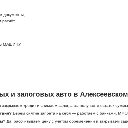
 документы,
 расчёт.
Ь МАШИНУ
х и залоговых авто в Алексеевском
 закрываем кредит и снимаем залог, а вы получаете остаток суммы
ствия?
Берём снятие запрета на себя — работаем с банками, МФО,
ам?
Да, рассчитываем цену с учётом обременений и закрываем зад