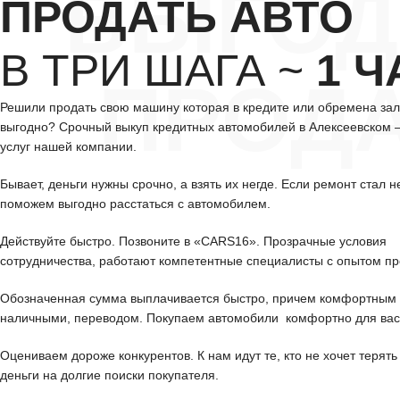
ВЫГОД
ПРОДАТЬ АВТО
В ТРИ ШАГА ~
1 Ч
ПРОД
Решили продать свою машину которая в кредите или обремена за
выгодно? Срочный выкуп кредитных автомобилей в Алексеевском
услуг нашей компании.
Бывает, деньги нужны срочно, а взять их негде. Если ремонт стал н
поможем выгодно расстаться с автомобилем.
Действуйте быстро. Позвоните в «CARS16». Прозрачные условия
сотрудничества, работают компетентные специалисты с опытом пр
Обозначенная сумма выплачивается быстро, причем комфортным 
наличными, переводом. Покупаем автомобили комфортно для вас
Оцениваем дороже конкурентов. К нам идут те, кто не хочет терять
деньги на долгие поиски покупателя.