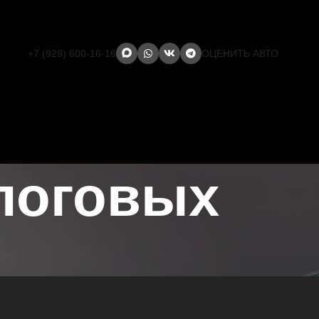
+7 (929) 600-16-16
ОЦЕНИТЬ АВТО
логовых