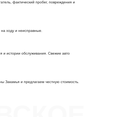
гатель, фактический пробег, повреждения и
 на ходу и неисправные.
ия и истории обслуживания. Свежие авто
ны Закамья и предлагаем честную стоимость.
ВСКОЕ