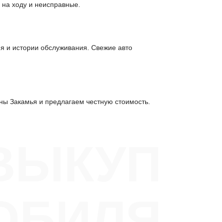
 на ходу и неисправные.
ия и истории обслуживания. Свежие авто
ны Закамья и предлагаем честную стоимость.
ВЫКУП
ОБИЛЯ