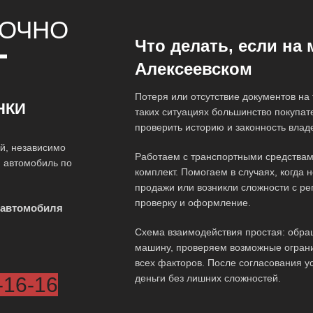
ОЧНО
Что делать, если на
Т
Алексеевском
Потеря или отсутствие документов на
НКИ
таких ситуациях большинство покупат
проверить историю и законность влад
й, независимо
Работаем с транспортными средствами,
й автомобиль по
комплект. Помогаем в случаях, когда 
продажи или возникли сложности с ре
проверку и оформление.
 автомобиля
Схема взаимодействия простая: обра
машину, проверяем возможные ограни
всех факторов. После согласования 
деньги без лишних сложностей.
-16-16