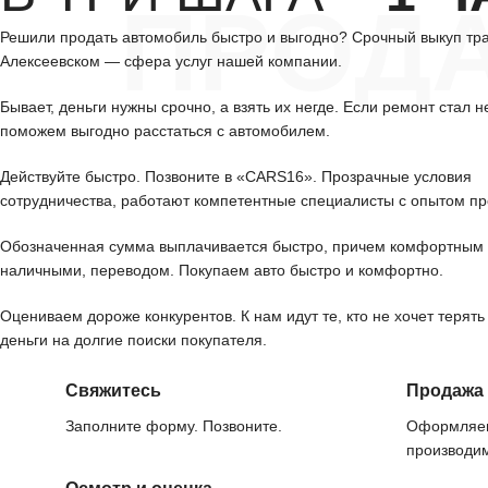
ПРОД
Решили продать автомобиль быстро и выгодно? Срочный выкуп тр
Алексеевском — сфера услуг нашей компании.
Бывает, деньги нужны срочно, а взять их негде. Если ремонт стал н
поможем выгодно расстаться с автомобилем.
Действуйте быстро. Позвоните в «CARS16». Прозрачные условия
сотрудничества, работают компетентные специалисты с опытом пр
Обозначенная сумма выплачивается быстро, причем комфортным 
наличными, переводом. Покупаем авто быстро и комфортно.
Оцениваем дороже конкурентов. К нам идут те, кто не хочет терять
деньги на долгие поиски покупателя.
Свяжитесь
Продажа
Заполните форму. Позвоните.
Оформляем
производим