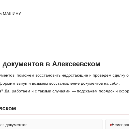
Ь МАШИНУ
 документов в Алексеевском
ументов; поможем восстановить недостающие и проведём сделку 
формим выкуп и возьмём восстановление документов на себя.
я?
Да, работаем и с такими случаями — подскажем порядок и офо
вском
ез документов
Неиспра