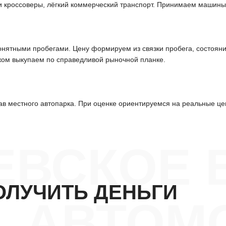
и кроссоверы, лёгкий коммерческий транспорт. Принимаем машины
 понятными пробегами. Цену формируем из связки пробега, состоян
жом выкупаем по справедливой рыночной планке.
ав местного автопарка. При оценке ориентируемся на реальные це
ЕВСКОЕ 
ОЛУЧИТЬ ДЕНЬГИ
АВТОМ