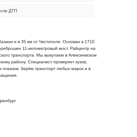
осле ДТП
Казани и в 35 км от Чистополя. Основан в 1710
переброшен 11-километровый мост. Райцентр на
ского транспорта. Мы выкупаем в Алексеевском
кому району. Специалист проверяет кузов,
и показов: берём транспорт любых марок и в
ращения.
ренбург.