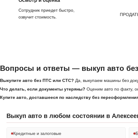
Осмотр и оценка
Сотрудник приедет быстро,
ПРОДАТ
озвучит стоимость.
Вопросы и ответы — выкуп авто без
Выкупите авто без ПТС или СТС?
Да, выкупаем машины без док
Что делать, если документы утеряны?
Оценим авто по факту, о
Купите авто, доставшееся по наследству без переоформлени
Выкуп авто в любом состоянии в Алексее
Кредитные и залоговые
Б