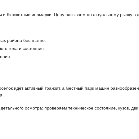
 и бюджетные иномарки. Цену называем по актуальному рынку в д
лах района бесплатно.
го года и состояния.
ения.
осёлок идёт активный транзит, а местный парк машин разнообразен
я.
етального осмотра: проверяем техническое состояние, кузов, дви