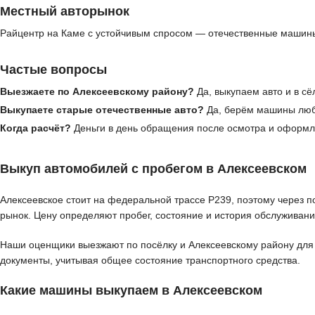
Местный авторынок
Райцентр на Каме с устойчивым спросом — отечественные машины
Частые вопросы
Выезжаете по Алексеевскому району?
Да, выкупаем авто и в сё
Выкупаете старые отечественные авто?
Да, берём машины любо
Когда расчёт?
Деньги в день обращения после осмотра и оформл
Выкуп автомобилей с пробегом в Алексеевском
Алексеевское стоит на федеральной трассе Р239, поэтому через п
рынок. Цену определяют пробег, состояние и история обслуживани
Наши оценщики выезжают по посёлку и Алексеевскому району для д
документы, учитывая общее состояние транспортного средства.
Какие машины выкупаем в Алексеевском