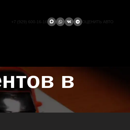
+7 (929) 600-16-16
ОЦЕНИТЬ АВТО
ентов в