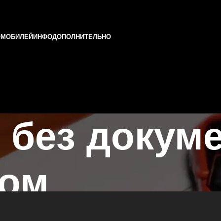
ОМОБИЛЕЙ
ИНФО
ДОПОЛНИТЕЛЬНО
 без докум
ком
зани и Татарстане