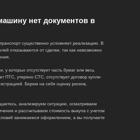
 машину нет документов в
 транспорт существенно усложняет реализацию. В
елей отказываются от сделки, так как невозможно
ения.
 у которых отсутствует часть бумаг или весь
нет ПТС, утеряно СТС, отсутствует договор купли-
гистрацией. Берем на себя оценку рисков,
щаетесь, анализируем ситуацию, осматриваем
чения и рассчитываем стоимость выкупа с учетом
условий занимаемся оформлением, а вы получаете