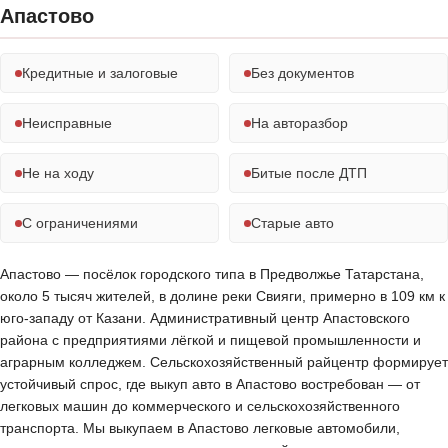
Апастово
Кредитные и залоговые
Без документов
Неисправные
На авторазбор
Не на ходу
Битые после ДТП
С ограничениями
Старые авто
Апастово — посёлок городского типа в Предволжье Татарстана,
около 5 тысяч жителей, в долине реки Свияги, примерно в 109 км к
юго-западу от Казани. Административный центр Апастовского
района с предприятиями лёгкой и пищевой промышленности и
аграрным колледжем. Сельскохозяйственный райцентр формирует
устойчивый спрос, где выкуп авто в Апастово востребован — от
легковых машин до коммерческого и сельскохозяйственного
транспорта. Мы выкупаем в Апастово легковые автомобили,