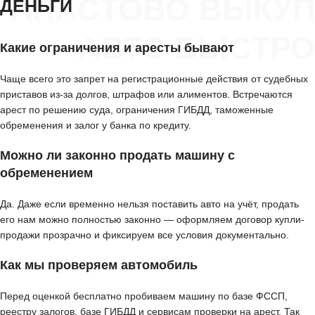
АПАСТОВО ВЫКУП
ДЕНЬГИ
АВТО БЫСТРО
Какие ограничения и аресты бывают
Чаще всего это запрет на регистрационные действия от судебных
приставов из-за долгов, штрафов или алиментов. Встречаются
арест по решению суда, ограничения ГИБДД, таможенные
обременения и залог у банка по кредиту.
Можно ли законно продать машину с
обременением
Да. Даже если временно нельзя поставить авто на учёт, продать
его нам можно полностью законно — оформляем договор купли-
продажи прозрачно и фиксируем все условия документально.
Как мы проверяем автомобиль
Перед оценкой бесплатно пробиваем машину по базе ФССП,
реестру залогов, базе ГИБДД и сервисам проверки на арест. Так