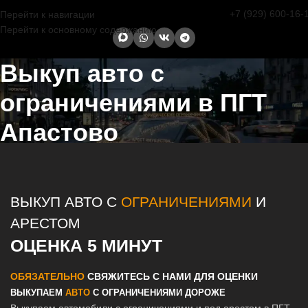
+7 (929) 600-16-
Перейти к навигации
Перейти к основному содержанию
Выкуп авто с
ограничениями в ПГТ
Апастово
Главная страница
/
Апастово
/
Выкуп авто с ограничениями в
Казани и Татарстане
ВЫКУП АВТО С
ОГРАНИЧЕНИЯМИ
И
АРЕСТОМ
ОЦЕНКА 5 МИНУТ
ОБЯЗАТЕЛЬНО
СВЯЖИТЕСЬ С НАМИ ДЛЯ ОЦЕНКИ
ВЫКУПАЕМ
АВТО
С ОГРАНИЧЕНИЯМИ ДОРОЖЕ