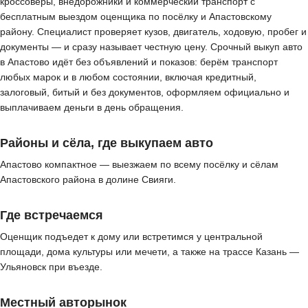
кроссоверы, внедорожники и коммерческий транспорт с
бесплатным выездом оценщика по посёлку и Апастовскому
району. Специалист проверяет кузов, двигатель, ходовую, пробег и
документы — и сразу называет честную цену. Срочный выкуп авто
в Апастово идёт без объявлений и показов: берём транспорт
любых марок и в любом состоянии, включая кредитный,
залоговый, битый и без документов, оформляем официально и
выплачиваем деньги в день обращения.
Районы и сёла, где выкупаем авто
Апастово компактное — выезжаем по всему посёлку и сёлам
Апастовского района в долине Свияги.
Где встречаемся
Оценщик подъедет к дому или встретимся у центральной
площади, дома культуры или мечети, а также на трассе Казань —
Ульяновск при въезде.
Местный авторынок