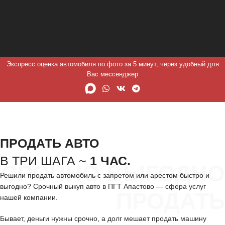
Экспресс оценка автомобиля по фото за 5 минут, через удобный для
Вас мессенджер
ПРОДАТЬ АВТО
В ТРИ ШАГА ~
1 ЧАС.
СРОЧНО ВЫГОДНО
Решили продать автомобиль с запретом или арестом быстро и
выгодно? Срочный выкуп авто в ПГТ Апастово — сфера услуг
ПРОДАТЬ
нашей компании.
Бывает, деньги нужны срочно, а долг мешает продать машину