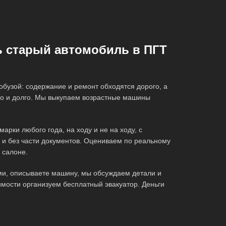
ь старый автомобиль в ПГТ
обузой: содержание и ремонт обходятся дорого, а
о и долго. Мы выкупаем возрастные машины
рки любого года, на ходу и не на ходу, с
 и без части документов. Оцениваем по реальному
 салоне.
ми, описываете машину, мы обсуждаем детали и
мости организуем бесплатный эвакуатор. Деньги