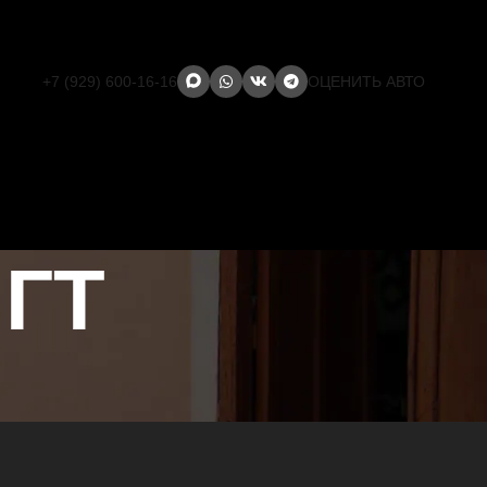
+7 (929) 600-16-16
ОЦЕНИТЬ АВТО
ПГТ