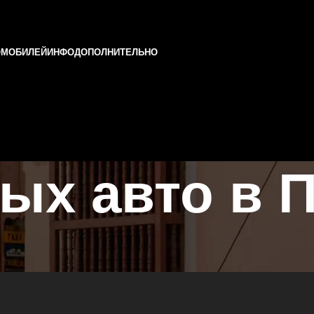
ОМОБИЛЕЙ
ИНФО
ДОПОЛНИТЕЛЬНО
ых авто в 
стане