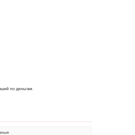
ший по деньгам.
вные