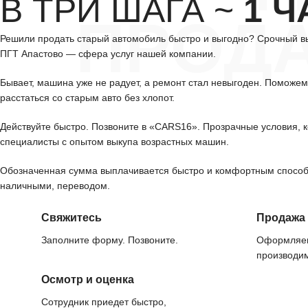
В ТРИ ШАГА ~
1 Ч
ПРОД
Решили продать старый автомобиль быстро и выгодно? Срочный вы
ПГТ Апастово — сфера услуг нашей компании.
Бывает, машина уже не радует, а ремонт стал невыгоден. Поможе
расстаться со старым авто без хлопот.
Действуйте быстро. Позвоните в «CARS16». Прозрачные условия, 
специалисты с опытом выкупа возрастных машин.
Обозначенная сумма выплачивается быстро и комфортным спосо
наличными, переводом.
Свяжитесь
Продажа
Заполните форму. Позвоните.
Оформляем
производим
Осмотр и оценка
Сотрудник приедет быстро,