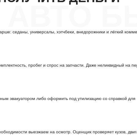
АВТО Б
арше: седаны, универсалы, хэтчбеки, внедорожники и лёгкий комме
омплектность, пробег и спрос на запчасти. Даже неликвидный на п
латным эвакуатором либо оформить под утилизацию со справкой для
необходимости выезжаем на осмотр. Оценщик проверяет кузов, двиг