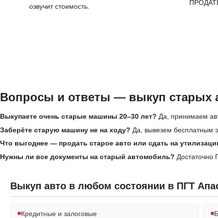
ПРОДАТ
озвучит стоимость.
Вопросы и ответы — выкуп старых 
Выкупаете очень старые машины 20–30 лет?
Да, принимаем авт
Заберёте старую машину не на ходу?
Да, вывезем бесплатным эв
Что выгоднее — продать старое авто или сдать на утилизац
Нужны ли все документы на старый автомобиль?
Достаточно П
Выкуп авто в любом состоянии в ПГТ Апа
Кредитные и залоговые
Б