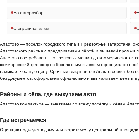
На авторазбор
Н
С ограничениями
С
Апастово — посёлок городского типа в Предволжье Татарстана, око
Апастовского района с предприятиями лёгкой и пищевой промышле
Апастово востребован — от легковых машин до коммерческого и с
коммерческий транспорт с бесплатным выездом оценщика по посёлк
называет честную цену. Срочный выкуп авто в Апастово идёт без 
без документов, оформляем официально и выплачиваем деньги в 
Районы и сёла, где выкупаем авто
Апастово компактное — выезжаем по всему посёлку и сёлам Апаст
Где встречаемся
Оценщик подъедет к дому или встретимся у центральной площади, 