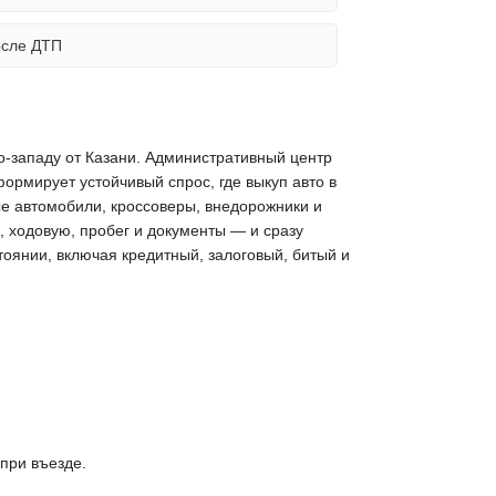
осле ДТП
го-западу от Казани. Административный центр
рмирует устойчивый спрос, где выкуп авто в
ые автомобили, кроссоверы, внедорожники и
, ходовую, пробег и документы — и сразу
тоянии, включая кредитный, залоговый, битый и
при въезде.