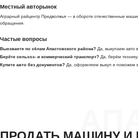
Местный авторынок
Аграрный райцентр Предволжья — в обороте отечественные машин
обращения.
Частые вопросы
Выезжаете по сёлам Апастовского района?
Да, выкупаем авто в
Берёте сельхоз- и коммерческий транспорт?
Да, берём технику
Купите авто без документов?
Да, оформляем выкуп и поможем в
АП
ПРОДАТЬ МАШИНУ И 